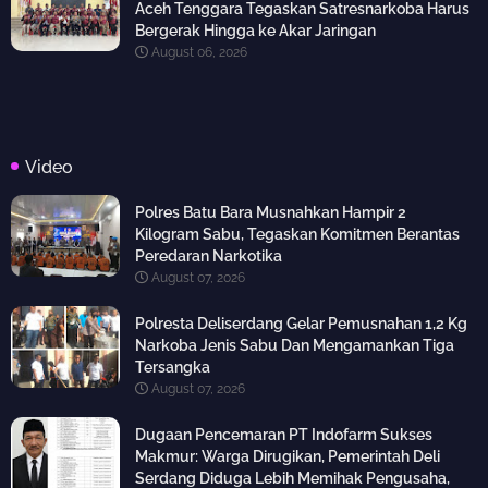
Aceh Tenggara Tegaskan Satresnarkoba Harus
Bergerak Hingga ke Akar Jaringan
August 06, 2026
Video
Polres Batu Bara Musnahkan Hampir 2
Kilogram Sabu, Tegaskan Komitmen Berantas
Peredaran Narkotika
August 07, 2026
Polresta Deliserdang Gelar Pemusnahan 1,2 Kg
Narkoba Jenis Sabu Dan Mengamankan Tiga
Tersangka
August 07, 2026
Dugaan Pencemaran PT Indofarm Sukses
Makmur: Warga Dirugikan, Pemerintah Deli
Serdang Diduga Lebih Memihak Pengusaha,