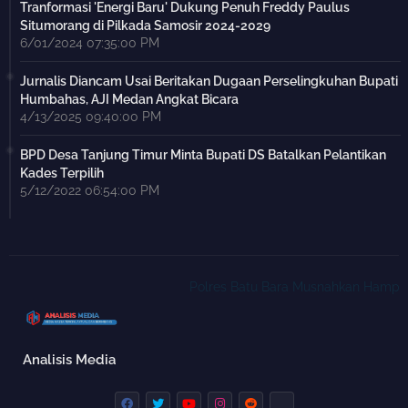
Tranformasi 'Energi Baru' Dukung Penuh Freddy Paulus
Situmorang di Pilkada Samosir 2024-2029
6/01/2024 07:35:00 PM
Jurnalis Diancam Usai Beritakan Dugaan Perselingkuhan Bupati
Humbahas, AJI Medan Angkat Bicara
4/13/2025 09:40:00 PM
BPD Desa Tanjung Timur Minta Bupati DS Batalkan Pelantikan
Kades Terpilih
5/12/2022 06:54:00 PM
Polres Batu Bara Musnahkan Hampir 2 Ki
Analisis Media