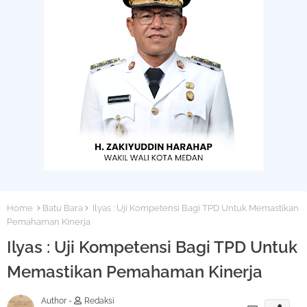
Home
Batu Bara
Ilyas : Uji Kompetensi Bagi TPD Untuk Memastikan
Pemahaman Kinerja
Ilyas : Uji Kompetensi Bagi TPD Untuk
Memastikan Pemahaman Kinerja
Author -
Redaksi