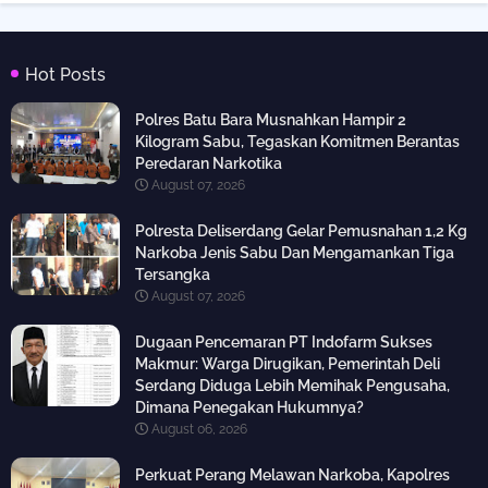
Hot Posts
Polres Batu Bara Musnahkan Hampir 2
Kilogram Sabu, Tegaskan Komitmen Berantas
Peredaran Narkotika
August 07, 2026
Polresta Deliserdang Gelar Pemusnahan 1,2 Kg
Narkoba Jenis Sabu Dan Mengamankan Tiga
Tersangka
August 07, 2026
Dugaan Pencemaran PT Indofarm Sukses
Makmur: Warga Dirugikan, Pemerintah Deli
Serdang Diduga Lebih Memihak Pengusaha,
Dimana Penegakan Hukumnya?
August 06, 2026
Perkuat Perang Melawan Narkoba, Kapolres