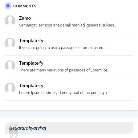
COMMENTS
Zahro
Semangat, semoga anak anak menjadi generasi sukses...
Templateify
If you are going to use a passage of Lorem Ipsum, ...
Templateify
There are many variations of passages of Lorem Ips...
Templateify
Lorem Ipsum is simply dummy text of the printing a...
@suararakyatviral