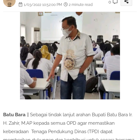
0
1/03/2022 10:52:00 PM
2 minute read
Batu Bara
|| Sebagai tindak lanjut arahan Bupati Batu Bara Ir.
H. Zahir, M.AP kepada semua OPD agar memastikan
keberadaan Tenaga Pendukung Dinas (TPD) dapat