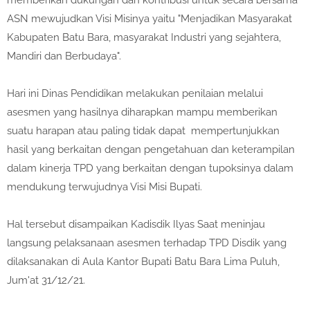
memberikan dukungan dan kontribusi untuk secara bersama
ASN mewujudkan Visi Misinya yaitu "Menjadikan Masyarakat
Kabupaten Batu Bara, masyarakat Industri yang sejahtera,
Mandiri dan Berbudaya".
Hari ini Dinas Pendidikan melakukan penilaian melalui
asesmen yang hasilnya diharapkan mampu memberikan
suatu harapan atau paling tidak dapat mempertunjukkan
hasil yang berkaitan dengan pengetahuan dan keterampilan
dalam kinerja TPD yang berkaitan dengan tupoksinya dalam
mendukung terwujudnya Visi Misi Bupati.
Hal tersebut disampaikan Kadisdik Ilyas Saat meninjau
langsung pelaksanaan asesmen terhadap TPD Disdik yang
dilaksanakan di Aula Kantor Bupati Batu Bara Lima Puluh,
Jum'at 31/12/21.