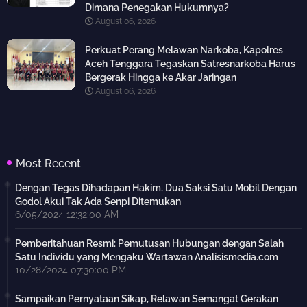
Dimana Penegakan Hukumnya?
August 06, 2026
Perkuat Perang Melawan Narkoba, Kapolres
Aceh Tenggara Tegaskan Satresnarkoba Harus
Bergerak Hingga ke Akar Jaringan
August 06, 2026
Most Recent
Dengan Tegas Dihadapan Hakim, Dua Saksi Satu Mobil Dengan
Godol Akui Tak Ada Senpi Ditemukan
6/05/2024 12:32:00 AM
Pemberitahuan Resmi: Pemutusan Hubungan dengan Salah
Satu Individu yang Mengaku Wartawan Analisismedia.com
10/28/2024 07:30:00 PM
Sampaikan Pernyataan Sikap, Relawan Semangat Gerakan