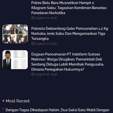
Polres Batu Bara Musnahkan Hampir 2
Kilogram Sabu, Tegaskan Komitmen Berantas
Peredaran Narkotika
August 07, 2026
Polresta Deliserdang Gelar Pemusnahan 1,2 Kg
Narkoba Jenis Sabu Dan Mengamankan Tiga
Tersangka
August 07, 2026
Dugaan Pencemaran PT Indofarm Sukses
Makmur: Warga Dirugikan, Pemerintah Deli
Serdang Diduga Lebih Memihak Pengusaha,
Dimana Penegakan Hukumnya?
August 06, 2026
Most Recent
Dengan Tegas Dihadapan Hakim, Dua Saksi Satu Mobil Dengan