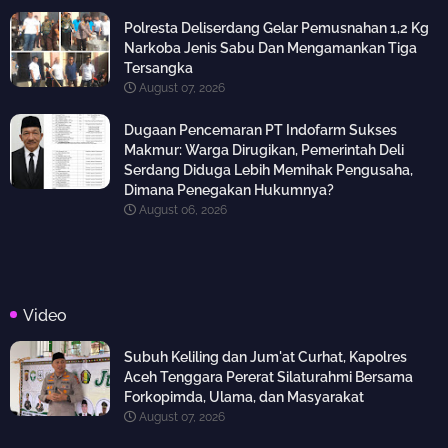
Polresta Deliserdang Gelar Pemusnahan 1,2 Kg
Narkoba Jenis Sabu Dan Mengamankan Tiga
Tersangka
August 07, 2026
Dugaan Pencemaran PT Indofarm Sukses
Makmur: Warga Dirugikan, Pemerintah Deli
Serdang Diduga Lebih Memihak Pengusaha,
Dimana Penegakan Hukumnya?
August 06, 2026
Video
Subuh Keliling dan Jum'at Curhat, Kapolres
Aceh Tenggara Pererat Silaturahmi Bersama
Forkopimda, Ulama, dan Masyarakat
August 07, 2026