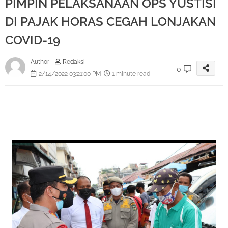
PIMPIN PELAKSANAAN OPS YUSTISI
DI PAJAK HORAS CEGAH LONJAKAN
COVID-19
Author -
Redaksi
0
2/14/2022 03:21:00 PM
1 minute read