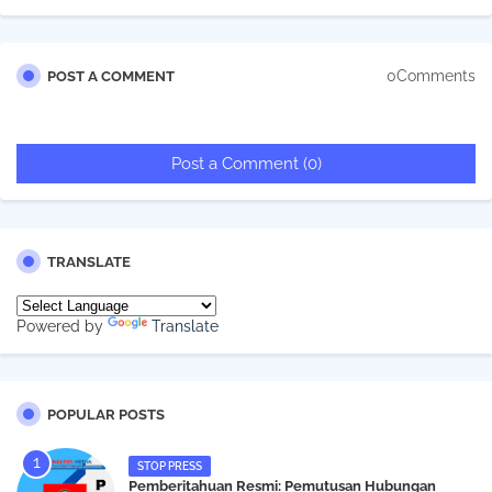
0Comments
POST A COMMENT
Post a Comment (0)
TRANSLATE
Powered by
Translate
POPULAR POSTS
STOP PRESS
Pemberitahuan Resmi: Pemutusan Hubungan