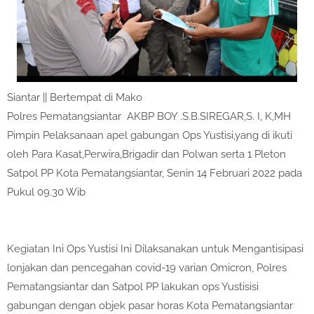
Siantar || Bertempat di Mako
Polres Pematangsiantar AKBP BOY .S.B.SIREGAR,S. I, K,MH
Pimpin Pelaksanaan apel gabungan Ops Yustisi,yang di ikuti
oleh Para Kasat,Perwira,Brigadir dan Polwan serta 1 Pleton
Satpol PP Kota Pematangsiantar, Senin 14 Februari 2022 pada
Pukul 09.30 Wib
Kegiatan Ini Ops Yustisi Ini Dilaksanakan untuk Mengantisipasi
lonjakan dan pencegahan covid-19 varian Omicron, Polres
Pematangsiantar dan Satpol PP lakukan ops Yustisisi
gabungan dengan objek pasar horas Kota Pematangsiantar