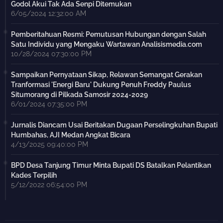
Godol Akui Tak Ada Senpi Ditemukan
6/05/2024 12:32:00 AM
Pemberitahuan Resmi: Pemutusan Hubungan dengan Salah
Satu Individu yang Mengaku Wartawan Analisismedia.com
10/28/2024 07:30:00 PM
Sampaikan Pernyataan Sikap, Relawan Semangat Gerakan
Tranformasi 'Energi Baru' Dukung Penuh Freddy Paulus
Situmorang di Pilkada Samosir 2024-2029
6/01/2024 07:35:00 PM
Jurnalis Diancam Usai Beritakan Dugaan Perselingkuhan Bupati
Humbahas, AJI Medan Angkat Bicara
4/13/2025 09:40:00 PM
BPD Desa Tanjung Timur Minta Bupati DS Batalkan Pelantikan
Kades Terpilih
5/12/2022 06:54:00 PM