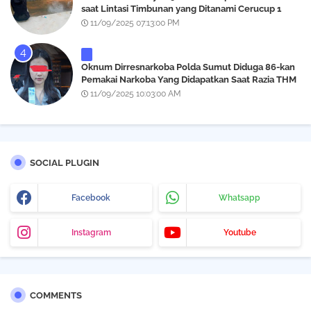
saat Lintasi Timbunan yang Ditanami Cerucup 1
Meter
11/09/2025 07:13:00 PM
Oknum Dirresnarkoba Polda Sumut Diduga 86-kan
Pemakai Narkoba Yang Didapatkan Saat Razia THM
Black Owl, Propam Diminta Bertindak
11/09/2025 10:03:00 AM
SOCIAL PLUGIN
Facebook
Whatsapp
Instagram
Youtube
COMMENTS