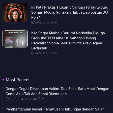
Ini Kata Praktisi Hukum : "Jangan Terburu-buru
Somasi Media, Gunakan Hak Jawab Sesuai UU
Pers"
August 03, 2026
Kec.Pagar Merbau Darurat Narkotika,Diduga
Berinisial "PEN Alias DI" Sebagai Dalang
Peredaran Sabu-Sabu,Diminta APH Segera
Bertindak
August 01, 2026
Most Recent
Dengan Tegas Dihadapan Hakim, Dua Saksi Satu Mobil Dengan
Godol Akui Tak Ada Senpi Ditemukan
6/05/2024 12:32:00 AM
Pemberitahuan Resmi: Pemutusan Hubungan dengan Salah