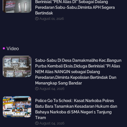
Berinisial "PEN Alias DI" Sebagai Dalang
Peredaran Sabu-Sabu,Diminta APH Segera
Bertindak
August 01, 2026
Video
Sabu-Sabu Di Desa Damakmaliho Kec.Bangun
Purba Kembali Eksis,Diduga Berinisial "PI Alias
NEM Alias NANGIN sebagai Dalang
Peredaran,Diminta Kepolisian Bertindak Dan
Menangkap Sang Bandar
August 04, 2026
Police Go To School : Kasat Narkoba Polres
Batu Bara Tanamkan Kesadaran Hukum dan
Bahaya Narkoba di SMA Negeri 1 Tanjung
Tiram
August 04, 2026