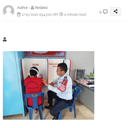
Author -
Redaksi
0
2/15/2022 09:43:00 AM
0 minute read