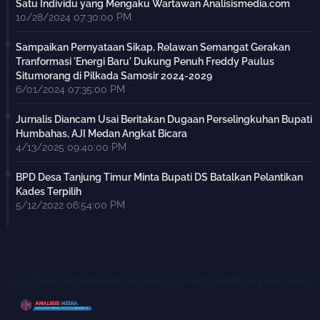
Satu Individu yang Mengaku Wartawan Analisismedia.com
10/28/2024 07:30:00 PM
Sampaikan Pernyataan Sikap, Relawan Semangat Gerakan
Tranformasi 'Energi Baru' Dukung Penuh Freddy Paulus
Situmorang di Pilkada Samosir 2024-2029
6/01/2024 07:35:00 PM
Jurnalis Diancam Usai Beritakan Dugaan Perselingkuhan Bupati
Humbahas, AJI Medan Angkat Bicara
4/13/2025 09:40:00 PM
BPD Desa Tanjung Timur Minta Bupati DS Batalkan Pelantikan
Kades Terpilih
5/12/2022 06:54:00 PM
i Desa Damakmaliho Kec.Bangun Purba Kembali Eksis,Diduga Berinis