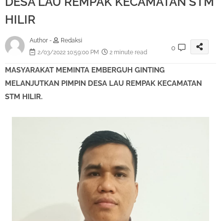
DESA LAU REMPAK KECAMATAN STM
HILIR
Author -
Redaksi
0
2/03/2022 10:59:00 PM
2 minute read
MASYARAKAT MEMINTA EMBERGUH GINTING
MELANJUTKAN PIMPIN DESA LAU REMPAK KECAMATAN
STM HILIR.