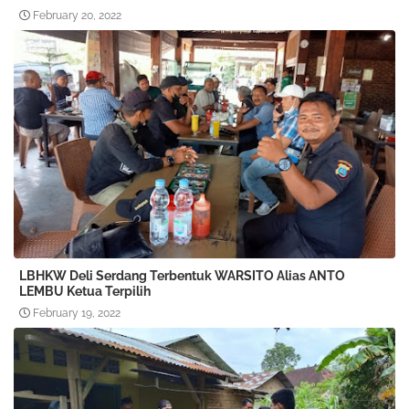
February 20, 2022
LBHKW Deli Serdang Terbentuk WARSITO Alias ANTO
LEMBU Ketua Terpilih
February 19, 2022