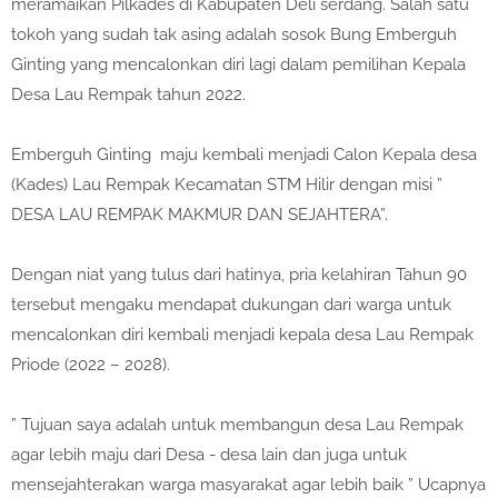
meramaikan Pilkades di Kabupaten Deli serdang. Salah satu
tokoh yang sudah tak asing adalah sosok Bung Emberguh
Ginting yang mencalonkan diri lagi dalam pemilihan Kepala
Desa Lau Rempak tahun 2022.
Emberguh Ginting maju kembali menjadi Calon Kepala desa
(Kades) Lau Rempak Kecamatan STM Hilir dengan misi ”
DESA LAU REMPAK MAKMUR DAN SEJAHTERA”.
Dengan niat yang tulus dari hatinya, pria kelahiran Tahun 90
tersebut mengaku mendapat dukungan dari warga untuk
mencalonkan diri kembali menjadi kepala desa Lau Rempak
Priode (2022 – 2028).
” Tujuan saya adalah untuk membangun desa Lau Rempak
agar lebih maju dari Desa - desa lain dan juga untuk
mensejahterakan warga masyarakat agar lebih baik ” Ucapnya