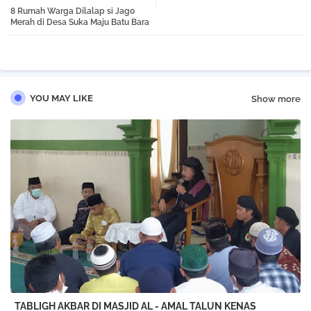
8 Rumah Warga Dilalap si Jago
tter
atsa
Merah di Desa Suka Maju Batu Bara
pp
YOU MAY LIKE
Show more
TABLIGH AKBAR DI MASJID AL - AMAL TALUN KENAS