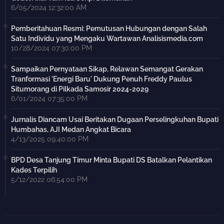
6/05/2024 12:32:00 AM
Pemberitahuan Resmi: Pemutusan Hubungan dengan Salah
Satu Individu yang Mengaku Wartawan Analisismedia.com
10/28/2024 07:30:00 PM
Sampaikan Pernyataan Sikap, Relawan Semangat Gerakan
Tranformasi 'Energi Baru' Dukung Penuh Freddy Paulus
Situmorang di Pilkada Samosir 2024-2029
6/01/2024 07:35:00 PM
Jurnalis Diancam Usai Beritakan Dugaan Perselingkuhan Bupati
Humbahas, AJI Medan Angkat Bicara
4/13/2025 09:40:00 PM
BPD Desa Tanjung Timur Minta Bupati DS Batalkan Pelantikan
Kades Terpilih
5/12/2022 06:54:00 PM