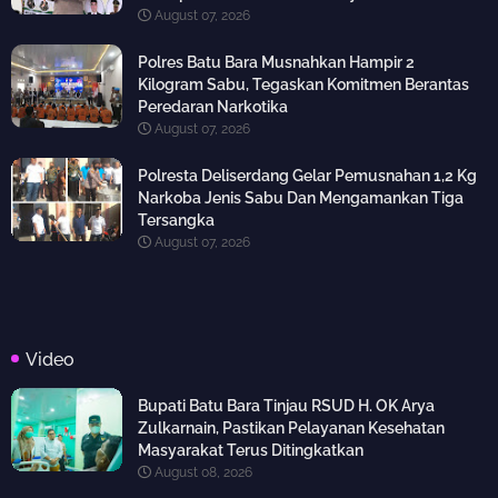
August 07, 2026
Polres Batu Bara Musnahkan Hampir 2
Kilogram Sabu, Tegaskan Komitmen Berantas
Peredaran Narkotika
August 07, 2026
Polresta Deliserdang Gelar Pemusnahan 1,2 Kg
Narkoba Jenis Sabu Dan Mengamankan Tiga
Tersangka
August 07, 2026
Video
Bupati Batu Bara Tinjau RSUD H. OK Arya
Zulkarnain, Pastikan Pelayanan Kesehatan
Masyarakat Terus Ditingkatkan
August 08, 2026