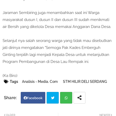
Jaraman Sembiring juga menambahkan saat ini Warga
masyarakat dusun I, dusun II dan dusun III sudah menikmati
air Bersih yang dikelola Desa memakai Anggaran Dana Desa.
Selanjut nya salah seorang warga yang tidak mau disebutkan
jati dirinya mengatakan "Semoga Pak Kades Emberguh
Ginting terpilih lagi menjadi Kepala Desa untuk melanjutkan
Program Pembangunan di Desa Lau Rempak ini.
(Ka Biro)
Tags
Analisis - Media. Com
STM HILIR DELI SERDANG
Facebook
Twi
Wh
OLDER
NEWER