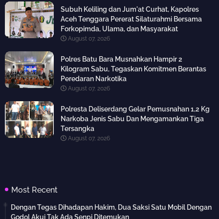
Subuh Keliling dan Jum'at Curhat, Kapolres
Aceh Tenggara Pererat Silaturahmi Bersama
Forkopimda, Ulama, dan Masyarakat
August 07, 2026
Polres Batu Bara Musnahkan Hampir 2
Kilogram Sabu, Tegaskan Komitmen Berantas
Peredaran Narkotika
August 07, 2026
Polresta Deliserdang Gelar Pemusnahan 1,2 Kg
Narkoba Jenis Sabu Dan Mengamankan Tiga
Tersangka
August 07, 2026
Most Recent
Dengan Tegas Dihadapan Hakim, Dua Saksi Satu Mobil Dengan
Godol Akui Tak Ada Senpi Ditemukan