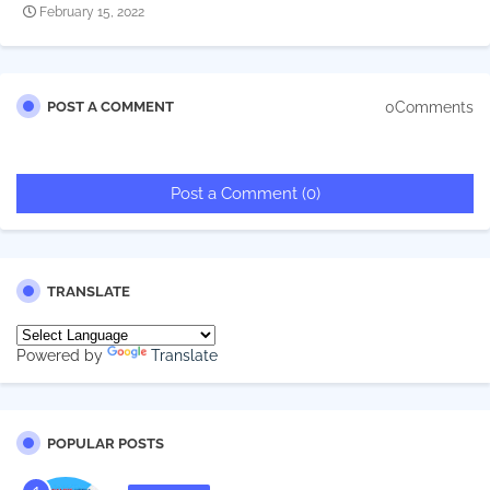
February 15, 2022
0Comments
POST A COMMENT
Post a Comment (0)
TRANSLATE
Powered by
Translate
POPULAR POSTS