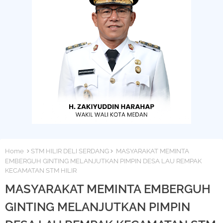
Home
STM HILIR DELI SERDANG
MASYARAKAT MEMINTA
EMBERGUH GINTING MELANJUTKAN PIMPIN DESA LAU REMPAK
KECAMATAN STM HILIR
MASYARAKAT MEMINTA EMBERGUH
GINTING MELANJUTKAN PIMPIN