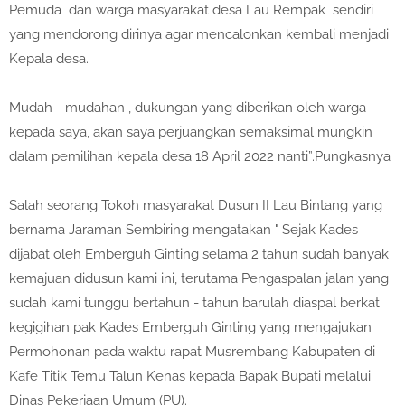
Pemuda dan warga masyarakat desa Lau Rempak sendiri
yang mendorong dirinya agar mencalonkan kembali menjadi
Kepala desa.
Mudah - mudahan , dukungan yang diberikan oleh warga
kepada saya, akan saya perjuangkan semaksimal mungkin
dalam pemilihan kepala desa 18 April 2022 nanti”.Pungkasnya
Salah seorang Tokoh masyarakat Dusun II Lau Bintang yang
bernama Jaraman Sembiring mengatakan " Sejak Kades
dijabat oleh Emberguh Ginting selama 2 tahun sudah banyak
kemajuan didusun kami ini, terutama Pengaspalan jalan yang
sudah kami tunggu bertahun - tahun barulah diaspal berkat
kegigihan pak Kades Emberguh Ginting yang mengajukan
Permohonan pada waktu rapat Musrembang Kabupaten di
Kafe Titik Temu Talun Kenas kepada Bapak Bupati melalui
Dinas Pekerjaan Umum (PU).