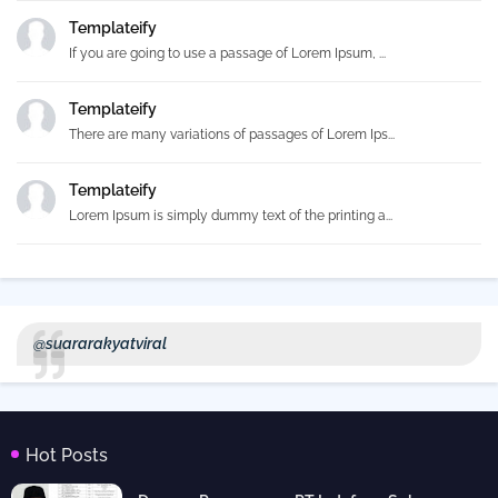
Templateify
If you are going to use a passage of Lorem Ipsum, ...
Templateify
There are many variations of passages of Lorem Ips...
Templateify
Lorem Ipsum is simply dummy text of the printing a...
@suararakyatviral
Hot Posts