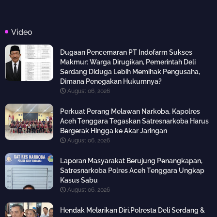
Video
Dugaan Pencemaran PT Indofarm Sukses
Makmur: Warga Dirugikan, Pemerintah Deli
Serdang Diduga Lebih Memihak Pengusaha,
Dimana Penegakan Hukumnya?
August 06, 2026
Perkuat Perang Melawan Narkoba, Kapolres
Aceh Tenggara Tegaskan Satresnarkoba Harus
Bergerak Hingga ke Akar Jaringan
August 06, 2026
Laporan Masyarakat Berujung Penangkapan,
Satresnarkoba Polres Aceh Tenggara Ungkap
Kasus Sabu
August 06, 2026
Hendak Melarikan Diri,Polresta Deli Serdang &