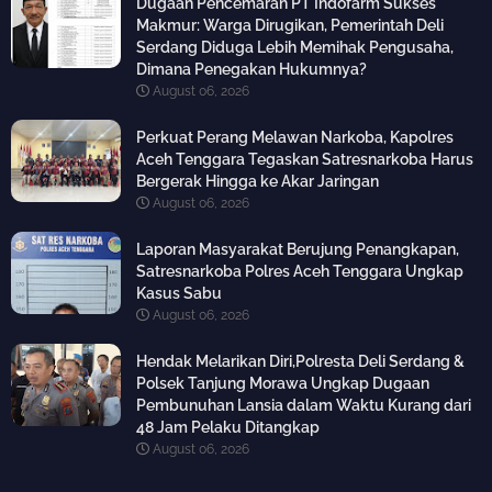
Dugaan Pencemaran PT Indofarm Sukses
Makmur: Warga Dirugikan, Pemerintah Deli
Serdang Diduga Lebih Memihak Pengusaha,
Dimana Penegakan Hukumnya?
August 06, 2026
Perkuat Perang Melawan Narkoba, Kapolres
Aceh Tenggara Tegaskan Satresnarkoba Harus
Bergerak Hingga ke Akar Jaringan
August 06, 2026
Laporan Masyarakat Berujung Penangkapan,
Satresnarkoba Polres Aceh Tenggara Ungkap
Kasus Sabu
August 06, 2026
Hendak Melarikan Diri,Polresta Deli Serdang &
Polsek Tanjung Morawa Ungkap Dugaan
Pembunuhan Lansia dalam Waktu Kurang dari
48 Jam Pelaku Ditangkap
August 06, 2026