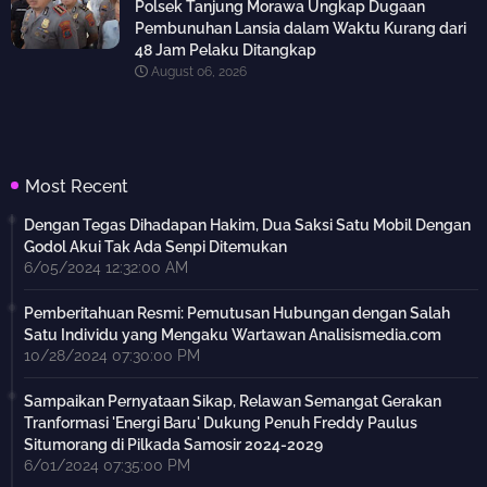
Polsek Tanjung Morawa Ungkap Dugaan
Pembunuhan Lansia dalam Waktu Kurang dari
48 Jam Pelaku Ditangkap
August 06, 2026
Most Recent
Dengan Tegas Dihadapan Hakim, Dua Saksi Satu Mobil Dengan
Godol Akui Tak Ada Senpi Ditemukan
6/05/2024 12:32:00 AM
Pemberitahuan Resmi: Pemutusan Hubungan dengan Salah
Satu Individu yang Mengaku Wartawan Analisismedia.com
10/28/2024 07:30:00 PM
Sampaikan Pernyataan Sikap, Relawan Semangat Gerakan
Tranformasi 'Energi Baru' Dukung Penuh Freddy Paulus
Situmorang di Pilkada Samosir 2024-2029
6/01/2024 07:35:00 PM