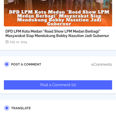
DPD LPM Kota Medan "Road Show LPM Medan Berbagi"
Masyarakat Siap Mendukung Bobby Nasution Jadi Gubernur
July 12, 2024
0Comments
POST A COMMENT
Post a Comment (0)
TRANSLATE