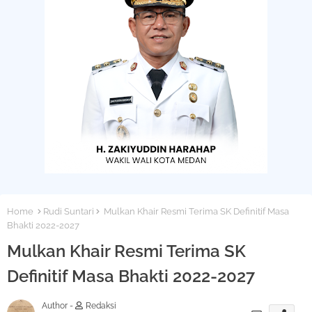
Home
Rudi Suntari
Mulkan Khair Resmi Terima SK Definitif Masa
Bhakti 2022-2027
Mulkan Khair Resmi Terima SK
Definitif Masa Bhakti 2022-2027
Author -
Redaksi