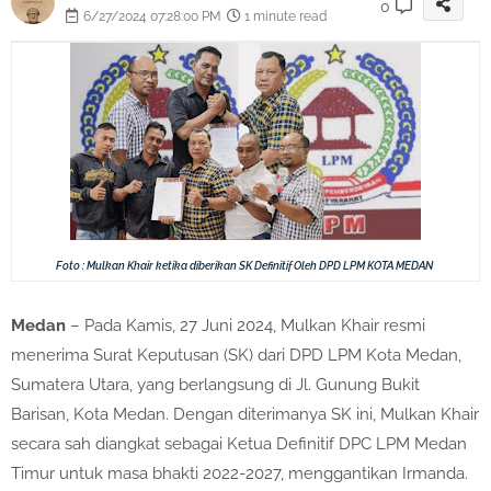
0
6/27/2024 07:28:00 PM
1 minute read
Foto : Mulkan Khair ketika diberikan SK Definitif Oleh DPD LPM KOTA MEDAN
Medan
– Pada Kamis, 27 Juni 2024, Mulkan Khair resmi
menerima Surat Keputusan (SK) dari DPD LPM Kota Medan,
Sumatera Utara, yang berlangsung di Jl. Gunung Bukit
Barisan, Kota Medan. Dengan diterimanya SK ini, Mulkan Khair
secara sah diangkat sebagai Ketua Definitif DPC LPM Medan
Timur untuk masa bhakti 2022-2027, menggantikan Irmanda.