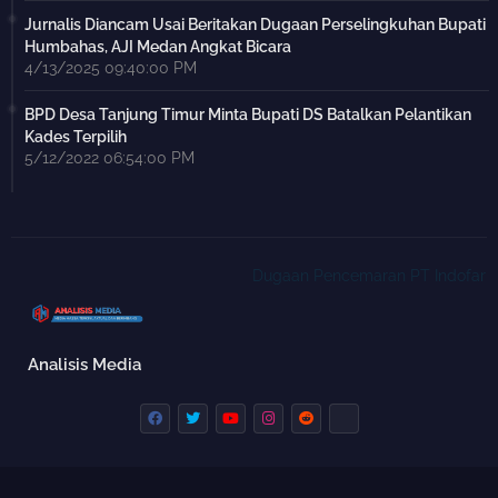
Jurnalis Diancam Usai Beritakan Dugaan Perselingkuhan Bupati
Humbahas, AJI Medan Angkat Bicara
4/13/2025 09:40:00 PM
BPD Desa Tanjung Timur Minta Bupati DS Batalkan Pelantikan
Kades Terpilih
5/12/2022 06:54:00 PM
Dugaan Pencemaran PT Indofarm Suks
Analisis Media