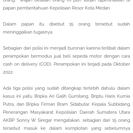
orang. Wajah belasan orang ini pun sudah diperlihatkan di
papan pemberitahuan Kepolisian Resor Kota Medan.
Dalam papan itu disebut 15 orang tersebut sudah
meninggalkan tugasnya.
Sebagian dari polisi ini menjadi buronan karena terlibat dalam
perampokan bermodus jual beli sepeda motor dengan cara
cash on delivery (COD). Perampokan ini terjadi pada Oktober
2022.
Ada tiga polisi yang sudah ditangkap terlebih dahulu dalam
kasus ini yaitu Bripka Ari Galih Gumilang, Briptu Haris Kurnia
Putra, dan Bripka Firman Bram Sidabutar. Kepala Subbidang
Penerangan Masyakarat Kepolisian Daerah Sumatera Utara
AKBP Sonny W Siregar mengatakan, sebagian dari 15 orang
tersebut masuk ke dalam komplotan yang sebelumnya