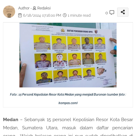
Author -
Redaksi
0
6/18/2024 07:16:00 PM
1 minute read
Foto : 15 Personil Kepolisian Resor Kota Medan yang menjadi Buronan (sumber foto :
kompas.com)
Medan
– Sebanyak 15 personel Kepolisian Resor Kota Besar
Medan, Sumatera Utara, masuk dalam daftar pencarian