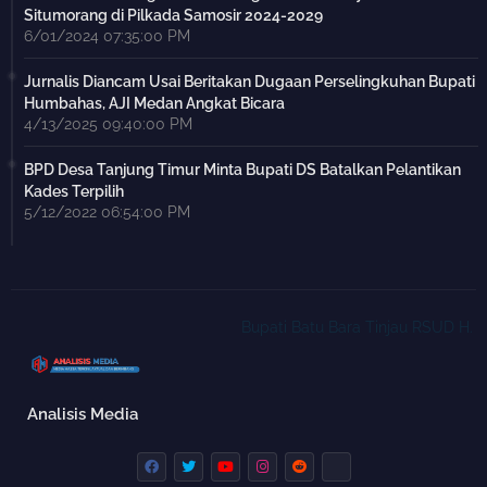
Situmorang di Pilkada Samosir 2024-2029
6/01/2024 07:35:00 PM
Jurnalis Diancam Usai Beritakan Dugaan Perselingkuhan Bupati
Humbahas, AJI Medan Angkat Bicara
4/13/2025 09:40:00 PM
BPD Desa Tanjung Timur Minta Bupati DS Batalkan Pelantikan
Kades Terpilih
5/12/2022 06:54:00 PM
Bupati Batu Bara Tinjau RSUD H. OK A
Analisis Media