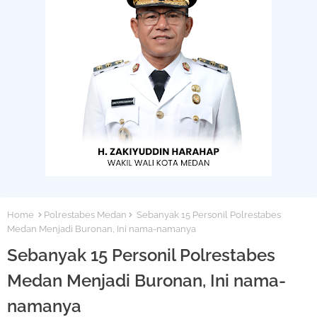
Home
Polrestabes Medan
Sebanyak 15 Personil Polrestabes
Medan Menjadi Buronan, Ini nama-namanya
Sebanyak 15 Personil Polrestabes
Medan Menjadi Buronan, Ini nama-
namanya