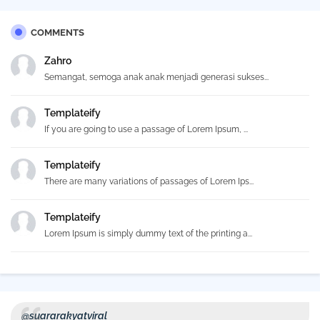
COMMENTS
Zahro
Semangat, semoga anak anak menjadi generasi sukses...
Templateify
If you are going to use a passage of Lorem Ipsum, ...
Templateify
There are many variations of passages of Lorem Ips...
Templateify
Lorem Ipsum is simply dummy text of the printing a...
@suararakyatviral