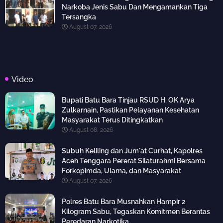
Narkoba Jenis Sabu Dan Mengamankan Tiga
Tersangka
August 07, 2026
Video
Bupati Batu Bara Tinjau RSUD H. OK Arya
Zulkarnain, Pastikan Pelayanan Kesehatan
Masyarakat Terus Ditingkatkan
August 08, 2026
Subuh Keliling dan Jum'at Curhat, Kapolres
Aceh Tenggara Pererat Silaturahmi Bersama
Forkopimda, Ulama, dan Masyarakat
August 07, 2026
Polres Batu Bara Musnahkan Hampir 2
Kilogram Sabu, Tegaskan Komitmen Berantas
Peredaran Narkotika