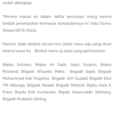
sudah ditangkap.
"Mereka masuk ke dalam daftar pencarian orang karena
terlibat perampokan termasuk komplotannya ini," kata Sonny,
Selasa (18/6/2024).
Namun, tidak disebut secara rinci polisi mana saja yang dicari
karena kasus itu. Berikut nama 15 polisi yang jadi buronan:
Bripka Sutrisno, Bripka Ari Galih, Aiptu Sutarso, Bripka
Riswandi, Brigadir Afriyanto Maha, Brigadir Sapril, Brigadir
Muhammad Ade Nugraha, Brigadir Jefri Suzaldi, Brigadir Eliot
TM Silitonga, Brigadir Muladi, Brigadir Refandi, Briptu Haris K
Putra, Bripda Erdi Kurniawan, Bripda Hasanuddin Sitohang,
Brigadir Rudianto Ginting.