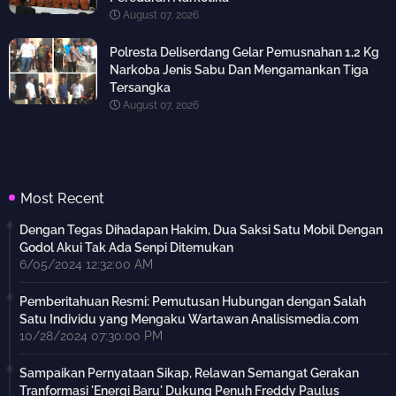
August 07, 2026
Polresta Deliserdang Gelar Pemusnahan 1,2 Kg
Narkoba Jenis Sabu Dan Mengamankan Tiga
Tersangka
August 07, 2026
Most Recent
Dengan Tegas Dihadapan Hakim, Dua Saksi Satu Mobil Dengan
Godol Akui Tak Ada Senpi Ditemukan
6/05/2024 12:32:00 AM
Pemberitahuan Resmi: Pemutusan Hubungan dengan Salah
Satu Individu yang Mengaku Wartawan Analisismedia.com
10/28/2024 07:30:00 PM
Sampaikan Pernyataan Sikap, Relawan Semangat Gerakan
Tranformasi 'Energi Baru' Dukung Penuh Freddy Paulus