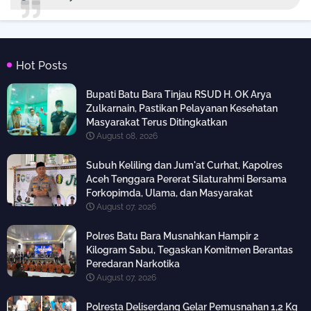
Hot Posts
Bupati Batu Bara Tinjau RSUD H. OK Arya
Zulkarnain, Pastikan Pelayanan Kesehatan
Masyarakat Terus Ditingkatkan
August 08, 2026
Subuh Keliling dan Jum'at Curhat, Kapolres
Aceh Tenggara Pererat Silaturahmi Bersama
Forkopimda, Ulama, dan Masyarakat
August 07, 2026
Polres Batu Bara Musnahkan Hampir 2
Kilogram Sabu, Tegaskan Komitmen Berantas
Peredaran Narkotika
August 07, 2026
Polresta Deliserdang Gelar Pemusnahan 1,2 Kg