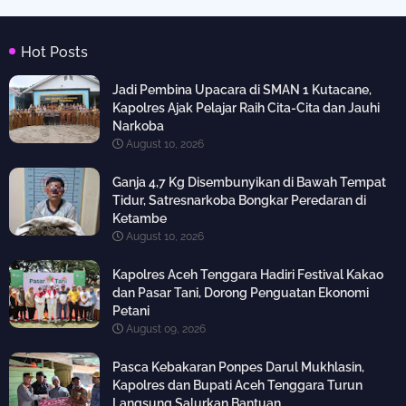
Hot Posts
Jadi Pembina Upacara di SMAN 1 Kutacane,
Kapolres Ajak Pelajar Raih Cita-Cita dan Jauhi
Narkoba
August 10, 2026
Ganja 4,7 Kg Disembunyikan di Bawah Tempat
Tidur, Satresnarkoba Bongkar Peredaran di
Ketambe
August 10, 2026
Kapolres Aceh Tenggara Hadiri Festival Kakao
dan Pasar Tani, Dorong Penguatan Ekonomi
Petani
August 09, 2026
Pasca Kebakaran Ponpes Darul Mukhlasin,
Kapolres dan Bupati Aceh Tenggara Turun
Langsung Salurkan Bantuan