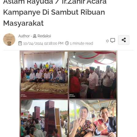
Aslam Rayuda / Ir.Zahir Acara
Kampanye Di Sambut Ribuan
Masyarakat
Author -
Redaksi
0
10/24/2024 02:18:00 PM
1 minute read