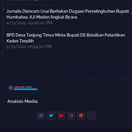
Jurnalis Diancam Usai Beritakan Dugaan Perselingkuhan Bupati
Humbahas, AJI Medan Angkat Bicara
4/13/2025 09:40:00 PM
BPD Desa Tanjung Timur Minta Bupati DS Batalkan Pelantikan
Kades Terpilih
5/12/2022 06:54:00 PM
Jadi Pembina Upacara di SMAN 1 Kuta
Analisis Media