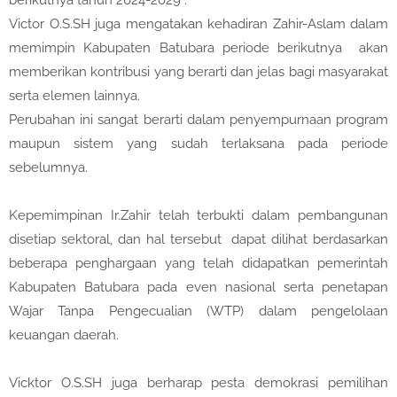
berikutnya tahun 2024-2029 .
Victor O.S.SH juga mengatakan kehadiran Zahir-Aslam dalam
memimpin Kabupaten Batubara periode berikutnya akan
memberikan kontribusi yang berarti dan jelas bagi masyarakat
serta elemen lainnya.
Perubahan ini sangat berarti dalam penyempurnaan program
maupun sistem yang sudah terlaksana pada periode
sebelumnya.
Kepemimpinan Ir.Zahir telah terbukti dalam pembangunan
disetiap sektoral, dan hal tersebut dapat dilihat berdasarkan
beberapa penghargaan yang telah didapatkan pemerintah
Kabupaten Batubara pada even nasional serta penetapan
Wajar Tanpa Pengecualian (WTP) dalam pengelolaan
keuangan daerah.
Vicktor O.S.SH juga berharap pesta demokrasi pemilihan