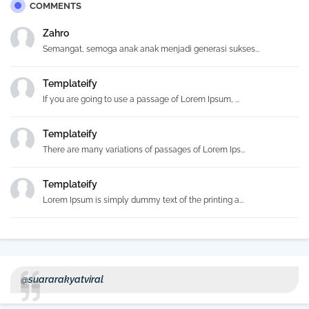
COMMENTS
Zahro
Semangat, semoga anak anak menjadi generasi sukses...
Templateify
If you are going to use a passage of Lorem Ipsum, ...
Templateify
There are many variations of passages of Lorem Ips...
Templateify
Lorem Ipsum is simply dummy text of the printing a...
@suararakyatviral