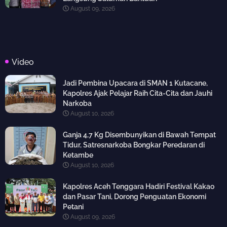
August 09, 2026
Video
Jadi Pembina Upacara di SMAN 1 Kutacane,
Kapolres Ajak Pelajar Raih Cita-Cita dan Jauhi
Narkoba
August 10, 2026
Ganja 4,7 Kg Disembunyikan di Bawah Tempat
Tidur, Satresnarkoba Bongkar Peredaran di
Ketambe
August 10, 2026
Kapolres Aceh Tenggara Hadiri Festival Kakao
dan Pasar Tani, Dorong Penguatan Ekonomi
Petani
August 09, 2026