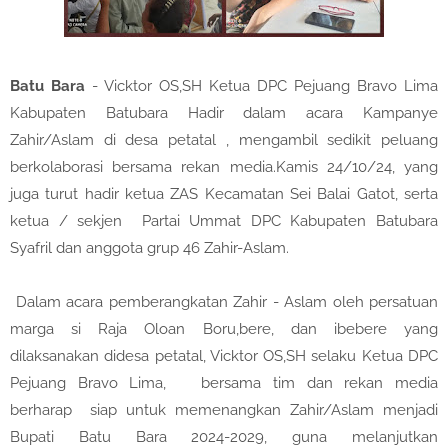
Batu Bara
- Vicktor OS,SH Ketua DPC Pejuang Bravo Lima
Kabupaten Batubara Hadir dalam acara Kampanye
Zahir/Aslam di desa petatal , mengambil sedikit peluang
berkolaborasi bersama rekan media.Kamis 24/10/24, yang
juga turut hadir ketua ZAS Kecamatan Sei Balai Gatot, serta
ketua / sekjen Partai Ummat DPC Kabupaten Batubara
Syafril dan anggota grup 46 Zahir-Aslam.
Dalam acara pemberangkatan Zahir - Aslam oleh persatuan
marga si Raja Oloan Boru,bere, dan ibebere yang
dilaksanakan didesa petatal, Vicktor OS,SH selaku Ketua DPC
Pejuang Bravo Lima, bersama tim dan rekan media
berharap siap untuk memenangkan Zahir/Aslam menjadi
Bupati Batu Bara 2024-2029, guna melanjutkan