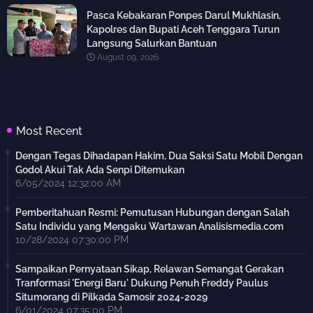
Pasca Kebakaran Ponpes Darul Mukhlasin,
Kapolres dan Bupati Aceh Tenggara Turun
Langsung Salurkan Bantuan
August 09, 2026
Most Recent
Dengan Tegas Dihadapan Hakim, Dua Saksi Satu Mobil Dengan
Godol Akui Tak Ada Senpi Ditemukan
6/05/2024 12:32:00 AM
Pemberitahuan Resmi: Pemutusan Hubungan dengan Salah
Satu Individu yang Mengaku Wartawan Analisismedia.com
10/28/2024 07:30:00 PM
Sampaikan Pernyataan Sikap, Relawan Semangat Gerakan
Tranformasi 'Energi Baru' Dukung Penuh Freddy Paulus
Situmorang di Pilkada Samosir 2024-2029
6/01/2024 07:35:00 PM