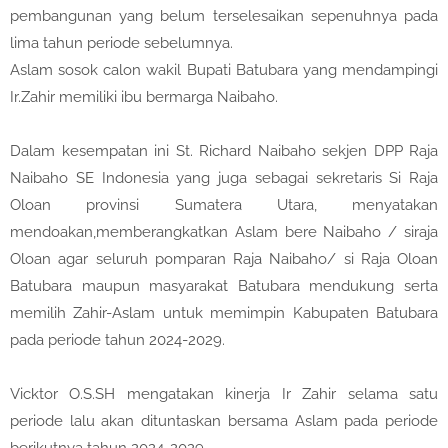
pembangunan yang belum terselesaikan sepenuhnya pada
lima tahun periode sebelumnya.
Aslam sosok calon wakil Bupati Batubara yang mendampingi
Ir.Zahir memiliki ibu bermarga Naibaho.
Dalam kesempatan ini St. Richard Naibaho sekjen DPP Raja
Naibaho SE Indonesia yang juga sebagai sekretaris Si Raja
Oloan provinsi Sumatera Utara, menyatakan
mendoakan,memberangkatkan Aslam bere Naibaho / siraja
Oloan agar seluruh pomparan Raja Naibaho/ si Raja Oloan
Batubara maupun masyarakat Batubara mendukung serta
memilih Zahir-Aslam untuk memimpin Kabupaten Batubara
pada periode tahun 2024-2029.
Vicktor O.S.SH mengatakan kinerja Ir Zahir selama satu
periode lalu akan dituntaskan bersama Aslam pada periode