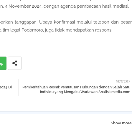
nin, 4 November 2024, dengan agenda pembacaan hasil mediasi.
rikan tanggapan. Upaya konfirmasi melalui telepon dan pesa
 tim legal Podomoro, juga tidak mendapatkan respons.
pp
NEWER
2024 Di
Pemberitahuan Resmi: Pemutusan Hubungan dengan Salah Satu
Individu yang Mengaku Wartawan Analisismedia.com
Show more