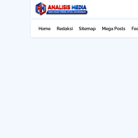
Home
Redaksi
Sitemap
Mega Posts
Fe