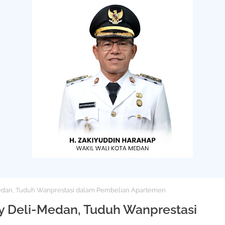
edan, Tuduh Wanprestasi dalam Pembelian Apartemen
 Deli-Medan, Tuduh Wanprestasi