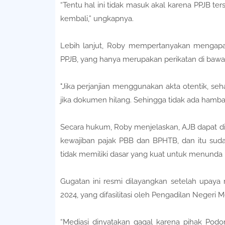
“Tentu hal ini tidak masuk akal karena PPJB ters
kembali,” ungkapnya.
Lebih lanjut, Roby mempertanyakan mengapa 
PPJB, yang hanya merupakan perikatan di bawah
"Jika perjanjian menggunakan akta otentik, seh
jika dokumen hilang. Sehingga tidak ada hamb
Secara hukum, Roby menjelaskan, AJB dapat d
kewajiban pajak PBB dan BPHTB, dan itu sudah
tidak memiliki dasar yang kuat untuk menund
Gugatan ini resmi dilayangkan setelah upaya
2024, yang difasilitasi oleh Pengadilan Negeri
“Mediasi dinyatakan gagal karena pihak Podom