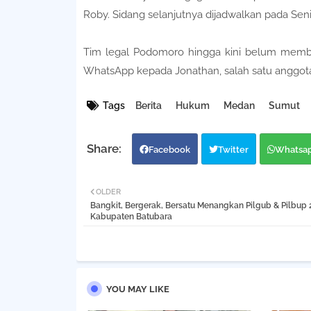
Roby. Sidang selanjutnya dijadwalkan pada Se
Tim legal Podomoro hingga kini belum membe
WhatsApp kepada Jonathan, salah satu anggota
Tags
Berita
Hukum
Medan
Sumut
Facebook
Twitter
Whatsa
OLDER
Bangkit, Bergerak, Bersatu Menangkan Pilgub & Pilbup 
Kabupaten Batubara
YOU MAY LIKE