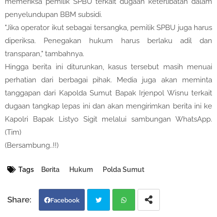
memeriksa pemilik SPBU terkait dugaan keterlibatan dalam
penyelundupan BBM subsidi.
"Jika operator ikut sebagai tersangka, pemilik SPBU juga harus
diperiksa. Penegakan hukum harus berlaku adil dan
transparan," tambahnya.
Hingga berita ini diturunkan, kasus tersebut masih menuai
perhatian dari berbagai pihak. Media juga akan meminta
tanggapan dari Kapolda Sumut Bapak Irjenpol Wisnu terkait
dugaan tangkap lepas ini dan akan mengirimkan berita ini ke
Kapolri Bapak Listyo Sigit melalui sambungan WhatsApp.
(Tim)
(Bersambung..!!)
Tags
Berita
Hukum
Polda Sumut
Facebook