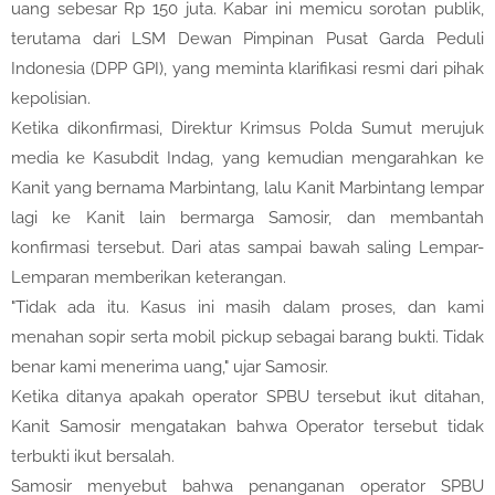
uang sebesar Rp 150 juta. Kabar ini memicu sorotan publik,
terutama dari LSM Dewan Pimpinan Pusat Garda Peduli
Indonesia (DPP GPI), yang meminta klarifikasi resmi dari pihak
kepolisian.
Ketika dikonfirmasi, Direktur Krimsus Polda Sumut merujuk
media ke Kasubdit Indag, yang kemudian mengarahkan ke
Kanit yang bernama Marbintang, lalu Kanit Marbintang lempar
lagi ke Kanit lain bermarga Samosir, dan membantah
konfirmasi tersebut. Dari atas sampai bawah saling Lempar-
Lemparan memberikan keterangan.
"Tidak ada itu. Kasus ini masih dalam proses, dan kami
menahan sopir serta mobil pickup sebagai barang bukti. Tidak
benar kami menerima uang," ujar Samosir.
Ketika ditanya apakah operator SPBU tersebut ikut ditahan,
Kanit Samosir mengatakan bahwa Operator tersebut tidak
terbukti ikut bersalah.
Samosir menyebut bahwa penanganan operator SPBU