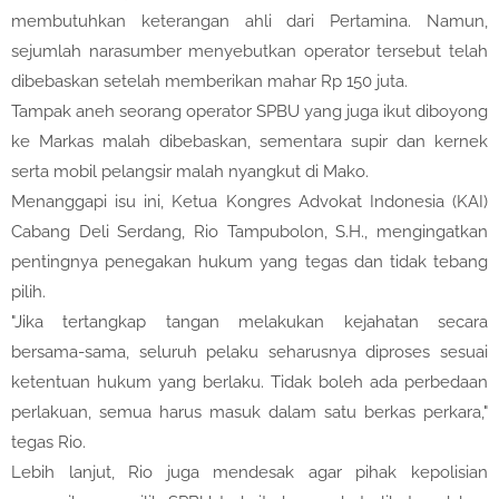
membutuhkan keterangan ahli dari Pertamina. Namun,
sejumlah narasumber menyebutkan operator tersebut telah
dibebaskan setelah memberikan mahar Rp 150 juta.
Tampak aneh seorang operator SPBU yang juga ikut diboyong
ke Markas malah dibebaskan, sementara supir dan kernek
serta mobil pelangsir malah nyangkut di Mako.
Menanggapi isu ini, Ketua Kongres Advokat Indonesia (KAI)
Cabang Deli Serdang, Rio Tampubolon, S.H., mengingatkan
pentingnya penegakan hukum yang tegas dan tidak tebang
pilih.
"Jika tertangkap tangan melakukan kejahatan secara
bersama-sama, seluruh pelaku seharusnya diproses sesuai
ketentuan hukum yang berlaku. Tidak boleh ada perbedaan
perlakuan, semua harus masuk dalam satu berkas perkara,"
tegas Rio.
Lebih lanjut, Rio juga mendesak agar pihak kepolisian