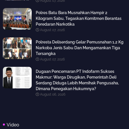
August 07, 2026
Polres Batu Bara Musnahkan Hampir 2
Kilogram Sabu, Tegaskan Komitmen Berantas
Peredaran Narkotika
August 07, 2026
Polresta Deliserdang Gelar Pemusnahan 1,2 Kg
Narkoba Jenis Sabu Dan Mengamankan Tiga
Tersangka
August 07, 2026
Dugaan Pencemaran PT Indofarm Sukses
Makmur: Warga Dirugikan, Pemerintah Deli
Serdang Diduga Lebih Memihak Pengusaha,
Dimana Penegakan Hukumnya?
August 06, 2026
Video