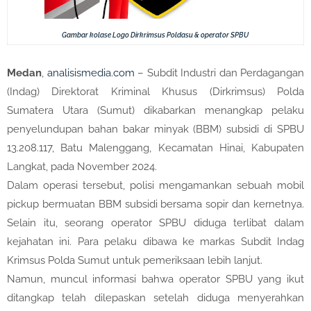
Gambar kolase Logo Dirkrimsus Poldasu & operator SPBU
Medan
,
analisismedia.com
– Subdit Industri dan Perdagangan
(Indag) Direktorat Kriminal Khusus (Dirkrimsus) Polda
Sumatera Utara (Sumut) dikabarkan menangkap pelaku
penyelundupan bahan bakar minyak (BBM) subsidi di SPBU
13.208.117, Batu Malenggang, Kecamatan Hinai, Kabupaten
Langkat, pada November 2024.
Dalam operasi tersebut, polisi mengamankan sebuah mobil
pickup bermuatan BBM subsidi bersama sopir dan kernetnya.
Selain itu, seorang operator SPBU diduga terlibat dalam
kejahatan ini. Para pelaku dibawa ke markas Subdit Indag
Krimsus Polda Sumut untuk pemeriksaan lebih lanjut.
Namun, muncul informasi bahwa operator SPBU yang ikut
ditangkap telah dilepaskan setelah diduga menyerahkan