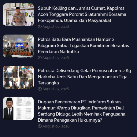
Subuh Keliling dan Jum'at Curhat, Kapolres
Aceh Tenggara Pererat Silaturahmi Bersama
Forkopimda, Ulama, dan Masyarakat
August 07, 2026
Polres Batu Bara Musnahkan Hampir 2
Kilogram Sabu, Tegaskan Komitmen Berantas
Peredaran Narkotika
August 07, 2026
Polresta Deliserdang Gelar Pemusnahan 1,2 Kg
Narkoba Jenis Sabu Dan Mengamankan Tiga
Tersangka
August 07, 2026
Dugaan Pencemaran PT Indofarm Sukses
Makmur: Warga Dirugikan, Pemerintah Deli
Serdang Diduga Lebih Memihak Pengusaha,
Dimana Penegakan Hukumnya?
August 06, 2026