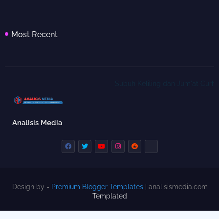
Most Recent
Subuh Keliling dan Jum'at Curhat, K
Analisis Media
Design by -
Premium Blogger Templates
| analisismedia.com
Templated