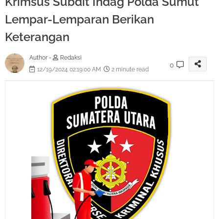
Krimsus Subdit Indag Polda Sumut
Lempar-Lemparan Berikan
Keterangan
Author -
Redaksi
0
12/19/2024 02:19:00 AM
2 minute read