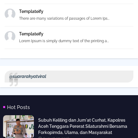
Templateify
There are many variations of passages of Lorem Ips...
Templateify
Lorem Ipsum is simply dummy text of the printing a...
@suararakyatviral
Hot Posts
Subuh Keliling dan Jum'at Curhat, Kapolres
Aceh Tenggara Pererat Silaturahmi Bersama
Forkopimda, Ulama, dan Masyarakat