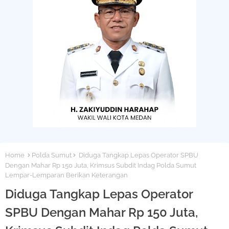
Home
Polda Sumut
Diduga Tangkap Lepas Operator SPBU
Dengan Mahar Rp 150 Juta, Krimsus Subdit Indag Polda Sumut
Lempar-Lemparan Berikan Keterangan
Diduga Tangkap Lepas Operator
SPBU Dengan Mahar Rp 150 Juta,