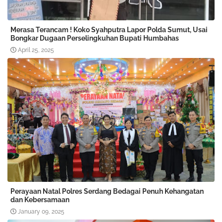
Merasa Terancam ! Koko Syahputra Lapor Polda Sumut, Usai
Bongkar Dugaan Perselingkuhan Bupati Humbahas
April 25, 2025
Perayaan Natal Polres Serdang Bedagai Penuh Kehangatan
dan Kebersamaan
January 09, 2025