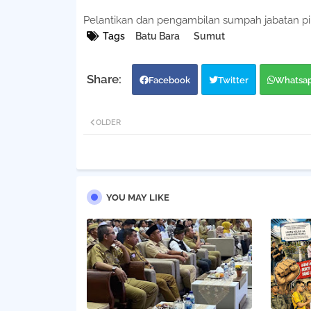
Pelantikan dan pengambilan sumpah jabatan pi
Tags
Batu Bara
Sumut
Facebook
Twitter
Whatsa
OLDER
YOU MAY LIKE