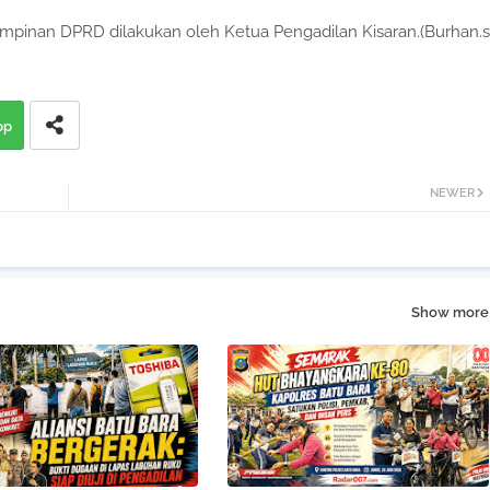
mpinan DPRD dilakukan oleh Ketua Pengadilan Kisaran.(Burhan.s
pp
NEWER
Show more