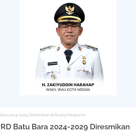
ara 2024-2029 Diresmikan di Ruang Paripurna
RD Batu Bara 2024-2029 Diresmikan