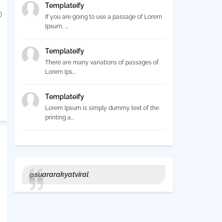
Templateify
)
If you are going to use a passage of Lorem
Ipsum, ...
Templateify
There are many variations of passages of
Lorem Ips...
Templateify
Lorem Ipsum is simply dummy text of the
printing a...
@suararakyatviral