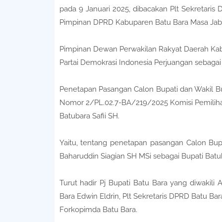
pada 9 Januari 2025, dibacakan Plt Sekretari
Pimpinan DPRD Kabuparen Batu Bara Masa Jab
Pimpinan Dewan Perwakilan Rakyat Daerah Kabup
Partai Demokrasi Indonesia Perjuangan sebagai K
Penetapan Pasangan Calon Bupati dan Wakil Bup
Nomor 2/PL.02.7-BA/219/2025 Komisi Pemili
Batubara Safii SH.
Yaitu, tentang penetapan pasangan Calon Bupa
Baharuddin Siagian SH MSi sebagai Bupati Batub
Turut hadir Pj Bupati Batu Bara yang diwakili
Bara Edwin Eldrin, Plt Sekretaris DPRD Batu Ba
Forkopimda Batu Bara.