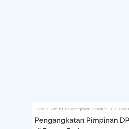
Home
Sumut
Pengangkatan Pimpinan DPRD Batu B
Pengangkatan Pimpinan DP