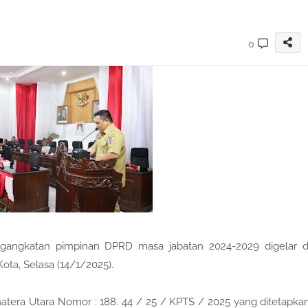
0
angkatan pimpinan DPRD masa jabatan 2024-2029 digelar d
ota, Selasa (14/1/2025).
tera Utara Nomor : 188. 44 / 25 / KPTS / 2025 yang ditetapka