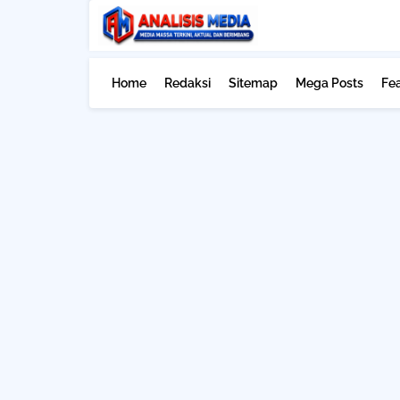
Home
Redaksi
Sitemap
Mega Posts
Fe