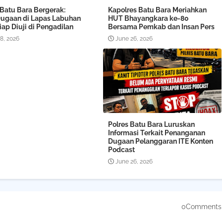
 Batu Bara Bergerak:
Kapolres Batu Bara Meriahkan
Dugaan di Lapas Labuhan
HUT Bhayangkara ke-80
ap Diuji di Pengadilan
Bersama Pemkab dan Insan Pers
08, 2026
June 26, 2026
Polres Batu Bara Luruskan
Informasi Terkait Penanganan
Dugaan Pelanggaran ITE Konten
Podcast
June 26, 2026
0Comments