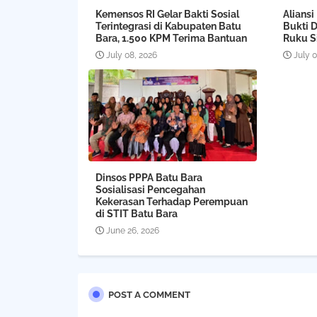
Kemensos RI Gelar Bakti Sosial
Aliansi
Terintegrasi di Kabupaten Batu
Bukti 
Bara, 1.500 KPM Terima Bantuan
Ruku Si
July 08, 2026
July 
Dinsos PPPA Batu Bara
Sosialisasi Pencegahan
Kekerasan Terhadap Perempuan
di STIT Batu Bara
June 26, 2026
POST A COMMENT