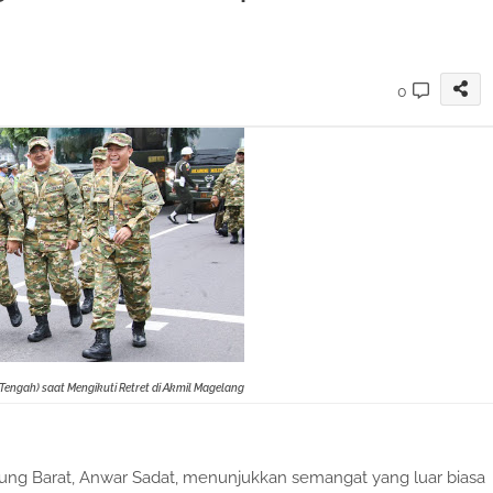
0
Tengah) saat Mengikuti Retret di Akmil Magelang
bung Barat, Anwar Sadat, menunjukkan semangat yang luar biasa