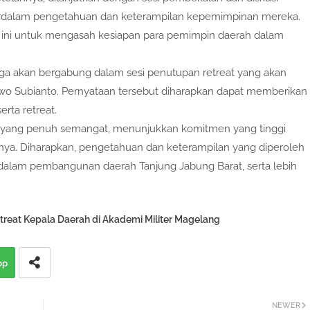
erdalam pengetahuan dan keterampilan kepemimpinan mereka.
ra ini untuk mengasah kesiapan para pemimpin daerah dalam
juga akan bergabung dalam sesi penutupan retreat yang akan
owo Subianto. Pernyataan tersebut diharapkan dapat memberikan
rta retreat.
ta yang penuh semangat, menunjukkan komitmen yang tinggi
a. Diharapkan, pengetahuan dan keterampilan yang diperoleh
 dalam pembangunan daerah Tanjung Jabung Barat, serta lebih
treat Kepala Daerah di Akademi Militer Magelang
pp
NEWER