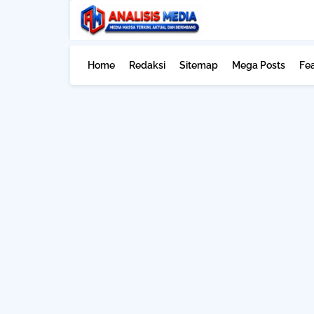
Home
Redaksi
Sitemap
Mega Posts
Fe