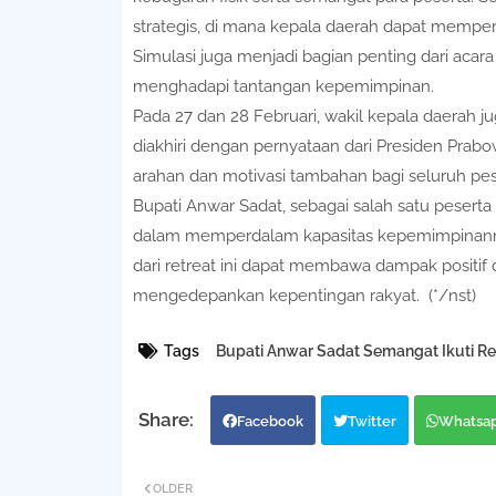
strategis, di mana kepala daerah dapat memp
Simulasi juga menjadi bagian penting dari aca
menghadapi tantangan kepemimpinan.
Pada 27 dan 28 Februari, wakil kepala daerah 
diakhiri dengan pernyataan dari Presiden Prab
arahan dan motivasi tambahan bagi seluruh pese
Bupati Anwar Sadat, sebagai salah satu peser
dalam memperdalam kapasitas kepemimpinanny
dari retreat ini dapat membawa dampak positif
mengedepankan kepentingan rakyat.
(*/nst)
Tags
Bupati Anwar Sadat Semangat Ikuti Re
Facebook
Twitter
Whatsa
OLDER