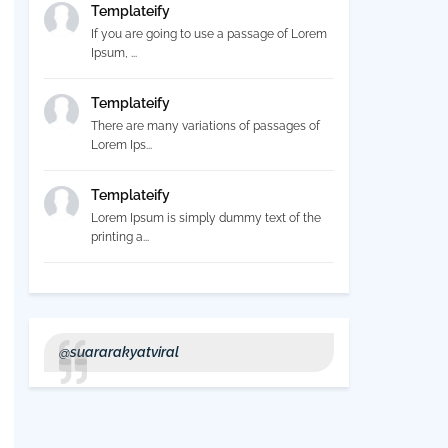
Templateify
If you are going to use a passage of Lorem
Ipsum, ...
Templateify
There are many variations of passages of
Lorem Ips...
Templateify
Lorem Ipsum is simply dummy text of the
printing a...
@suararakyatviral