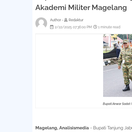
Akademi Militer Magelang
Author -
Redaktur
2/22/2025 07:36:00 PM
1 minute read
Bupati Anwar Sadat (
Magelang, Analisismedia
- Bupati Tanjung Ja