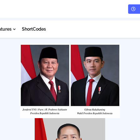
atures
ShortCodes