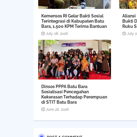
Kemensos RI Gelar Bakti Sosial
Aliansi
Terintegrasi di Kabupaten Batu
Bukti 
Bara, 1.500 KPM Terima Bantuan
Ruku Si
July 08, 2026
July 
Dinsos PPPA Batu Bara
Sosialisasi Pencegahan
Kekerasan Terhadap Perempuan
di STIT Batu Bara
June 26, 2026