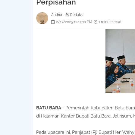
Perpisahan
Author -
Redaksi
2/17/2025 11:41:00 PM
1 minute read
BATU BARA
- Pemerintah Kabupaten Batu Bara
di Halaman Kantor Bupati Batu Bara, Jalinsum,
Pada upacara ini, Penjabat (Pj) Bupati Heri Wah