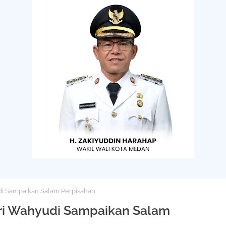
di Sampaikan Salam Perpisahan
eri Wahyudi Sampaikan Salam