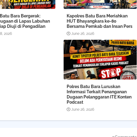
 Batu Bara Bergerak:
Kapolres Batu Bara Meriahkan
Dugaan di Lapas Labuhan
HUT Bhayangkara ke-80
ap Diuji di Pengadilan
Bersama Pemkab dan Insan Pers
08, 2026
June 26, 2026
Polres Batu Bara Luruskan
Informasi Terkait Penanganan
Dugaan Pelanggaran ITE Konten
Podcast
June 26, 2026