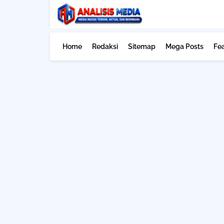
Home
Redaksi
Sitemap
Mega Posts
Fe