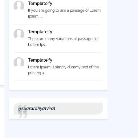
Templateify
If you are going to use a passage of Lorem
Ipsum, ...
Templateify
There are many variations of passages of
Lorem Ips...
Templateify
Lorem Ipsum is simply dummy text of the
printing a...
@suararakyatviral