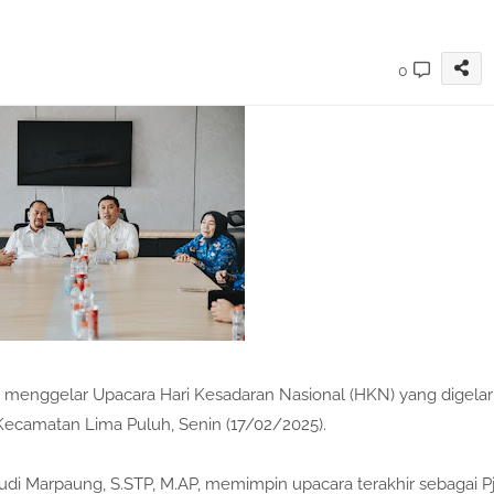
0
 menggelar Upacara Hari Kesadaran Nasional (HKN) yang digelar
 Kecamatan Lima Puluh, Senin (17/02/2025).
yudi Marpaung, S.STP, M.AP, memimpin upacara terakhir sebagai Pj