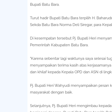
Bupati Batu Bara.
Turut hadir Bupati Batu Bara terpilih H. Baharudd
Sekda Batu Bara Norma Deli Siregar, para Kep
Di kesempatan tersebut Pj. Bupati Heri meny
Pemerintah Kabupaten Batu Bara.
"Karena sebentar lagi waktunya saya selesai tu
menyampaikan terima kasih atas kerjasamanya 
dan khilaf kepada Kepala OPD dan ASN di ling
Pj. Bupati Heri Wahyudi menyampaikan pesan k
masyarakat dengan baik.
Selanjutnya, Pj. Bupati Heri mengimbau kepad