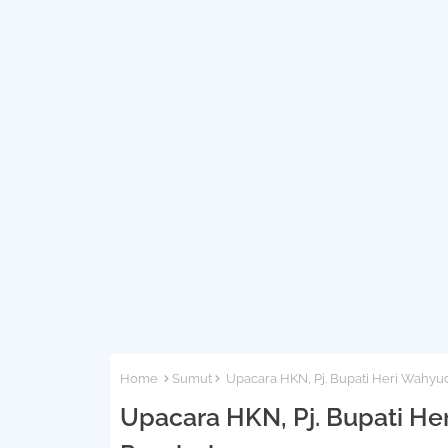
Home
Sumut
Upacara HKN, Pj. Bupati Heri Wahyu
Upacara HKN, Pj. Bupati H