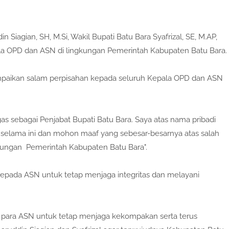
in Siagian, SH, M.Si, Wakil Bupati Batu Bara Syafrizal, SE, M.AP,
ala OPD dan ASN di lingkungan Pemerintah Kabupaten Batu Bara.
ampaikan salam perpisahan kepada seluruh Kepala OPD dan ASN
gas sebagai Penjabat Bupati Batu Bara. Saya atas nama pribadi
selama ini dan mohon maaf yang sebesar-besarnya atas salah
kungan Pemerintah Kabupaten Batu Bara".
epada ASN untuk tetap menjaga integritas dan melayani
a para ASN untuk tetap menjaga kekompakan serta terus