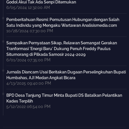
Godol Akui Tak Ada Senpi Ditemukan
6/05/2024 12:32:00 AM
Pemberitahuan Resmi: Pemutusan Hubungan dengan Salah
Satu Individu yang Mengaku Wartawan Analisismedia.com
10/28/2024 07:30:00 PM
Sampaikan Pernyataan Sikap, Relawan Semangat Gerakan
Tranformasi 'Energi Baru' Dukung Penuh Freddy Paulus
Situmorang di Pilkada Samosir 2024-2029
6/01/2024 07:35:00 PM
Jurnalis Diancam Usai Beritakan Dugaan Perselingkuhan Bupati
Humbahas, AJI Medan Angkat Bicara
4/13/2025 09:40:00 PM
BPD Desa Tanjung Timur Minta Bupati DS Batalkan Pelantikan
Kades Terpilih
5/12/2022 06:54:00 PM