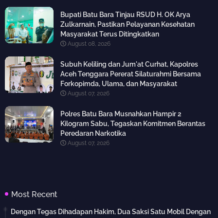
Bupati Batu Bara Tinjau RSUD H. OK Arya
Zulkarnain, Pastikan Pelayanan Kesehatan
Masyarakat Terus Ditingkatkan
August 08, 2026
Subuh Keliling dan Jum'at Curhat, Kapolres
Aceh Tenggara Pererat Silaturahmi Bersama
Forkopimda, Ulama, dan Masyarakat
August 07, 2026
Polres Batu Bara Musnahkan Hampir 2
Kilogram Sabu, Tegaskan Komitmen Berantas
Peredaran Narkotika
August 07, 2026
Most Recent
Dengan Tegas Dihadapan Hakim, Dua Saksi Satu Mobil Dengan