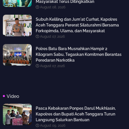
Masyarakat Terus Ditingkatkan
August 08, 2026
Subuh Keliling dan Jum'at Curhat, Kapolres
Aceh Tenggara Pererat Silaturahmi Bersama
Forkopimda, Ulama, dan Masyarakat
August 07, 2026
Polres Batu Bara Musnahkan Hampir 2
Kilogram Sabu, Tegaskan Komitmen Berantas
Peredaran Narkotika
August 07, 2026
Video
Pasca Kebakaran Ponpes Darul Mukhlasin,
Kapolres dan Bupati Aceh Tenggara Turun
Langsung Salurkan Bantuan
August 09, 2026