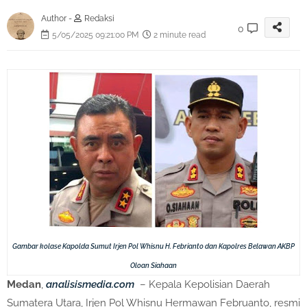
Author -
Redaksi
0
5/05/2025 09:21:00 PM
2 minute read
Gambar kolase Kapolda Sumut Irjen Pol Whisnu H. Febrianto dan Kapolres Belawan AKBP
Oloan Siahaan
Medan
,
analisismedia.com
– Kepala Kepolisian Daerah
Sumatera Utara, Irjen Pol Whisnu Hermawan Februanto, resmi