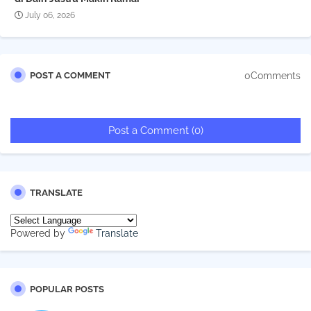
July 06, 2026
0Comments
POST A COMMENT
Post a Comment (0)
TRANSLATE
Powered by
Translate
POPULAR POSTS