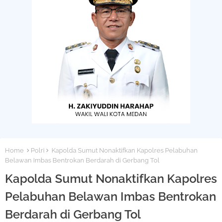
Home
Polri
Kapolda Sumut Nonaktifkan Kapolres Pelabuhan
Belawan Imbas Bentrokan Berdarah di Gerbang Tol
Kapolda Sumut Nonaktifkan Kapolres
Pelabuhan Belawan Imbas Bentrokan
Berdarah di Gerbang Tol