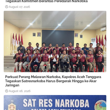
Tegaskan Komitmen Berantas Peredaran Narkotika
August 07, 2026
Perkuat Perang Melawan Narkoba, Kapolres Aceh Tenggara
Tegaskan Satresnarkoba Harus Bergerak Hingga ke Akar
Jaringan
August 06, 2026