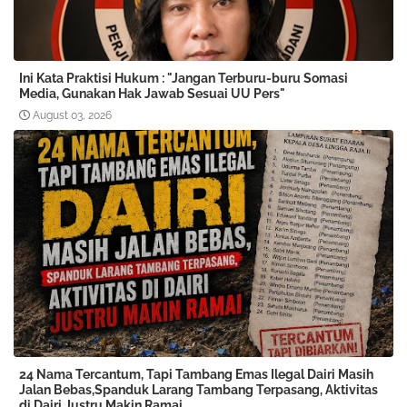
Ini Kata Praktisi Hukum : "Jangan Terburu-buru Somasi
Media, Gunakan Hak Jawab Sesuai UU Pers"
August 03, 2026
24 Nama Tercantum, Tapi Tambang Emas Ilegal Dairi Masih
Jalan Bebas,Spanduk Larang Tambang Terpasang, Aktivitas
di Dairi Justru Makin Ramai