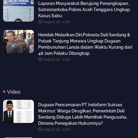
Laporan Masyarakat Berujung Penangkapan,
Satresnarkoba Polres Aceh Tenggara Ungkap
Kasus Sabu
August 06, 2026
Hendak Melarikan Diri,Polresta Deli Serdang &
Polsek Tanjung Morawa Ungkap Dugaan
Pembunuhan Lansia dalam Waktu Kurang dari
48 Jam Pelaku Ditangkap
August 06, 2026
Video
Dugaan Pencemaran PT Indofarm Sukses
Makmur: Warga Dirugikan, Pemerintah Deli
Serdang Diduga Lebih Memihak Pengusaha,
Dimana Penegakan Hukumnya?
August 06, 2026