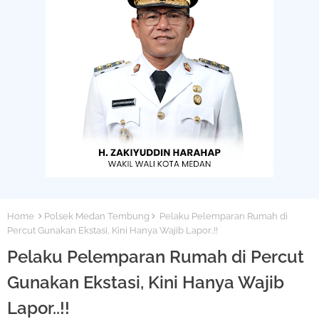
Home
Polsek Medan Tembung
Pelaku Pelemparan Rumah di
Percut Gunakan Ekstasi, Kini Hanya Wajib Lapor..!!
Pelaku Pelemparan Rumah di Percut
Gunakan Ekstasi, Kini Hanya Wajib
Lapor..!!