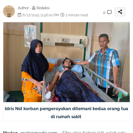
Author -
Redaksi
0
6/17/2025 11:56:00 PM
2 minute read
Idris Nst korban pengeroyokan ditemani kedua orang tua
di rumah sakit