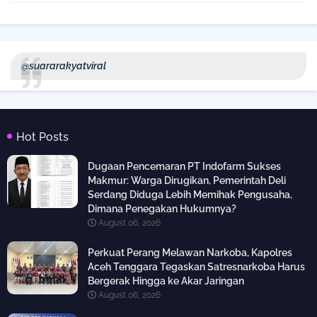
@suararakyatviral
Hot Posts
Dugaan Pencemaran PT Indofarm Sukses
Makmur: Warga Dirugikan, Pemerintah Deli
Serdang Diduga Lebih Memihak Pengusaha,
Dimana Penegakan Hukumnya?
August 06, 2026
Perkuat Perang Melawan Narkoba, Kapolres
Aceh Tenggara Tegaskan Satresnarkoba Harus
Bergerak Hingga ke Akar Jaringan
August 06, 2026