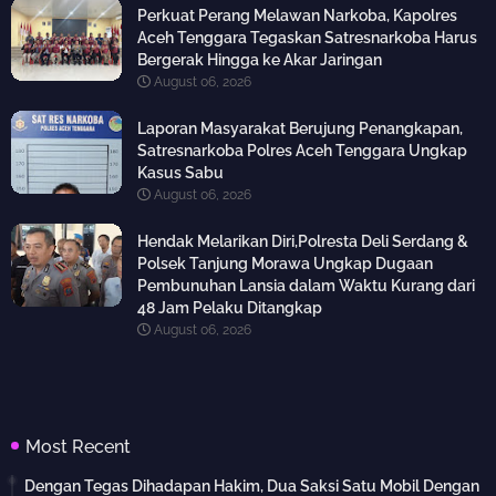
Perkuat Perang Melawan Narkoba, Kapolres
Aceh Tenggara Tegaskan Satresnarkoba Harus
Bergerak Hingga ke Akar Jaringan
August 06, 2026
Laporan Masyarakat Berujung Penangkapan,
Satresnarkoba Polres Aceh Tenggara Ungkap
Kasus Sabu
August 06, 2026
Hendak Melarikan Diri,Polresta Deli Serdang &
Polsek Tanjung Morawa Ungkap Dugaan
Pembunuhan Lansia dalam Waktu Kurang dari
48 Jam Pelaku Ditangkap
August 06, 2026
Most Recent
Dengan Tegas Dihadapan Hakim, Dua Saksi Satu Mobil Dengan