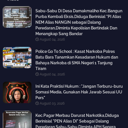
Sabu-Sabu Di Desa Damakmaliho Kec.Bangun
Purba Kembali Eksis,Diduga Berinisial "PI Alias
NEM Alias NANGIN sebagai Dalang
Peredaran,Diminta Kepolisian Bertindak Dan
Menangkap Sang Bandar
August 04, 2026
Police Go To School : Kasat Narkoba Polres
Batu Bara Tanamkan Kesadaran Hukum dan
Bahaya Narkoba di SMA Negeri 1 Tanjung
Tiram
August 04, 2026
Ini Kata Praktisi Hukum : "Jangan Terburu-buru
Somasi Media, Gunakan Hak Jawab Sesuai UU
Pers"
August 03, 2026
Kec.Pagar Merbau Darurat Narkotika,Diduga
Berinisial "PEN Alias DI" Sebagai Dalang
Peredaran Sabu-Sabu,Diminta APH Segera