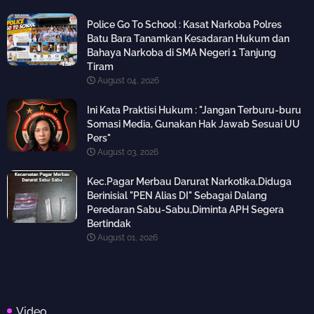
Police Go To School : Kasat Narkoba Polres
Batu Bara Tanamkan Kesadaran Hukum dan
Bahaya Narkoba di SMA Negeri 1 Tanjung
Tiram
August 04, 2026
Ini Kata Praktisi Hukum : "Jangan Terburu-buru
Somasi Media, Gunakan Hak Jawab Sesuai UU
Pers"
August 03, 2026
Kec.Pagar Merbau Darurat Narkotika,Diduga
Berinisial "PEN Alias DI" Sebagai Dalang
Peredaran Sabu-Sabu,Diminta APH Segera
Bertindak
August 01, 2026
Video