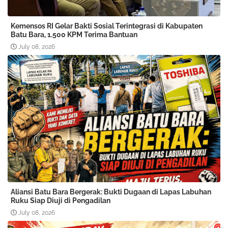
Kemensos RI Gelar Bakti Sosial Terintegrasi di Kabupaten
Batu Bara, 1.500 KPM Terima Bantuan
July 08, 2026
Aliansi Batu Bara Bergerak: Bukti Dugaan di Lapas Labuhan
Ruku Siap Diuji di Pengadilan
July 08, 2026