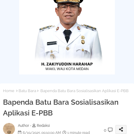
Home
Batu Bara
Bapenda Batu Bara Sosialisasikan Aplikasi E-PBB
Bapenda Batu Bara Sosialisasikan
Aplikasi E-PBB
Author -
Redaksi
0
6/19/2025 09:10:00 AM
1 minute read