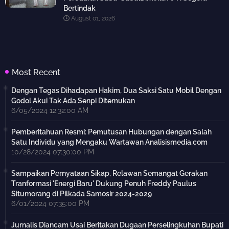
Bertindak
August 01, 2026
Most Recent
Dengan Tegas Dihadapan Hakim, Dua Saksi Satu Mobil Dengan
Godol Akui Tak Ada Senpi Ditemukan
6/05/2024 12:32:00 AM
Pemberitahuan Resmi: Pemutusan Hubungan dengan Salah
Satu Individu yang Mengaku Wartawan Analisismedia.com
10/28/2024 07:30:00 PM
Sampaikan Pernyataan Sikap, Relawan Semangat Gerakan
Tranformasi 'Energi Baru' Dukung Penuh Freddy Paulus
Situmorang di Pilkada Samosir 2024-2029
6/01/2024 07:35:00 PM
Jurnalis Diancam Usai Beritakan Dugaan Perselingkuhan Bupati