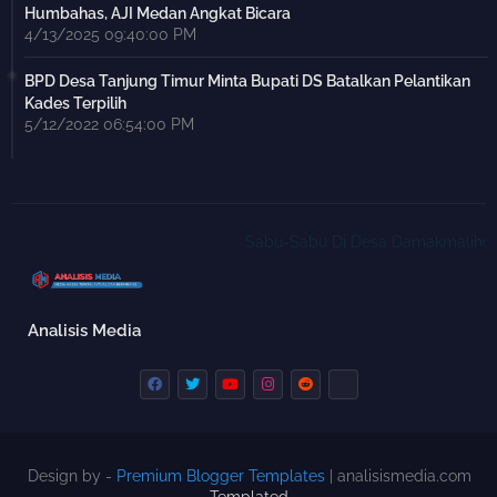
Humbahas, AJI Medan Angkat Bicara
4/13/2025 09:40:00 PM
BPD Desa Tanjung Timur Minta Bupati DS Batalkan Pelantikan
Kades Terpilih
5/12/2022 06:54:00 PM
Sabu-Sabu Di Desa Damakmaliho Kec.Ba
Analisis Media
Design by -
Premium Blogger Templates
| analisismedia.com
Templated