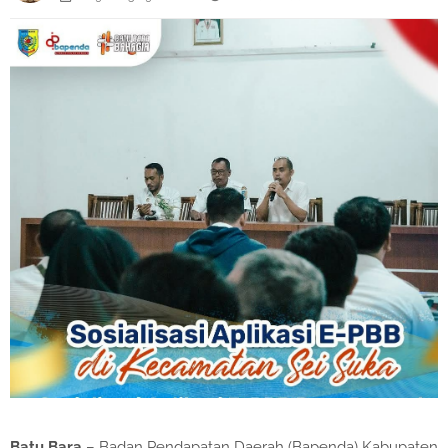
Batu Bara
– Badan Pendapatan Daerah (Bapenda) Kabupaten