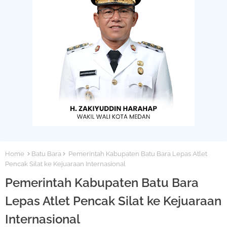
Home
Batu Bara
Pemerintah Kabupaten Batu Bara Lepas Atlet
Pencak Silat ke Kejuaraan Internasional
Pemerintah Kabupaten Batu Bara
Lepas Atlet Pencak Silat ke Kejuaraan
Internasional