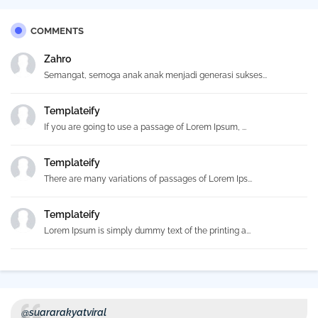
COMMENTS
Zahro
Semangat, semoga anak anak menjadi generasi sukses...
Templateify
If you are going to use a passage of Lorem Ipsum, ...
Templateify
There are many variations of passages of Lorem Ips...
Templateify
Lorem Ipsum is simply dummy text of the printing a...
@suararakyatviral