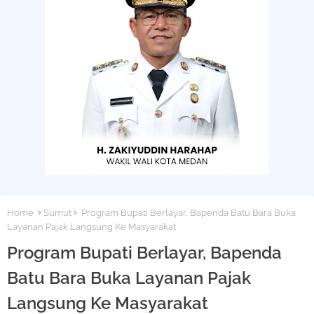
Home
Sumut
Program Bupati Berlayar, Bapenda Batu Bara Buka
Layanan Pajak Langsung Ke Masyarakat
Program Bupati Berlayar, Bapenda
Batu Bara Buka Layanan Pajak
Langsung Ke Masyarakat