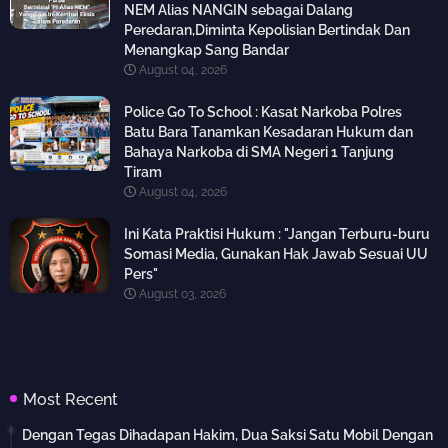
NEM Alias NANGIN sebagai Dalang
Peredaran,Diminta Kepolisian Bertindak Dan
Menangkap Sang Bandar
August 04, 2026
Police Go To School : Kasat Narkoba Polres
Batu Bara Tanamkan Kesadaran Hukum dan
Bahaya Narkoba di SMA Negeri 1 Tanjung
Tiram
August 04, 2026
Ini Kata Praktisi Hukum : "Jangan Terburu-buru
Somasi Media, Gunakan Hak Jawab Sesuai UU
Pers"
August 03, 2026
Most Recent
Dengan Tegas Dihadapan Hakim, Dua Saksi Satu Mobil Dengan