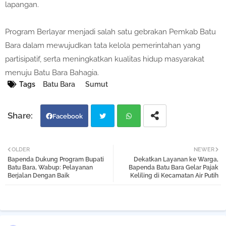
lapangan.
Program Berlayar menjadi salah satu gebrakan Pemkab Batu
Bara dalam mewujudkan tata kelola pemerintahan yang
partisipatif, serta meningkatkan kualitas hidup masyarakat
menuju Batu Bara Bahagia.
Tags
Batu Bara
Sumut
Facebook
Twi
Wh
OLDER
NEWER
Bapenda Dukung Program Bupati
Dekatkan Layanan ke Warga,
tter
atsa
Batu Bara, Wabup: Pelayanan
Bapenda Batu Bara Gelar Pajak
Berjalan Dengan Baik
Keliling di Kecamatan Air Putih
pp