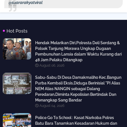
@suararakyatviral
Hot Posts
Hendak Melarikan Diri,Polresta Deli Serdang &
Polsek Tanjung Morawa Ungkap Dugaan
Pembunuhan Lansia dalam Waktu Kurang dari
48 Jam Pelaku Ditangkap
August 06, 2026
Sabu-Sabu Di Desa Damakmaliho Kec.Bangun
Purba Kembali Eksis,Diduga Berinisial "PI Alias
NEM Alias NANGIN sebagai Dalang
Peredaran,Diminta Kepolisian Bertindak Dan
Menangkap Sang Bandar
August 04, 2026
Police Go To School : Kasat Narkoba Polres
Batu Bara Tanamkan Kesadaran Hukum dan