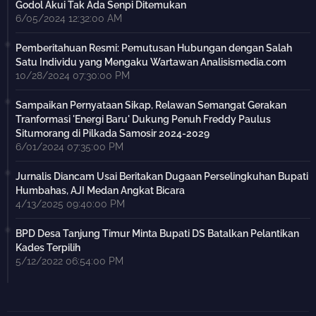
Godol Akui Tak Ada Senpi Ditemukan
6/05/2024 12:32:00 AM
Pemberitahuan Resmi: Pemutusan Hubungan dengan Salah
Satu Individu yang Mengaku Wartawan Analisismedia.com
10/28/2024 07:30:00 PM
Sampaikan Pernyataan Sikap, Relawan Semangat Gerakan
Tranformasi 'Energi Baru' Dukung Penuh Freddy Paulus
Situmorang di Pilkada Samosir 2024-2029
6/01/2024 07:35:00 PM
Jurnalis Diancam Usai Beritakan Dugaan Perselingkuhan Bupati
Humbahas, AJI Medan Angkat Bicara
4/13/2025 09:40:00 PM
BPD Desa Tanjung Timur Minta Bupati DS Batalkan Pelantikan
Kades Terpilih
5/12/2022 06:54:00 PM