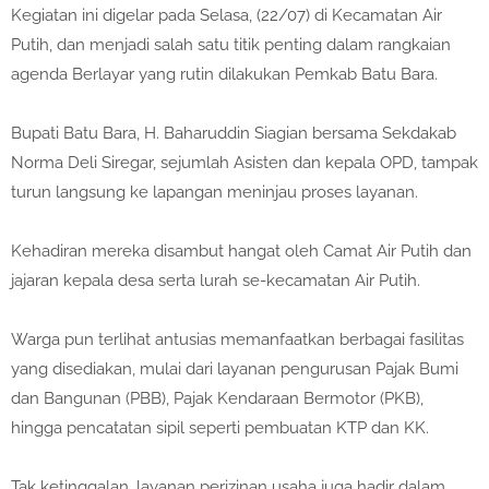
Kegiatan ini digelar pada Selasa, (22/07) di Kecamatan Air
Putih, dan menjadi salah satu titik penting dalam rangkaian
agenda Berlayar yang rutin dilakukan Pemkab Batu Bara.
Bupati Batu Bara, H. Baharuddin Siagian bersama Sekdakab
Norma Deli Siregar, sejumlah Asisten dan kepala OPD, tampak
turun langsung ke lapangan meninjau proses layanan.
Kehadiran mereka disambut hangat oleh Camat Air Putih dan
jajaran kepala desa serta lurah se-kecamatan Air Putih.
Warga pun terlihat antusias memanfaatkan berbagai fasilitas
yang disediakan, mulai dari layanan pengurusan Pajak Bumi
dan Bangunan (PBB), Pajak Kendaraan Bermotor (PKB),
hingga pencatatan sipil seperti pembuatan KTP dan KK.
Tak ketinggalan, layanan perizinan usaha juga hadir dalam