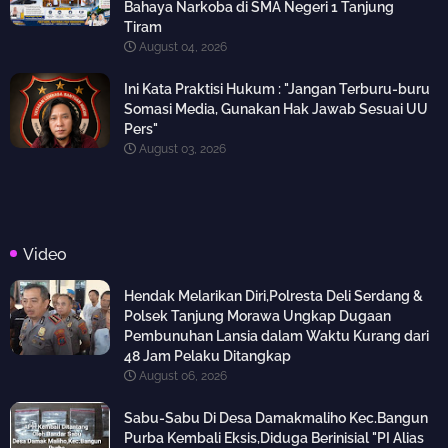
Bahaya Narkoba di SMA Negeri 1 Tanjung
Tiram
August 04, 2026
Ini Kata Praktisi Hukum : "Jangan Terburu-buru
Somasi Media, Gunakan Hak Jawab Sesuai UU
Pers"
August 03, 2026
Video
Hendak Melarikan Diri,Polresta Deli Serdang &
Polsek Tanjung Morawa Ungkap Dugaan
Pembunuhan Lansia dalam Waktu Kurang dari
48 Jam Pelaku Ditangkap
August 06, 2026
Sabu-Sabu Di Desa Damakmaliho Kec.Bangun
Purba Kembali Eksis,Diduga Berinisial "PI Alias