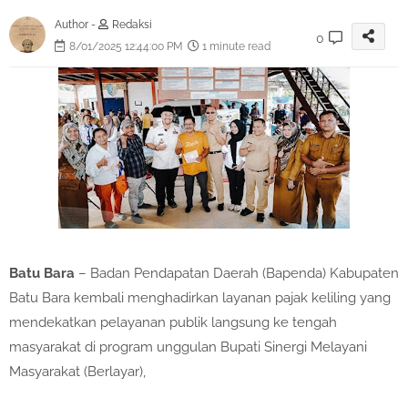
Author -
Redaksi
0
8/01/2025 12:44:00 PM
1 minute read
Batu Bara
– Badan Pendapatan Daerah (Bapenda) Kabupaten
Batu Bara kembali menghadirkan layanan pajak keliling yang
mendekatkan pelayanan publik langsung ke tengah
masyarakat di program unggulan Bupati Sinergi Melayani
Masyarakat (Berlayar),