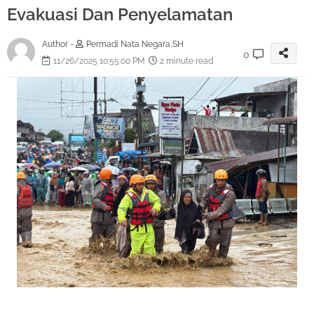
Evakuasi Dan Penyelamatan
Author -
Permadi Nata Negara,SH
0
11/26/2025 10:55:00 PM
2 minute read