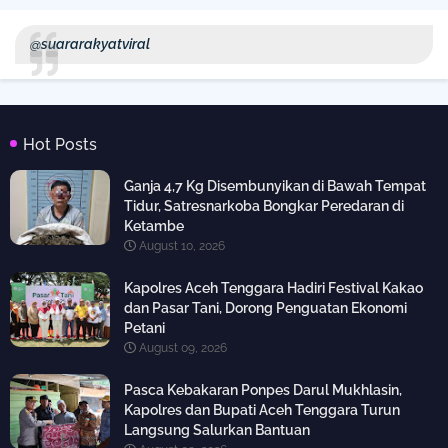
@suararakyatviral
Hot Posts
Ganja 4,7 Kg Disembunyikan di Bawah Tempat
Tidur, Satresnarkoba Bongkar Peredaran di
Ketambe
August 10, 2026
Kapolres Aceh Tenggara Hadiri Festival Kakao
dan Pasar Tani, Dorong Penguatan Ekonomi
Petani
August 09, 2026
Pasca Kebakaran Ponpes Darul Mukhlasin,
Kapolres dan Bupati Aceh Tenggara Turun
Langsung Salurkan Bantuan