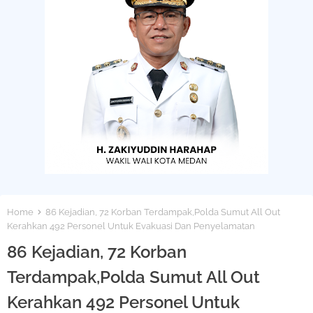
Home
86 Kejadian, 72 Korban Terdampak,Polda Sumut All Out
Kerahkan 492 Personel Untuk Evakuasi Dan Penyelamatan
86 Kejadian, 72 Korban
Terdampak,Polda Sumut All Out
Kerahkan 492 Personel Untuk