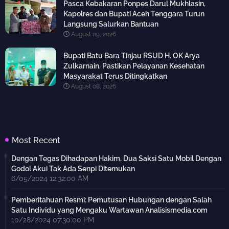
Pasca Kebakaran Ponpes Darul Mukhlasin,
Kapolres dan Bupati Aceh Tenggara Turun
Langsung Salurkan Bantuan
August 09, 2026
Bupati Batu Bara Tinjau RSUD H. OK Arya
Zulkarnain, Pastikan Pelayanan Kesehatan
Masyarakat Terus Ditingkatkan
August 08, 2026
Most Recent
Dengan Tegas Dihadapan Hakim, Dua Saksi Satu Mobil Dengan
Godol Akui Tak Ada Senpi Ditemukan
6/05/2024 12:32:00 AM
Pemberitahuan Resmi: Pemutusan Hubungan dengan Salah
Satu Individu yang Mengaku Wartawan Analisismedia.com
10/28/2024 07:30:00 PM