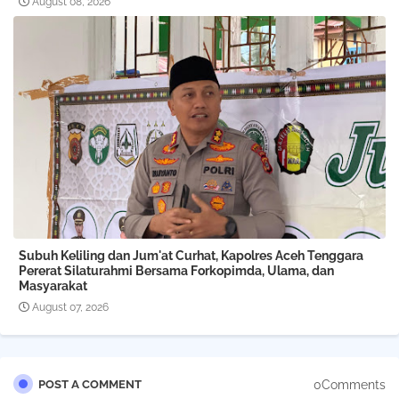
August 08, 2026
Subuh Keliling dan Jum'at Curhat, Kapolres Aceh Tenggara
Pererat Silaturahmi Bersama Forkopimda, Ulama, dan
Masyarakat
August 07, 2026
0Comments
POST A COMMENT