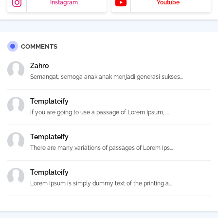
Instagram
Youtube
COMMENTS
Zahro
Semangat, semoga anak anak menjadi generasi sukses...
Templateify
If you are going to use a passage of Lorem Ipsum, ...
Templateify
There are many variations of passages of Lorem Ips...
Templateify
Lorem Ipsum is simply dummy text of the printing a...