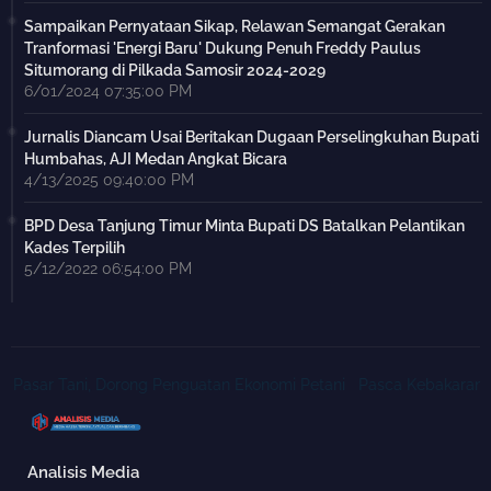
Sampaikan Pernyataan Sikap, Relawan Semangat Gerakan
Tranformasi 'Energi Baru' Dukung Penuh Freddy Paulus
Situmorang di Pilkada Samosir 2024-2029
6/01/2024 07:35:00 PM
Jurnalis Diancam Usai Beritakan Dugaan Perselingkuhan Bupati
Humbahas, AJI Medan Angkat Bicara
4/13/2025 09:40:00 PM
BPD Desa Tanjung Timur Minta Bupati DS Batalkan Pelantikan
Kades Terpilih
5/12/2022 06:54:00 PM
sar Tani, Dorong Penguatan Ekonomi Petani
Pasca Kebakaran Ponpes
Analisis Media