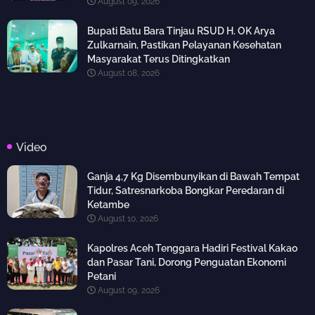
August 09, 2026
Bupati Batu Bara Tinjau RSUD H. OK Arya
Zulkarnain, Pastikan Pelayanan Kesehatan
Masyarakat Terus Ditingkatkan
August 08, 2026
Video
Ganja 4,7 Kg Disembunyikan di Bawah Tempat
Tidur, Satresnarkoba Bongkar Peredaran di
Ketambe
August 10, 2026
Kapolres Aceh Tenggara Hadiri Festival Kakao
dan Pasar Tani, Dorong Penguatan Ekonomi
Petani
August 09, 2026