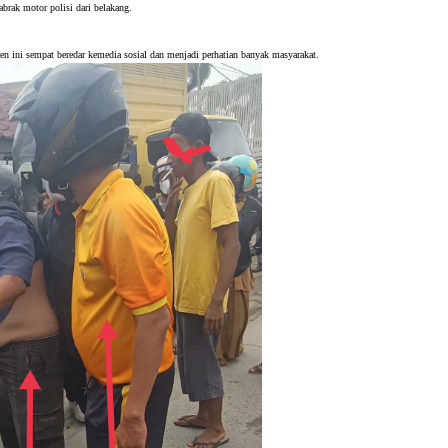
brak motor polisi dari belakang.
en ini sempat beredar kemedia sosial dan menjadi perhatian banyak masyarakat.