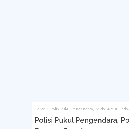
Home
Polisi Pukul Pengendara, Polda Sumut Tindak
Polisi Pukul Pengendara, Po