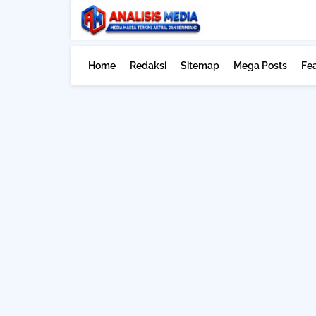
Home
Redaksi
Sitemap
Mega Posts
Fe