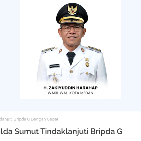
lanjuti Bripda G Dengan Cepat
lda Sumut Tindaklanjuti Bripda G