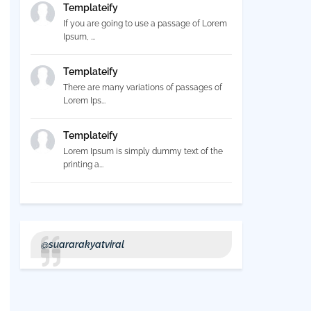
Templateify
If you are going to use a passage of Lorem
Ipsum, ...
Templateify
There are many variations of passages of
Lorem Ips...
Templateify
Lorem Ipsum is simply dummy text of the
printing a...
@suararakyatviral