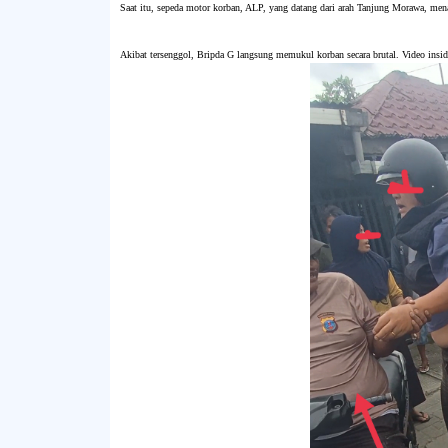
Saat itu, sepeda motor korban, ALP, yang datang dari arah Tanjung Morawa, mena
Akibat tersenggol, Bripda G langsung memukul korban secara brutal. Video insid