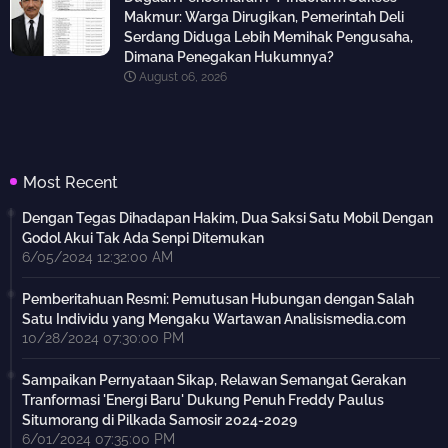
Makmur: Warga Dirugikan, Pemerintah Deli
Serdang Diduga Lebih Memihak Pengusaha,
Dimana Penegakan Hukumnya?
August 06, 2026
Most Recent
Dengan Tegas Dihadapan Hakim, Dua Saksi Satu Mobil Dengan
Godol Akui Tak Ada Senpi Ditemukan
6/05/2024 12:32:00 AM
Pemberitahuan Resmi: Pemutusan Hubungan dengan Salah
Satu Individu yang Mengaku Wartawan Analisismedia.com
10/28/2024 07:30:00 PM
Sampaikan Pernyataan Sikap, Relawan Semangat Gerakan
Tranformasi 'Energi Baru' Dukung Penuh Freddy Paulus
Situmorang di Pilkada Samosir 2024-2029
6/01/2024 07:35:00 PM