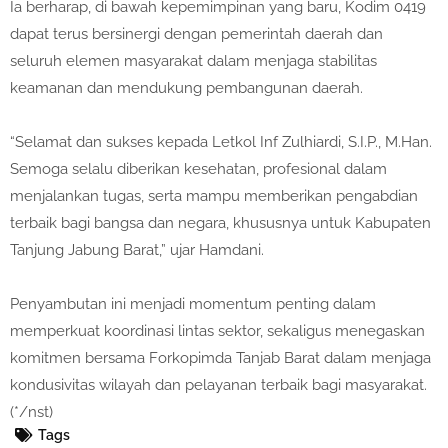
Ia berharap, di bawah kepemimpinan yang baru, Kodim 0419
dapat terus bersinergi dengan pemerintah daerah dan
seluruh elemen masyarakat dalam menjaga stabilitas
keamanan dan mendukung pembangunan daerah.
“Selamat dan sukses kepada Letkol Inf Zulhiardi, S.I.P., M.Han.
Semoga selalu diberikan kesehatan, profesional dalam
menjalankan tugas, serta mampu memberikan pengabdian
terbaik bagi bangsa dan negara, khususnya untuk Kabupaten
Tanjung Jabung Barat,” ujar Hamdani.
Penyambutan ini menjadi momentum penting dalam
memperkuat koordinasi lintas sektor, sekaligus menegaskan
komitmen bersama Forkopimda Tanjab Barat dalam menjaga
kondusivitas wilayah dan pelayanan terbaik bagi masyarakat.
(*/nst)
Tags