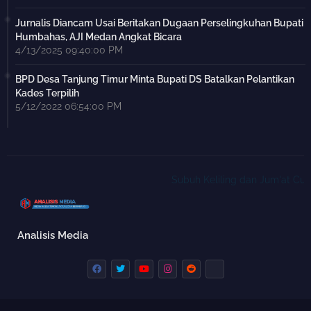
Jurnalis Diancam Usai Beritakan Dugaan Perselingkuhan Bupati
Humbahas, AJI Medan Angkat Bicara
4/13/2025 09:40:00 PM
BPD Desa Tanjung Timur Minta Bupati DS Batalkan Pelantikan
Kades Terpilih
5/12/2022 06:54:00 PM
Subuh Keliling dan Jum'at Curha
Analisis Media