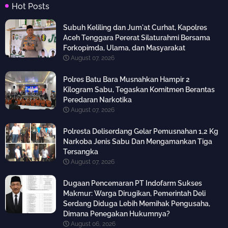
Hot Posts
Subuh Keliling dan Jum'at Curhat, Kapolres
Aceh Tenggara Pererat Silaturahmi Bersama
Forkopimda, Ulama, dan Masyarakat
August 07, 2026
Polres Batu Bara Musnahkan Hampir 2
Kilogram Sabu, Tegaskan Komitmen Berantas
Peredaran Narkotika
August 07, 2026
Polresta Deliserdang Gelar Pemusnahan 1,2 Kg
Narkoba Jenis Sabu Dan Mengamankan Tiga
Tersangka
August 07, 2026
Dugaan Pencemaran PT Indofarm Sukses
Makmur: Warga Dirugikan, Pemerintah Deli
Serdang Diduga Lebih Memihak Pengusaha,
Dimana Penegakan Hukumnya?
August 06, 2026