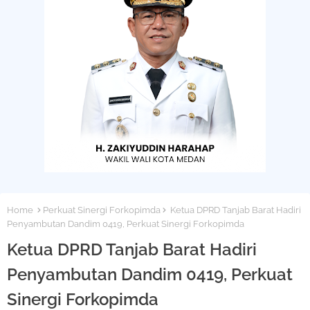
Home
Perkuat Sinergi Forkopimda
Ketua DPRD Tanjab Barat Hadiri
Penyambutan Dandim 0419, Perkuat Sinergi Forkopimda
Ketua DPRD Tanjab Barat Hadiri
Penyambutan Dandim 0419, Perkuat
Sinergi Forkopimda