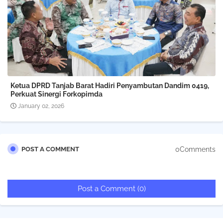
Ketua DPRD Tanjab Barat Hadiri Penyambutan Dandim 0419,
Perkuat Sinergi Forkopimda
January 02, 2026
0Comments
POST A COMMENT
Post a Comment (0)