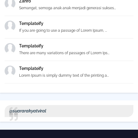
Zahro
Semangat, semoga anak anak menjadi generasi sukses...
Templateify
If you are going to use a passage of Lorem Ipsum, ...
Templateify
There are many variations of passages of Lorem Ips...
Templateify
Lorem Ipsum is simply dummy text of the printing a...
@suararakyatviral