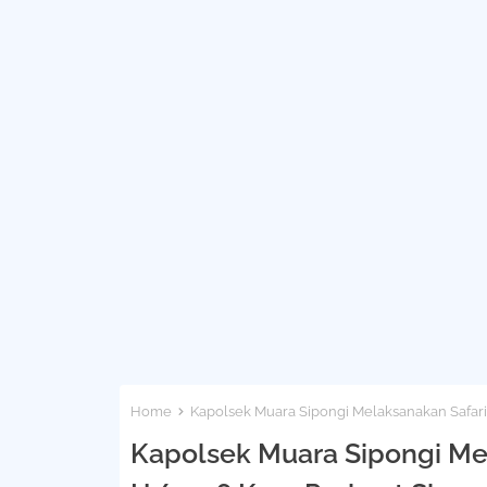
Home
Kapolsek Muara Sipongi Melaksanakan Safari
Kapolsek Muara Sipongi Me