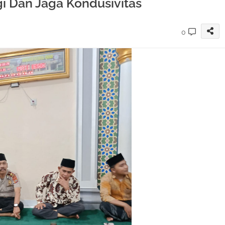
i Dan Jaga Kondusivitas
0