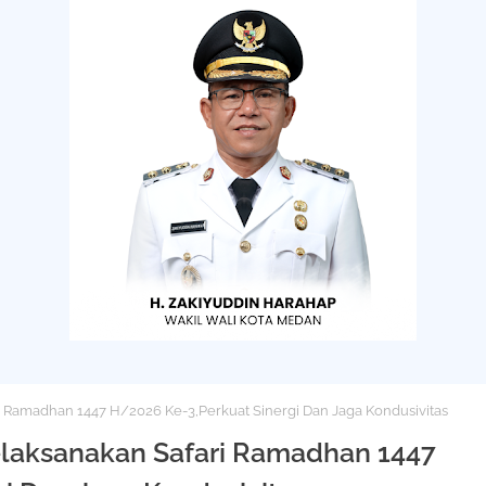
 Ramadhan 1447 H/2026 Ke-3,Perkuat Sinergi Dan Jaga Kondusivitas
laksanakan Safari Ramadhan 1447