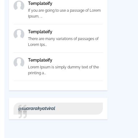
Templateify
If you are going to use a passage of Lorem
Ipsum, ...
Templateify
There are many variations of passages of
Lorem Ips...
Templateify
Lorem Ipsum is simply dummy text of the
printing a...
@suararakyatviral