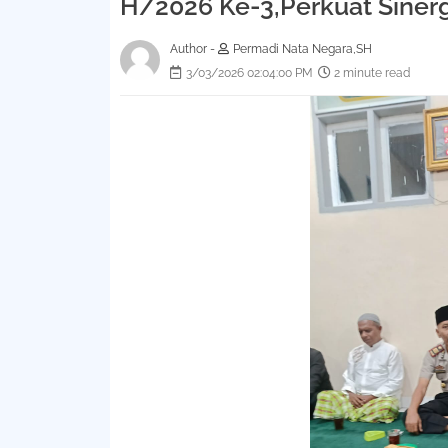
H/2026 Ke-3,Perkuat Sinerg
Author -
Permadi Nata Negara,SH
3/03/2026 02:04:00 PM
2 minute read