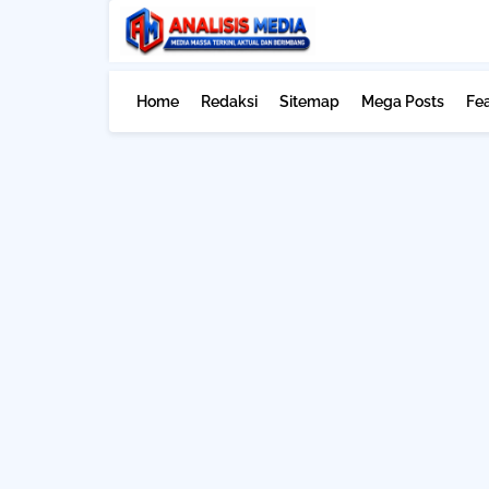
Home
Redaksi
Sitemap
Mega Posts
Fe