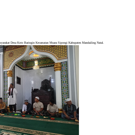
arakat Desa Koto Baringin Kecamatan Muara Sipongi Kabupaten Mandailing Natal.