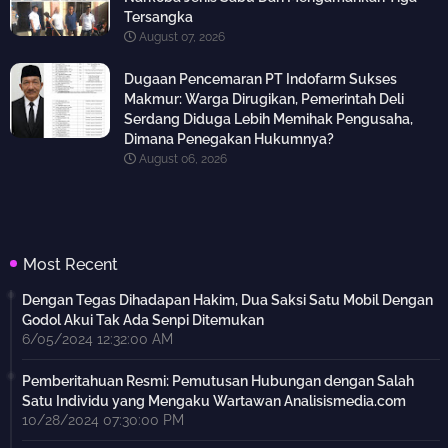
Tersangka
August 07, 2026
Dugaan Pencemaran PT Indofarm Sukses
Makmur: Warga Dirugikan, Pemerintah Deli
Serdang Diduga Lebih Memihak Pengusaha,
Dimana Penegakan Hukumnya?
August 06, 2026
Most Recent
Dengan Tegas Dihadapan Hakim, Dua Saksi Satu Mobil Dengan
Godol Akui Tak Ada Senpi Ditemukan
6/05/2024 12:32:00 AM
Pemberitahuan Resmi: Pemutusan Hubungan dengan Salah
Satu Individu yang Mengaku Wartawan Analisismedia.com
10/28/2024 07:30:00 PM