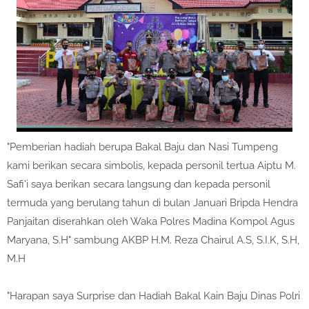
"Pemberian hadiah berupa Bakal Baju dan Nasi Tumpeng
kami berikan secara simbolis, kepada personil tertua Aiptu M.
Safi'i saya berikan secara langsung dan kepada personil
termuda yang berulang tahun di bulan Januari Bripda Hendra
Panjaitan diserahkan oleh Waka Polres Madina Kompol Agus
Maryana, S.H" sambung AKBP H.M. Reza Chairul A.S, S.I.K, S.H,
M.H
"Harapan saya Surprise dan Hadiah Bakal Kain Baju Dinas Polri