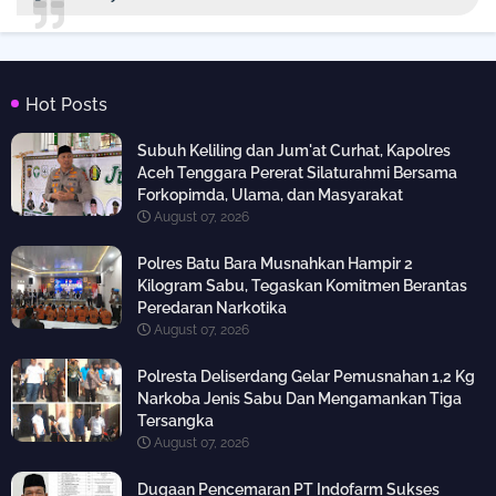
Hot Posts
Subuh Keliling dan Jum'at Curhat, Kapolres
Aceh Tenggara Pererat Silaturahmi Bersama
Forkopimda, Ulama, dan Masyarakat
August 07, 2026
Polres Batu Bara Musnahkan Hampir 2
Kilogram Sabu, Tegaskan Komitmen Berantas
Peredaran Narkotika
August 07, 2026
Polresta Deliserdang Gelar Pemusnahan 1,2 Kg
Narkoba Jenis Sabu Dan Mengamankan Tiga
Tersangka
August 07, 2026
Dugaan Pencemaran PT Indofarm Sukses