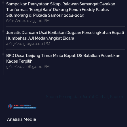
Sampaikan Pernyataan Sikap, Relawan Semangat Gerakan
Tranformasi 'Energi Baru' Dukung Penuh Freddy Paulus
Situmorang di Pilkada Samosir 2024-2029
6/01/2024 07:35:00 PM
Jurnalis Diancam Usai Beritakan Dugaan Perselingkuhan Bupati
Humbahas, AJI Medan Angkat Bicara
4/13/2025 09:40:00 PM
BPD Desa Tanjung Timur Minta Bupati DS Batalkan Pelantikan
Kades Terpilih
5/12/2022 06:54:00 PM
Subuh Keliling dan Jum'at Curhat, Kapolres A
Analisis Media