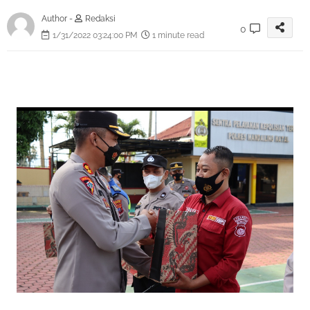
Author -
Redaksi
0
1/31/2022 03:24:00 PM
1 minute read