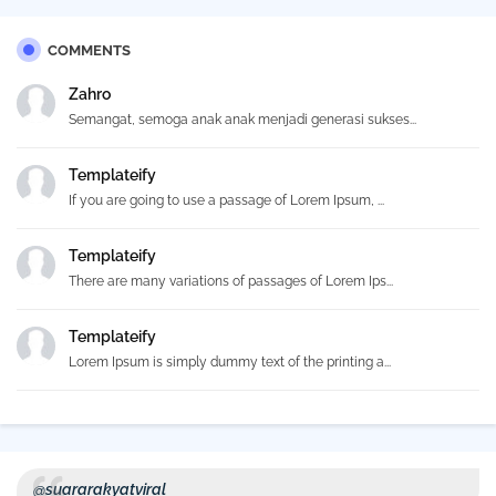
COMMENTS
Zahro
Semangat, semoga anak anak menjadi generasi sukses...
Templateify
If you are going to use a passage of Lorem Ipsum, ...
Templateify
There are many variations of passages of Lorem Ips...
Templateify
Lorem Ipsum is simply dummy text of the printing a...
@suararakyatviral