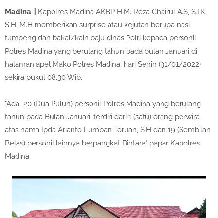
Madina
|| Kapolres Madina AKBP H.M. Reza Chairul A.S, S.I.K,
S.H, M.H memberikan surprise atau kejutan berupa nasi
tumpeng dan bakal/kain baju dinas Polri kepada personil
Polres Madina yang berulang tahun pada bulan Januari di
halaman apel Mako Polres Madina, hari Senin (31/01/2022)
sekira pukul 08.30 Wib.
"Ada 20 (Dua Puluh) personil Polres Madina yang berulang
tahun pada Bulan Januari, terdiri dari 1 (satu) orang perwira
atas nama Ipda Arianto Lumban Toruan, S.H dan 19 (Sembilan
Belas) personil lainnya berpangkat Bintara" papar Kapolres
Madina.