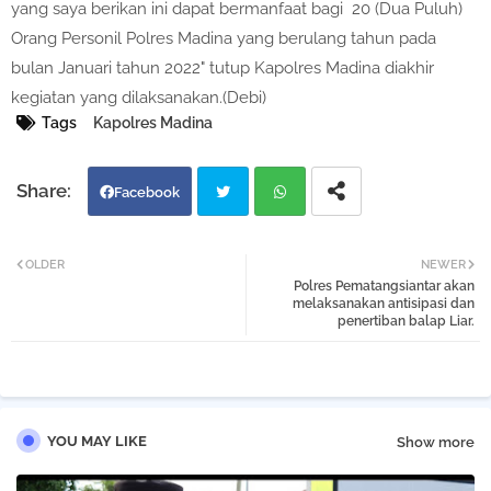
yang saya berikan ini dapat bermanfaat bagi 20 (Dua Puluh)
Orang Personil Polres Madina yang berulang tahun pada
bulan Januari tahun 2022" tutup Kapolres Madina diakhir
kegiatan yang dilaksanakan.(Debi)
Tags
Kapolres Madina
Facebook
Twi
Wh
OLDER
NEWER
Polres Pematangsiantar akan
tter
atsa
melaksanakan antisipasi dan
penertiban balap Liar.
pp
YOU MAY LIKE
Show more