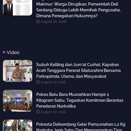
Makmur: Warga Dirugikan, Pemerintah Deli
Serdang Diduga Lebih Memihak Pengusaha,
Dimana Penegakan Hukumnya?
August 06, 2026
Video
Subuh Keliling dan Jum'at Curhat, Kapolres
Aceh Tenggara Pererat Silaturahmi Bersama
Forkopimda, Ulama, dan Masyarakat
August 07, 2026
Polres Batu Bara Musnahkan Hampir 2
Kilogram Sabu, Tegaskan Komitmen Berantas
Peredaran Narkotika
August 07, 2026
Polresta Deliserdang Gelar Pemusnahan 1,2 Kg
Narkoba Jenis Sabu Dan Mengamankan Tiga