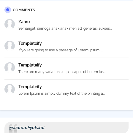
COMMENTS
Zahro
Semangat, semoga anak anak menjadi generasi sukses...
Templateify
If you are going to use a passage of Lorem Ipsum, ...
Templateify
There are many variations of passages of Lorem Ips...
Templateify
Lorem Ipsum is simply dummy text of the printing a...
@suararakyatviral