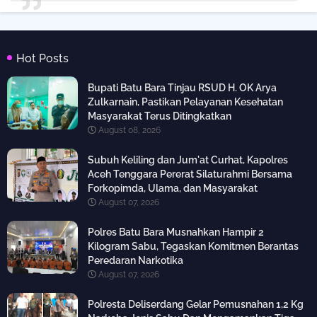
Hot Posts
Bupati Batu Bara Tinjau RSUD H. OK Arya
Zulkarnain, Pastikan Pelayanan Kesehatan
Masyarakat Terus Ditingkatkan
August 08, 2026
Subuh Keliling dan Jum'at Curhat, Kapolres
Aceh Tenggara Pererat Silaturahmi Bersama
Forkopimda, Ulama, dan Masyarakat
August 07, 2026
Polres Batu Bara Musnahkan Hampir 2
Kilogram Sabu, Tegaskan Komitmen Berantas
Peredaran Narkotika
August 07, 2026
Polresta Deliserdang Gelar Pemusnahan 1,2 Kg