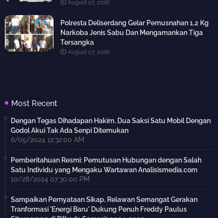
August 07, 2026
Polresta Deliserdang Gelar Pemusnahan 1,2 Kg
Narkoba Jenis Sabu Dan Mengamankan Tiga
Tersangka
August 07, 2026
Most Recent
Dengan Tegas Dihadapan Hakim, Dua Saksi Satu Mobil Dengan
Godol Akui Tak Ada Senpi Ditemukan
6/05/2024 12:32:00 AM
Pemberitahuan Resmi: Pemutusan Hubungan dengan Salah
Satu Individu yang Mengaku Wartawan Analisismedia.com
10/28/2024 07:30:00 PM
Sampaikan Pernyataan Sikap, Relawan Semangat Gerakan
Tranformasi 'Energi Baru' Dukung Penuh Freddy Paulus