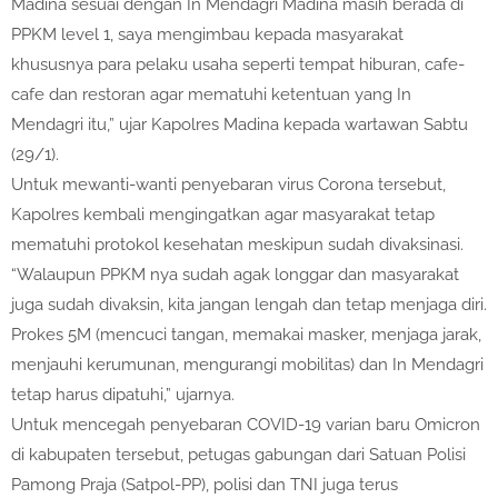
Madina sesuai dengan In Mendagri Madina masih berada di
PPKM level 1, saya mengimbau kepada masyarakat
khususnya para pelaku usaha seperti tempat hiburan, cafe-
cafe dan restoran agar mematuhi ketentuan yang In
Mendagri itu,” ujar Kapolres Madina kepada wartawan Sabtu
(29/1).
Untuk mewanti-wanti penyebaran virus Corona tersebut,
Kapolres kembali mengingatkan agar masyarakat tetap
mematuhi protokol kesehatan meskipun sudah divaksinasi.
“Walaupun PPKM nya sudah agak longgar dan masyarakat
juga sudah divaksin, kita jangan lengah dan tetap menjaga diri.
Prokes 5M (mencuci tangan, memakai masker, menjaga jarak,
menjauhi kerumunan, mengurangi mobilitas) dan In Mendagri
tetap harus dipatuhi,” ujarnya.
Untuk mencegah penyebaran COVID-19 varian baru Omicron
di kabupaten tersebut, petugas gabungan dari Satuan Polisi
Pamong Praja (Satpol-PP), polisi dan TNI juga terus