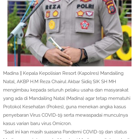
Madina || Kepala Kepolisian Resort (Kapolres) Mandailing
Natal, AKBP H.M Reza Chairul Akbar Sidiq SIK SH MH
mengimbau kepada seluruh pelaku usaha dan masyarakat
yang ada di Mandailing Natal (Madina) agar tetap mematuhi
Protokol Kesehatan (Prokes), guna menekan angka kasus
penyebaran Virus COVID-19 serta mewaspadai munculnya
kasus varian baru virus Omicron.
“Saat ini kan masih suasana Pandemi COVID-19 dan status