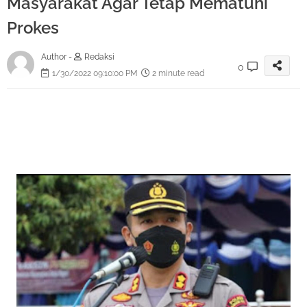
Masyarakat Agar Tetap Mematuhi
Prokes
Author -
Redaksi
0
1/30/2022 09:10:00 PM
2 minute read