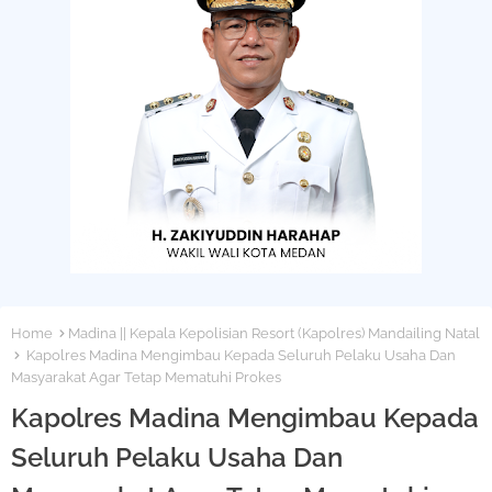
Home
Madina || Kepala Kepolisian Resort (Kapolres) Mandailing Natal
Kapolres Madina Mengimbau Kepada Seluruh Pelaku Usaha Dan
Masyarakat Agar Tetap Mematuhi Prokes
Kapolres Madina Mengimbau Kepada
Seluruh Pelaku Usaha Dan