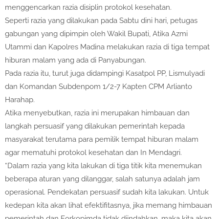
menggencarkan razia disiplin protokol kesehatan.
Seperti razia yang dilakukan pada Sabtu dini hari, petugas
gabungan yang dipimpin oleh Wakil Bupati, Atika Azmi
Utammi dan Kapolres Madina melakukan razia di tiga tempat
hiburan malam yang ada di Panyabungan.
Pada razia itu, turut juga didampingi Kasatpol PP, Lismulyadi
dan Komandan Subdenpom 1/2-7 Kapten CPM Arlianto
Harahap.
Atika menyebutkan, razia ini merupakan himbauan dan
langkah persuasif yang dilakukan pemerintah kepada
masyarakat terutama para pemilik tempat hiburan malam
agar mematuhi protokol kesehatan dan In Mendagri.
“Dalam razia yang kita lakukan di tiga titik kita menemukan
beberapa aturan yang dilanggar, salah satunya adalah jam
operasional. Pendekatan persuasif sudah kita lakukan. Untuk
kedepan kita akan lihat efektifitasnya, jika memang himbauan
pemerintah dan Forkopimda tidak diindahkan, maka kita akan