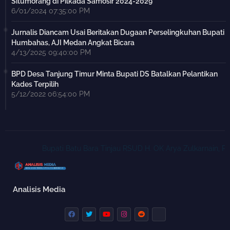
Situmorang di Pilkada Samosir 2024-2029
6/01/2024 07:35:00 PM
Jurnalis Diancam Usai Beritakan Dugaan Perselingkuhan Bupati
Humbahas, AJI Medan Angkat Bicara
4/13/2025 09:40:00 PM
BPD Desa Tanjung Timur Minta Bupati DS Batalkan Pelantikan
Kades Terpilih
5/12/2022 06:54:00 PM
Bupati Batu Bara Tinjau RSUD H. OK Arya Zulkarnain, Pasti
Analisis Media