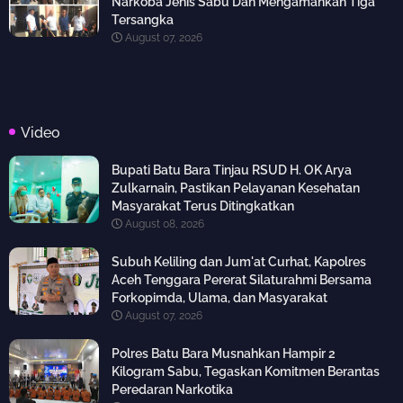
Narkoba Jenis Sabu Dan Mengamankan Tiga
Tersangka
August 07, 2026
Video
Bupati Batu Bara Tinjau RSUD H. OK Arya
Zulkarnain, Pastikan Pelayanan Kesehatan
Masyarakat Terus Ditingkatkan
August 08, 2026
Subuh Keliling dan Jum'at Curhat, Kapolres
Aceh Tenggara Pererat Silaturahmi Bersama
Forkopimda, Ulama, dan Masyarakat
August 07, 2026
Polres Batu Bara Musnahkan Hampir 2
Kilogram Sabu, Tegaskan Komitmen Berantas
Peredaran Narkotika