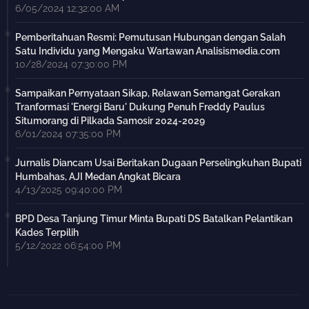
6/05/2024 12:32:00 AM
Pemberitahuan Resmi: Pemutusan Hubungan dengan Salah
Satu Individu yang Mengaku Wartawan Analisismedia.com
10/28/2024 07:30:00 PM
Sampaikan Pernyataan Sikap, Relawan Semangat Gerakan
Tranformasi 'Energi Baru' Dukung Penuh Freddy Paulus
Situmorang di Pilkada Samosir 2024-2029
6/01/2024 07:35:00 PM
Jurnalis Diancam Usai Beritakan Dugaan Perselingkuhan Bupati
Humbahas, AJI Medan Angkat Bicara
4/13/2025 09:40:00 PM
BPD Desa Tanjung Timur Minta Bupati DS Batalkan Pelantikan
Kades Terpilih
5/12/2022 06:54:00 PM