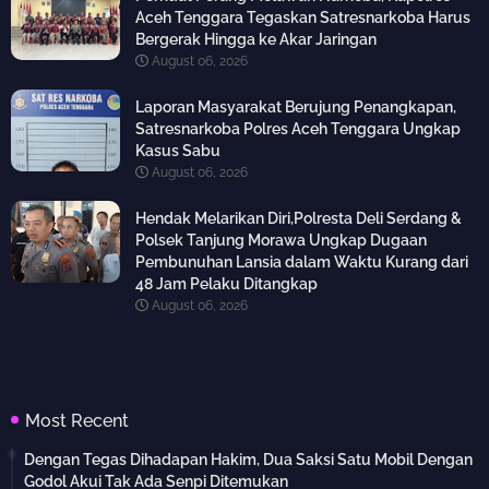
Aceh Tenggara Tegaskan Satresnarkoba Harus
Bergerak Hingga ke Akar Jaringan
August 06, 2026
Laporan Masyarakat Berujung Penangkapan,
Satresnarkoba Polres Aceh Tenggara Ungkap
Kasus Sabu
August 06, 2026
Hendak Melarikan Diri,Polresta Deli Serdang &
Polsek Tanjung Morawa Ungkap Dugaan
Pembunuhan Lansia dalam Waktu Kurang dari
48 Jam Pelaku Ditangkap
August 06, 2026
Most Recent
Dengan Tegas Dihadapan Hakim, Dua Saksi Satu Mobil Dengan
Godol Akui Tak Ada Senpi Ditemukan