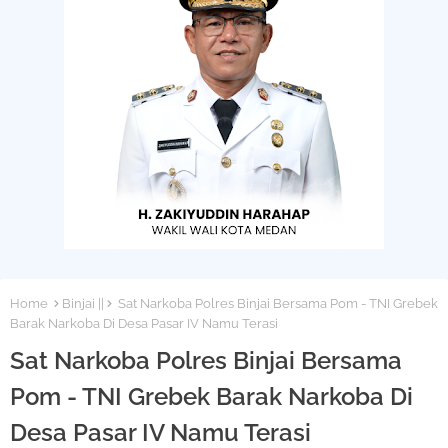
Home
Binjai ||
Sat Narkoba Polres Binjai Bersama Pom - TNI Grebek
Barak Narkoba Di Desa Pasar IV Namu Terasi
Sat Narkoba Polres Binjai Bersama
Pom - TNI Grebek Barak Narkoba Di
Desa Pasar IV Namu Terasi