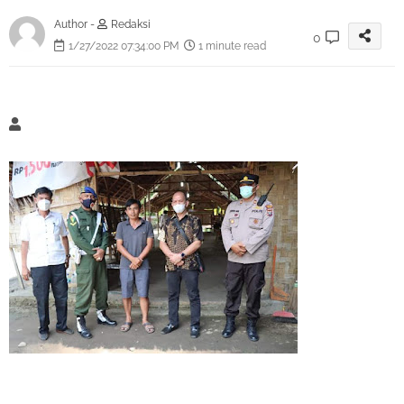
Author -
Redaksi
0
1/27/2022 07:34:00 PM
1 minute read