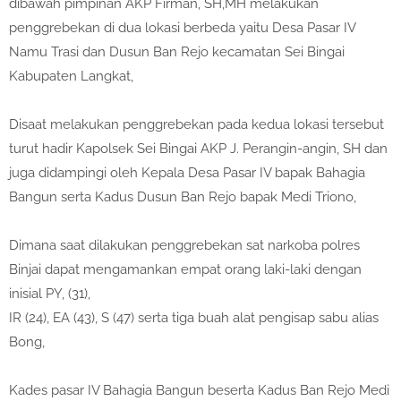
dibawah pimpinan AKP Firman, SH,MH melakukan
penggrebekan di dua lokasi berbeda yaitu Desa Pasar IV
Namu Trasi dan Dusun Ban Rejo kecamatan Sei Bingai
Kabupaten Langkat,
Disaat melakukan penggrebekan pada kedua lokasi tersebut
turut hadir Kapolsek Sei Bingai AKP J. Perangin-angin, SH dan
juga didampingi oleh Kepala Desa Pasar IV bapak Bahagia
Bangun serta Kadus Dusun Ban Rejo bapak Medi Triono,
Dimana saat dilakukan penggrebekan sat narkoba polres
Binjai dapat mengamankan empat orang laki-laki dengan
inisial PY, (31),
IR (24), EA (43), S (47) serta tiga buah alat pengisap sabu alias
Bong,
Kades pasar IV Bahagia Bangun beserta Kadus Ban Rejo Medi