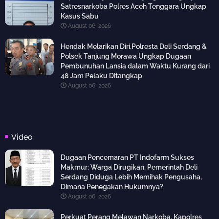
Satresnarkoba Polres Aceh Tenggara Ungkap
Kasus Sabu
August 06, 2026
Hendak Melarikan Diri,Polresta Deli Serdang &
Polsek Tanjung Morawa Ungkap Dugaan
Pembunuhan Lansia dalam Waktu Kurang dari
48 Jam Pelaku Ditangkap
August 06, 2026
Video
Dugaan Pencemaran PT Indofarm Sukses
Makmur: Warga Dirugikan, Pemerintah Deli
Serdang Diduga Lebih Memihak Pengusaha,
Dimana Penegakan Hukumnya?
August 06, 2026
Perkuat Perang Melawan Narkoba, Kapolres