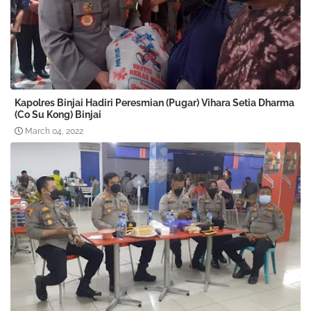
Kapolres Binjai Hadiri Peresmian (Pugar) Vihara Setia Dharma
(Co Su Kong) Binjai
March 04, 2022