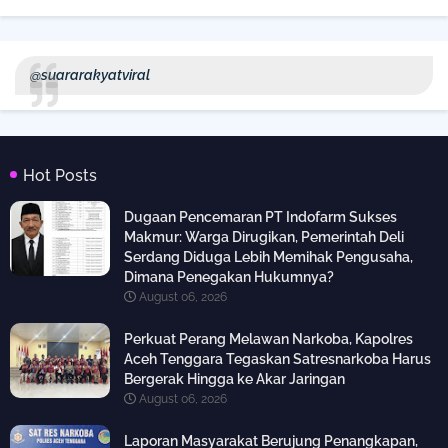
@suararakyatviral
Hot Posts
Dugaan Pencemaran PT Indofarm Sukses
Makmur: Warga Dirugikan, Pemerintah Deli
Serdang Diduga Lebih Memihak Pengusaha,
Dimana Penegakan Hukumnya?
August 06, 2026
Perkuat Perang Melawan Narkoba, Kapolres
Aceh Tenggara Tegaskan Satresnarkoba Harus
Bergerak Hingga ke Akar Jaringan
August 06, 2026
Laporan Masyarakat Berujung Penangkapan,