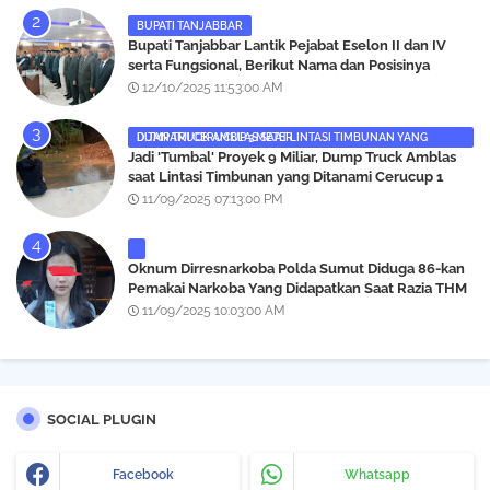
BUPATI TANJABBAR
‎Bupati Tanjabbar Lantik Pejabat Eselon II dan IV
serta Fungsional, Berikut Nama dan Posisinya
12/10/2025 11:53:00 AM
DUMP TRUCK AMBLAS SAAT LINTASI TIMBUNAN YANG DITANAMI CERUCUP 3 METER
‎Jadi 'Tumbal' Proyek 9 Miliar, Dump Truck Amblas
saat Lintasi Timbunan yang Ditanami Cerucup 1
Meter
11/09/2025 07:13:00 PM
Oknum Dirresnarkoba Polda Sumut Diduga 86-kan
Pemakai Narkoba Yang Didapatkan Saat Razia THM
Black Owl, Propam Diminta Bertindak
11/09/2025 10:03:00 AM
SOCIAL PLUGIN
Facebook
Whatsapp