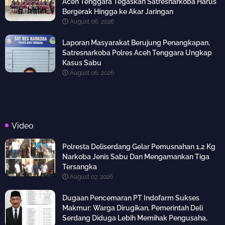
Aceh Tenggara Tegaskan Satresnarkoba Harus
Bergerak Hingga ke Akar Jaringan
August 06, 2026
Laporan Masyarakat Berujung Penangkapan,
Satresnarkoba Polres Aceh Tenggara Ungkap
Kasus Sabu
August 06, 2026
Video
Polresta Deliserdang Gelar Pemusnahan 1,2 Kg
Narkoba Jenis Sabu Dan Mengamankan Tiga
Tersangka
August 07, 2026
Dugaan Pencemaran PT Indofarm Sukses
Makmur: Warga Dirugikan, Pemerintah Deli
Serdang Diduga Lebih Memihak Pengusaha,