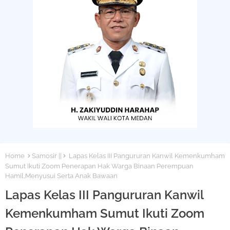
Home
Samosir ||
Lapas Kelas III Pangururan Kanwil Kemenkumham
Sumut Ikuti Zoom Penerapan Hak Warga Binaan Perempuan
Hamil,Menyusui Serta Anak Bawaan
Lapas Kelas III Pangururan Kanwil
Kemenkumham Sumut Ikuti Zoom