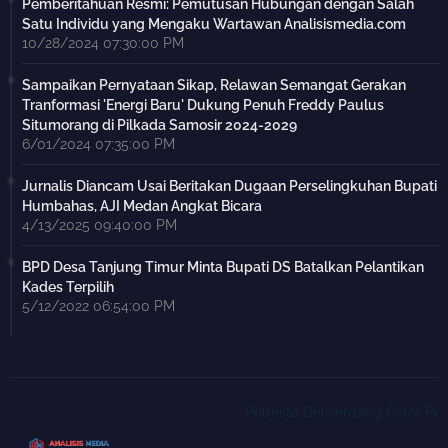
Pemberitahuan Resmi: Pemutusan Hubungan dengan Salah
Satu Individu yang Mengaku Wartawan Analisismedia.com
10/28/2024 07:30:00 PM
Sampaikan Pernyataan Sikap, Relawan Semangat Gerakan
Tranformasi 'Energi Baru' Dukung Penuh Freddy Paulus
Situmorang di Pilkada Samosir 2024-2029
6/01/2024 07:35:00 PM
Jurnalis Diancam Usai Beritakan Dugaan Perselingkuhan Bupati
Humbahas, AJI Medan Angkat Bicara
4/13/2025 09:40:00 PM
BPD Desa Tanjung Timur Minta Bupati DS Batalkan Pelantikan
Kades Terpilih
5/12/2022 06:54:00 PM
Polresta Deliserdang Gelar Pemus