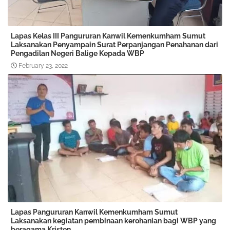
Lapas Kelas III Pangururan Kanwil Kemenkumham Sumut
Laksanakan Penyampain Surat Perpanjangan Penahanan dari
Pengadilan Negeri Balige Kepada WBP
February 23, 2022
Lapas Pangururan Kanwil Kemenkumham Sumut
Laksanakan kegiatan pembinaan kerohanian bagi WBP yang
beragama Kristen