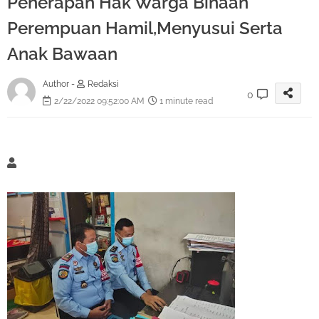
Penerapan Hak Warga Binaan
Perempuan Hamil,Menyusui Serta
Anak Bawaan
Author -
Redaksi
0
2/22/2022 09:52:00 AM
1 minute read