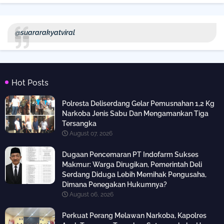
@suararakyatviral
Hot Posts
Polresta Deliserdang Gelar Pemusnahan 1,2 Kg
Narkoba Jenis Sabu Dan Mengamankan Tiga
Tersangka
August 07, 2026
Dugaan Pencemaran PT Indofarm Sukses
Makmur: Warga Dirugikan, Pemerintah Deli
Serdang Diduga Lebih Memihak Pengusaha,
Dimana Penegakan Hukumnya?
August 06, 2026
Perkuat Perang Melawan Narkoba, Kapolres