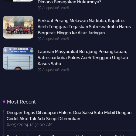
Dimana Penegakan Hukumnya?
August 06, 2026
Perkuat Perang Melawan Narkoba, Kapolres
Aceh Tenggara Tegaskan Satresnarkoba Harus
Bergerak Hingga ke Akar Jaringan
August 06, 2026
Laporan Masyarakat Berujung Penangkapan,
Satresnarkoba Polres Aceh Tenggara Ungkap
Kasus Sabu
August 06, 2026
Most Recent
Dengan Tegas Dihadapan Hakim, Dua Saksi Satu Mobil Dengan
Godol Akui Tak Ada Senpi Ditemukan
6/05/2024 12:32:00 AM