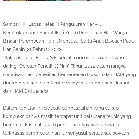
Samosir || Lapas Kelas III Pangururan Kanwil
Kemenkumham Sumut Ikuti Zoom Penerapan Hak Warga
Binaan Perempuan Hamil,Menyusui Serta Anak Bawaan.Pada
Hari Senin ,21 Februari,2022.
Kalapas Julius Barus, S.E. kegiatan ini merupakan diskusi
daring “Obrolan Peneliti (OPini)” Tahun 2022 dalam rangka
sosialisasi hasil penelitian Kementerian Hukum dan HAM yang
diselenggarakan oleh Kantor Wilayah Kementerian Hukum
dan HAM DKI Jakarta.
Dalam kegiatan ini didapati permasalahan yang cukup
kompleks bahwa masih terdapat unit pelaksana teknis yang
belum makasimal dalam penerapan hak warga binaan
terkhusus perempuan hamil, menyusui, serta anak bawaan