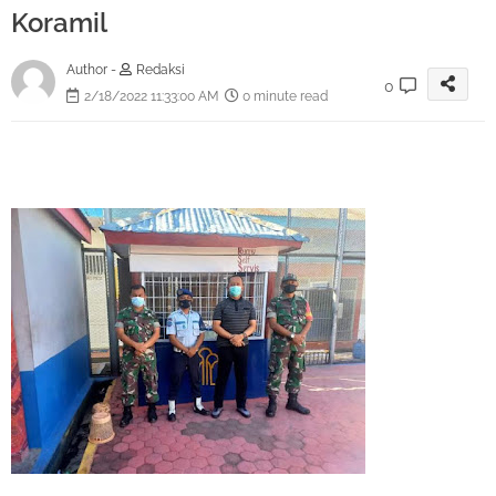
Koramil
Author -
Redaksi
0
2/18/2022 11:33:00 AM
0 minute read