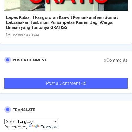
Lapas Kelas III Pangururan Kanwil Kemenkumham Sumut
Laksanakan Testimoni Penempatan Kamar Bagi Warga
Binaan yang Tentunya GRATISS
February 23, 2022
0Comments
POST A COMMENT
Post a Comment (0)
TRANSLATE
Powered by
Translate