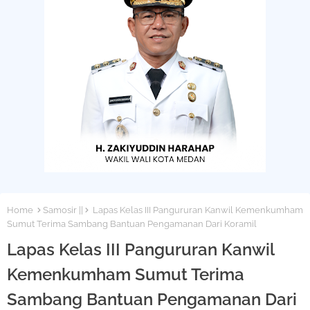
Home
Samosir ||
Lapas Kelas III Pangururan Kanwil Kemenkumham
Sumut Terima Sambang Bantuan Pengamanan Dari Koramil
Lapas Kelas III Pangururan Kanwil
Kemenkumham Sumut Terima
Sambang Bantuan Pengamanan Dari