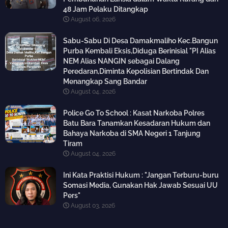
48 Jam Pelaku Ditangkap
August 06, 2026
Sabu-Sabu Di Desa Damakmaliho Kec.Bangun
Purba Kembali Eksis,Diduga Berinisial "PI Alias
NEM Alias NANGIN sebagai Dalang
Peredaran,Diminta Kepolisian Bertindak Dan
Menangkap Sang Bandar
August 04, 2026
Police Go To School : Kasat Narkoba Polres
Batu Bara Tanamkan Kesadaran Hukum dan
Bahaya Narkoba di SMA Negeri 1 Tanjung
Tiram
August 04, 2026
Ini Kata Praktisi Hukum : "Jangan Terburu-buru
Somasi Media, Gunakan Hak Jawab Sesuai UU
Pers"
August 03, 2026