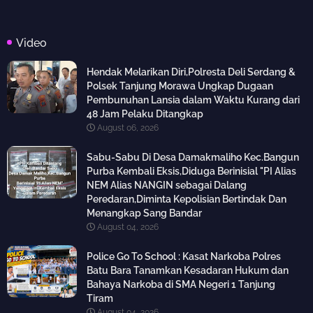
Video
Hendak Melarikan Diri,Polresta Deli Serdang &
Polsek Tanjung Morawa Ungkap Dugaan
Pembunuhan Lansia dalam Waktu Kurang dari
48 Jam Pelaku Ditangkap
August 06, 2026
Sabu-Sabu Di Desa Damakmaliho Kec.Bangun
Purba Kembali Eksis,Diduga Berinisial "PI Alias
NEM Alias NANGIN sebagai Dalang
Peredaran,Diminta Kepolisian Bertindak Dan
Menangkap Sang Bandar
August 04, 2026
Police Go To School : Kasat Narkoba Polres
Batu Bara Tanamkan Kesadaran Hukum dan
Bahaya Narkoba di SMA Negeri 1 Tanjung
Tiram
August 04, 2026