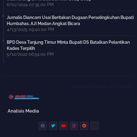
6/01/2024 07:35:00 PM
Jurnalis Diancam Usai Beritakan Dugaan Perselingkuhan Bupati
Humbahas, AJI Medan Angkat Bicara
4/13/2025 09:40:00 PM
BPD Desa Tanjung Timur Minta Bupati DS Batalkan Pelantikan
Kades Terpilih
5/12/2022 06:54:00 PM
Hendak Melarikan Diri,Polresta Del
Analisis Media