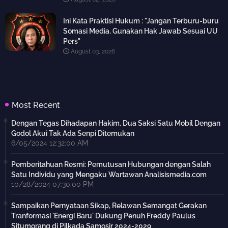
Ini Kata Praktisi Hukum : "Jangan Terburu-buru
Somasi Media, Gunakan Hak Jawab Sesuai UU
Pers"
August 03, 2026
Most Recent
Dengan Tegas Dihadapan Hakim, Dua Saksi Satu Mobil Dengan
Godol Akui Tak Ada Senpi Ditemukan
6/05/2024 12:32:00 AM
Pemberitahuan Resmi: Pemutusan Hubungan dengan Salah
Satu Individu yang Mengaku Wartawan Analisismedia.com
10/28/2024 07:30:00 PM
Sampaikan Pernyataan Sikap, Relawan Semangat Gerakan
Tranformasi 'Energi Baru' Dukung Penuh Freddy Paulus
Situmorang di Pilkada Samosir 2024-2029