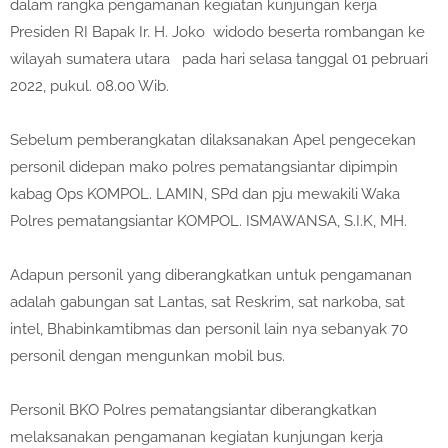
dalam rangka pengamanan kegiatan kunjungan kerja
Presiden RI Bapak Ir. H. Joko widodo beserta rombangan ke
wilayah sumatera utara pada hari selasa tanggal 01 pebruari
2022, pukul. 08.00 Wib.
Sebelum pemberangkatan dilaksanakan Apel pengecekan
personil didepan mako polres pematangsiantar dipimpin
kabag Ops KOMPOL. LAMIN, SPd dan pju mewakili Waka
Polres pematangsiantar KOMPOL. ISMAWANSA, S.I.K, MH.
Adapun personil yang diberangkatkan untuk pengamanan
adalah gabungan sat Lantas, sat Reskrim, sat narkoba, sat
intel, Bhabinkamtibmas dan personil lain nya sebanyak 70
personil dengan mengunkan mobil bus.
Personil BKO Polres pematangsiantar diberangkatkan
melaksanakan pengamanan kegiatan kunjungan kerja