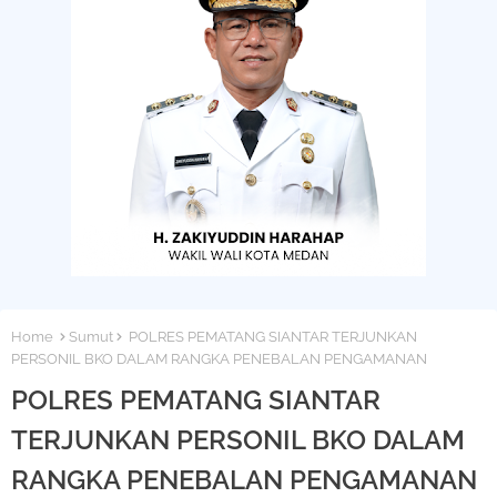
Home
Sumut
POLRES PEMATANG SIANTAR TERJUNKAN
PERSONIL BKO DALAM RANGKA PENEBALAN PENGAMANAN
POLRES PEMATANG SIANTAR
TERJUNKAN PERSONIL BKO DALAM
RANGKA PENEBALAN PENGAMANAN