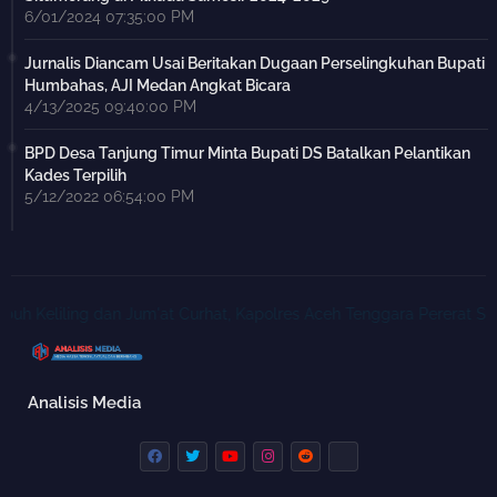
6/01/2024 07:35:00 PM
Jurnalis Diancam Usai Beritakan Dugaan Perselingkuhan Bupati
Humbahas, AJI Medan Angkat Bicara
4/13/2025 09:40:00 PM
BPD Desa Tanjung Timur Minta Bupati DS Batalkan Pelantikan
Kades Terpilih
5/12/2022 06:54:00 PM
Keliling dan Jum'at Curhat, Kapolres Aceh Tenggara Pererat Silat
Analisis Media