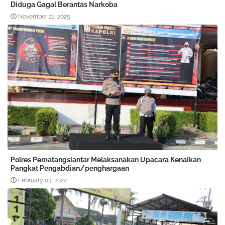
Diduga Gagal Berantas Narkoba
November 21, 2025
Polres Pematangsiantar Melaksanakan Upacara Kenaikan
Pangkat Pengabdian/penghargaan
February 03, 2022