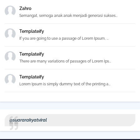
Zahro
Semangat, semoga anak anak menjadi generasi sukses...
Templateify
If you are going to use a passage of Lorem Ipsum, ...
Templateify
There are many variations of passages of Lorem Ips...
Templateify
Lorem Ipsum is simply dummy text of the printing a...
@suararakyatviral