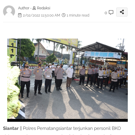
Author -
Redaksi
0
2/02/2022 11:50:00 AM
1 minute read
Siantar
|| Polres Pematangsiantar terjunkan personil BKO