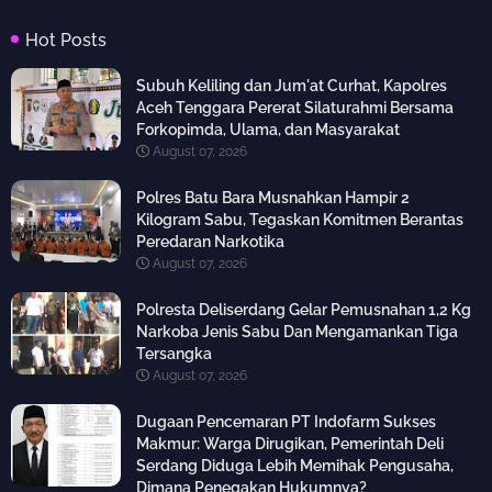
Hot Posts
Subuh Keliling dan Jum'at Curhat, Kapolres
Aceh Tenggara Pererat Silaturahmi Bersama
Forkopimda, Ulama, dan Masyarakat
August 07, 2026
Polres Batu Bara Musnahkan Hampir 2
Kilogram Sabu, Tegaskan Komitmen Berantas
Peredaran Narkotika
August 07, 2026
Polresta Deliserdang Gelar Pemusnahan 1,2 Kg
Narkoba Jenis Sabu Dan Mengamankan Tiga
Tersangka
August 07, 2026
Dugaan Pencemaran PT Indofarm Sukses
Makmur: Warga Dirugikan, Pemerintah Deli
Serdang Diduga Lebih Memihak Pengusaha,
Dimana Penegakan Hukumnya?