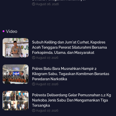
August 06, 2026
Video
Subuh Keliling dan Jum'at Curhat, Kapolres
Aceh Tenggara Pererat Silaturahmi Bersama
Forkopimda, Ulama, dan Masyarakat
August 07, 2026
Polres Batu Bara Musnahkan Hampir 2
Kilogram Sabu, Tegaskan Komitmen Berantas
Peredaran Narkotika
August 07, 2026
Polresta Deliserdang Gelar Pemusnahan 1,2 Kg
Narkoba Jenis Sabu Dan Mengamankan Tiga
Tersangka
August 07, 2026