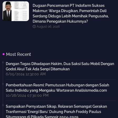
Dugaan Pencemaran PT Indofarm Sukses
Makmur: Warga Dirugikan, Pemerintah Deli
Serdang Diduga Lebih Memihak Pengusaha,
Dimana Penegakan Hukumnya?
August 06, 2026
Most Recent
Dengan Tegas Dihadapan Hakim, Dua Saksi Satu Mobil Dengan
Godol Akui Tak Ada Senpi Ditemukan
6/05/2024 12:32:00 AM
Pemberitahuan Resmi: Pemutusan Hubungan dengan Salah
Satu Individu yang Mengaku Wartawan Analisismedia.com
10/28/2024 07:30:00 PM
Sampaikan Pernyataan Sikap, Relawan Semangat Gerakan
Tranformasi 'Energi Baru' Dukung Penuh Freddy Paulus
Situmorang di Pilkada Samosir 2024-2029