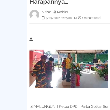
Harapannya…
Author -
Redaksi
3/29/2022 06:25:00 PM
1 minute read
SIMALUNGUN || Ketua DPD I Partai Golkar Sum