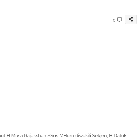
0
ut H Musa Rajekshah SSos MHum diwakili Sekjen, H Datok