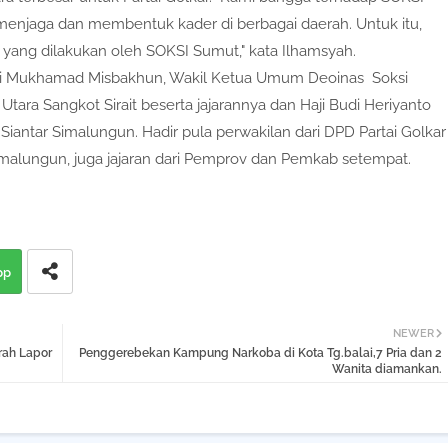
 menjaga dan membentuk kader di berbagai daerah. Untuk itu,
yang dilakukan oleh SOKSI Sumut," kata Ilhamsyah.
Soksi Mukhamad Misbakhun, Wakil Ketua Umum Deoinas Soksi
Utara Sangkot Sirait beserta jajarannya dan Haji Budi Heriyanto
antar Simalungun. Hadir pula perwakilan dari DPD Partai Golkar
imalungun, juga jajaran dari Pemprov dan Pemkab setempat.
pp
NEWER
rah Lapor
Penggerebekan Kampung Narkoba di Kota Tg.balai,7 Pria dan 2
Wanita diamankan.