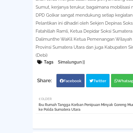
Sumut, kerjanya terukur, bagaimana mobilisasi
DPD Golkar sangat mendukung setiap kegiatan 
Pelantikan ini dihadiri oleh Sekjen Depinas 
Fatahillah Ramli, Ketua Depidar Soksi Sumatera 
Dalimunthe WaKil Ketua Pemenangan Wilayah Si
Provinsi Sumatera Utara dan juga Kabupaten S
(Debi)
Tags
Simalungun ||
Facebook
Twitter
Whatsa
OLDER
Ibu Rumah Tangga Korban Penipuan Minyak Goreng Mu
ke Polda Sumatera Utara