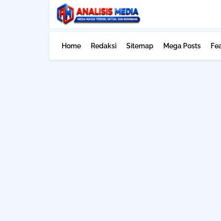
Home
Redaksi
Sitemap
Mega Posts
Fe