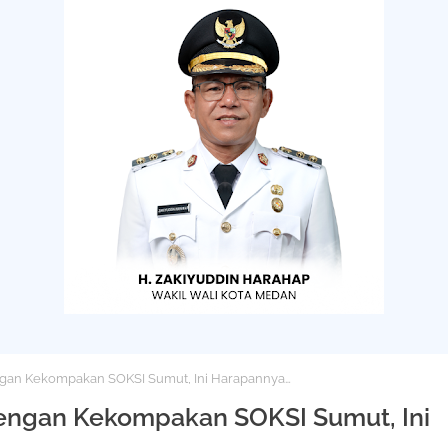
gan Kekompakan SOKSI Sumut, Ini Harapannya…
engan Kekompakan SOKSI Sumut, Ini