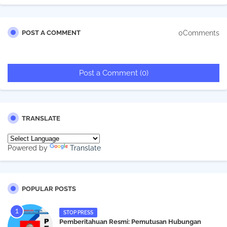
0Comments
POST A COMMENT
Post a Comment (0)
TRANSLATE
Powered by
Translate
POPULAR POSTS
STOP PRESS
Pemberitahuan Resmi: Pemutusan Hubungan