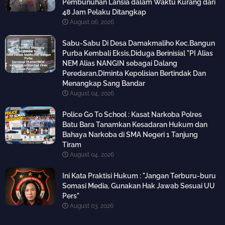
Pembunuhan Lansia dalam Waktu Kurang dari
48 Jam Pelaku Ditangkap
August 06, 2026
Sabu-Sabu Di Desa Damakmaliho Kec.Bangun
Purba Kembali Eksis,Diduga Berinisial "PI Alias
NEM Alias NANGIN sebagai Dalang
Peredaran,Diminta Kepolisian Bertindak Dan
Menangkap Sang Bandar
August 04, 2026
Police Go To School : Kasat Narkoba Polres
Batu Bara Tanamkan Kesadaran Hukum dan
Bahaya Narkoba di SMA Negeri 1 Tanjung
Tiram
August 04, 2026
Ini Kata Praktisi Hukum : "Jangan Terburu-buru
Somasi Media, Gunakan Hak Jawab Sesuai UU
Pers"
August 03, 2026