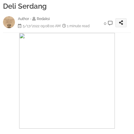
Deli Serdang
Author -
Redaksi
0
5/17/2022 09:08:00 AM
1 minute read