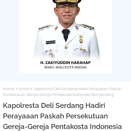
Home
Sumut
Kapolresta Deli Serdang Hadiri Perayaaan Paskah
Persekutuan Gereja-Gereja Pentakosta Indonesia Deli Serdang
Kapolresta Deli Serdang Hadiri
Perayaaan Paskah Persekutuan
Gereja-Gereja Pentakosta Indonesia