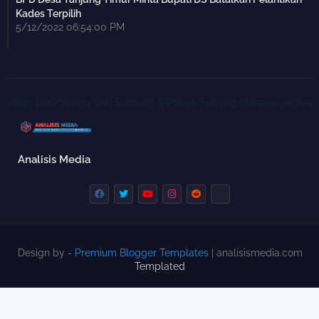
Kades Terpilih
5/12/2022 06:54:00 PM
ikan Diri,Polresta Deli Serdang & Polsek Tanjung Morawa Ungkap 
Analisis Media
Design by -
Premium Blogger Templates
| analisismedia.com
Templated