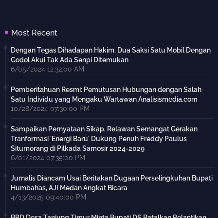
Most Recent
Dengan Tegas Dihadapan Hakim, Dua Saksi Satu Mobil Dengan
Godol Akui Tak Ada Senpi Ditemukan
6/05/2024 12:32:00 AM
Pemberitahuan Resmi: Pemutusan Hubungan dengan Salah
Satu Individu yang Mengaku Wartawan Analisismedia.com
10/28/2024 07:30:00 PM
Sampaikan Pernyataan Sikap, Relawan Semangat Gerakan
Tranformasi 'Energi Baru' Dukung Penuh Freddy Paulus
Situmorang di Pilkada Samosir 2024-2029
6/01/2024 07:35:00 PM
Jurnalis Diancam Usai Beritakan Dugaan Perselingkuhan Bupati
Humbahas, AJI Medan Angkat Bicara
4/13/2025 09:40:00 PM
BPD Desa Tanjung Timur Minta Bupati DS Batalkan Pelantikan