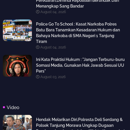
Peredaran,Diminta Kepolisian Bertindak Dan
Menangkap Sang Bandar
August 04, 2026
Police Go To School : Kasat Narkoba Polres
Batu Bara Tanamkan Kesadaran Hukum dan
Bahaya Narkoba di SMA Negeri 1 Tanjung
Tiram
August 04, 2026
Ini Kata Praktisi Hukum : "Jangan Terburu-buru
Somasi Media, Gunakan Hak Jawab Sesuai UU
Pers"
August 03, 2026
Video
Hendak Melarikan Diri,Polresta Deli Serdang &
Polsek Tanjung Morawa Ungkap Dugaan