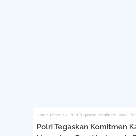
Home
Kapolri
Polri Tegaskan Komitmen Kawal Pem
Polri Tegaskan Komitmen 