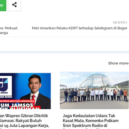
pp
NEWER
a: Perkuat
Polri Amankan Pelaku KDRT terhadap Selebgram di Bogor
uarga
Show more
an Wapres Gibran Dikritik
Jaga Kedaulatan Udara Tak
Jamsos: Rakyat Butuh
Kasat Mata, Kemenko Polkam
si 19 Juta Lapangan Kerja,
Sisir Spektrum Radio di