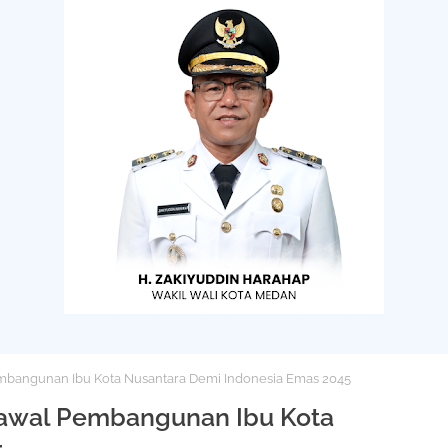
bangunan Ibu Kota Nusantara Demi Indonesia Emas 2045
Kawal Pembangunan Ibu Kota