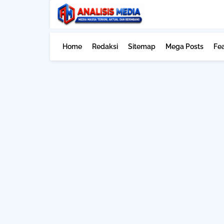
Home
Redaksi
Sitemap
Mega Posts
Fe