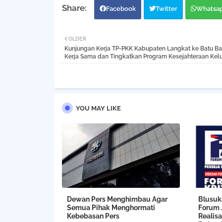
Facebook
Twitter
Whatsa
OLDER
Kunjungan Kerja TP-PKK Kabupaten Langkat ke Batu Bar
Kerja Sama dan Tingkatkan Program Kesejahteraan Kel
YOU MAY LIKE
Dewan Pers Menghimbau Agar
Blusuk
Semua Pihak Menghormati
Forum 
Kebebasan Pers
Realisa