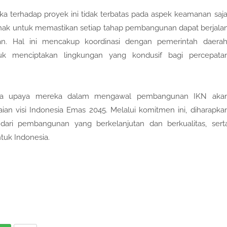
 terhadap proyek ini tidak terbatas pada aspek keamanan saja
hak untuk memastikan setiap tahap pembangunan dapat berjala
an. Hal ini mencakup koordinasi dengan pemerintah daerah
tuk menciptakan lingkungan yang kondusif bagi percepata
ahwa upaya mereka dalam mengawal pembangunan IKN aka
ian visi Indonesia Emas 2045. Melalui komitmen ini, diharapka
dari pembangunan yang berkelanjutan dan berkualitas, sert
tuk Indonesia.