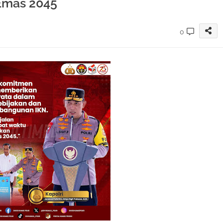
Emas 2045
0