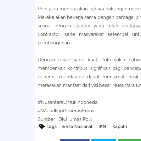
Polri juga menegaskan bahwa dukungan mereka
Mereka akan bekerja sama dengan berbagai pi
sesuai dengan standar yang telah ditetapk
kontraktor, serta masyarakat setempat un
pembangunan.
Dengan tekad yang kuat, Polri yakin b
memberikan kontribusi signifikan bagi pencapa
generasi mendatang dapat menikmati hasil 
merasakan manfaat dari visi besar Nusantara un
#NusantaraUntukIndonesia
#WujudkanGenerasiEmas
Sumber : Div.Humas Polri
Tags
Berita Nasional
IKN
Kapolri