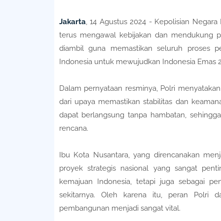
Jakarta
, 14 Agustus 2024 - Kepolisian Negar
terus mengawal kebijakan dan mendukung pe
diambil guna memastikan seluruh proses pe
Indonesia untuk mewujudkan Indonesia Emas 2
Dalam pernyataan resminya, Polri menyatak
dari upaya memastikan stabilitas dan keama
dapat berlangsung tanpa hambatan, sehingga
rencana.
Ibu Kota Nusantara, yang direncanakan menj
proyek strategis nasional yang sangat pent
kemajuan Indonesia, tetapi juga sebagai 
sekitarnya. Oleh karena itu, peran Polri
pembangunan menjadi sangat vital.