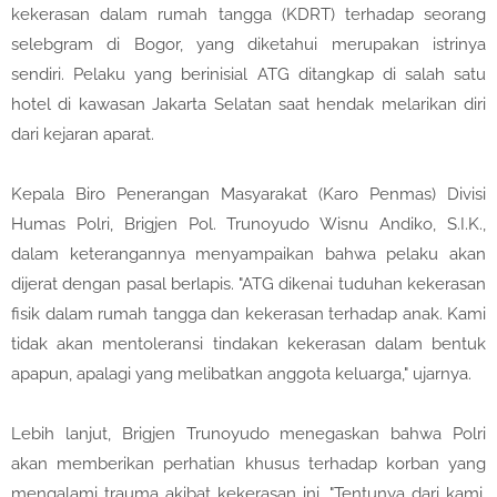
kekerasan dalam rumah tangga (KDRT) terhadap seorang
selebgram di Bogor, yang diketahui merupakan istrinya
sendiri. Pelaku yang berinisial ATG ditangkap di salah satu
hotel di kawasan Jakarta Selatan saat hendak melarikan diri
dari kejaran aparat.
Kepala Biro Penerangan Masyarakat (Karo Penmas) Divisi
Humas Polri, Brigjen Pol. Trunoyudo Wisnu Andiko, S.I.K.,
dalam keterangannya menyampaikan bahwa pelaku akan
dijerat dengan pasal berlapis. "ATG dikenai tuduhan kekerasan
fisik dalam rumah tangga dan kekerasan terhadap anak. Kami
tidak akan mentoleransi tindakan kekerasan dalam bentuk
apapun, apalagi yang melibatkan anggota keluarga," ujarnya.
Lebih lanjut, Brigjen Trunoyudo menegaskan bahwa Polri
akan memberikan perhatian khusus terhadap korban yang
mengalami trauma akibat kekerasan ini. "Tentunya dari kami,