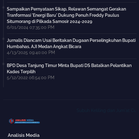
Sampaikan Pernyataan Sikap, Relawan Semangat Gerakan
Tranformasi 'Energi Baru' Dukung Penuh Freddy Paulus
Situmorang di Pilkada Samosir 2024-2029
6/01/2024 07:35:00 PM
Jurnalis Diancam Usai Beritakan Dugaan Perselingkuhan Bupati
Humbahas, AJI Medan Angkat Bicara
4/13/2025 09:40:00 PM
BPD Desa Tanjung Timur Minta Bupati DS Batalkan Pelantikan
Kades Terpilih
5/12/2022 06:54:00 PM
Subuh Keliling dan Jum'at Curhat
Analisis Media