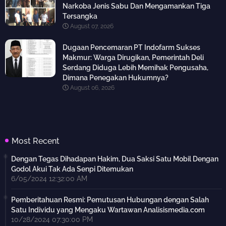
Narkoba Jenis Sabu Dan Mengamankan Tiga
Tersangka
August 07, 2026
Dugaan Pencemaran PT Indofarm Sukses
Makmur: Warga Dirugikan, Pemerintah Deli
Serdang Diduga Lebih Memihak Pengusaha,
Dimana Penegakan Hukumnya?
August 06, 2026
Most Recent
Dengan Tegas Dihadapan Hakim, Dua Saksi Satu Mobil Dengan
Godol Akui Tak Ada Senpi Ditemukan
6/05/2024 12:32:00 AM
Pemberitahuan Resmi: Pemutusan Hubungan dengan Salah
Satu Individu yang Mengaku Wartawan Analisismedia.com
10/28/2024 07:30:00 PM