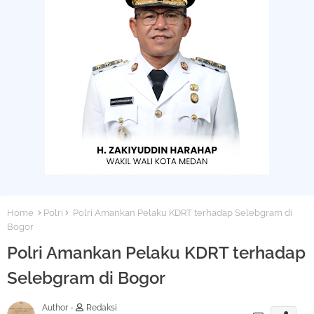
Home
Polri
Polri Amankan Pelaku KDRT terhadap Selebgram di
Bogor
Polri Amankan Pelaku KDRT terhadap
Selebgram di Bogor
Author -
Redaksi