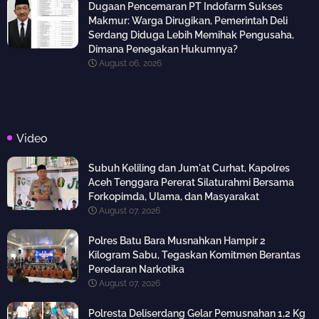
Dugaan Pencemaran PT Indofarm Sukses
Makmur: Warga Dirugikan, Pemerintah Deli
Serdang Diduga Lebih Memihak Pengusaha,
Dimana Penegakan Hukumnya?
August 06, 2026
Video
Subuh Keliling dan Jum'at Curhat, Kapolres
Aceh Tenggara Pererat Silaturahmi Bersama
Forkopimda, Ulama, dan Masyarakat
August 07, 2026
Polres Batu Bara Musnahkan Hampir 2
Kilogram Sabu, Tegaskan Komitmen Berantas
Peredaran Narkotika
August 07, 2026
Polresta Deliserdang Gelar Pemusnahan 1,2 Kg