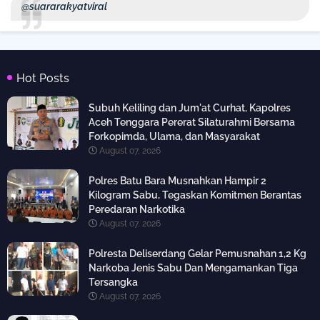
@suararakyatviral
Hot Posts
Subuh Keliling dan Jum'at Curhat, Kapolres
Aceh Tenggara Pererat Silaturahmi Bersama
Forkopimda, Ulama, dan Masyarakat
August 07, 2026
Polres Batu Bara Musnahkan Hampir 2
Kilogram Sabu, Tegaskan Komitmen Berantas
Peredaran Narkotika
August 07, 2026
Polresta Deliserdang Gelar Pemusnahan 1,2 Kg
Narkoba Jenis Sabu Dan Mengamankan Tiga
Tersangka
August 07, 2026