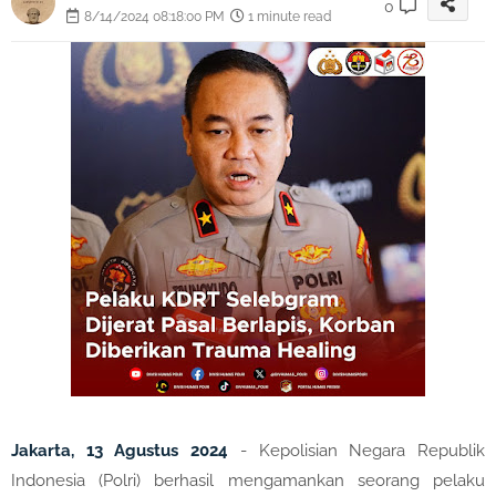
0
8/14/2024 08:18:00 PM
1 minute read
Jakarta, 13 Agustus 2024
- Kepolisian Negara Republik
Indonesia (Polri) berhasil mengamankan seorang pelaku