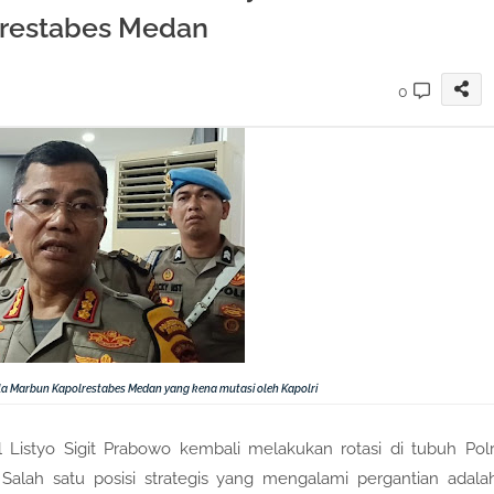
lrestabes Medan
0
la Marbun Kapolrestabes Medan yang kena mutasi oleh Kapolri
 Listyo Sigit Prabowo kembali melakukan rotasi di tubuh Polr
Salah satu posisi strategis yang mengalami pergantian adala