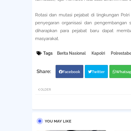
Rotasi dan mutasi pejabat di lingkungan Polr
penyegaran organisasi dan pengembangan su
diharapkan para pejabat baru dapat memba
masyarakat.
Tags
Berita Nasional
Kapolri
Polrestab
Facebook
Twitter
Whatsa
OLDER
YOU MAY LIKE