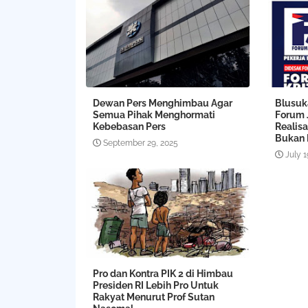
Dewan Pers Menghimbau Agar
Blusuk
Semua Pihak Menghormati
Forum 
Kebebasan Pers
Realisa
Bukan 
September 29, 2025
July 1
Pro dan Kontra PIK 2 di Himbau
Presiden RI Lebih Pro Untuk
Rakyat Menurut Prof Sutan