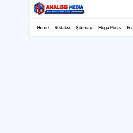
Home
Redaksi
Sitemap
Mega Posts
Fe