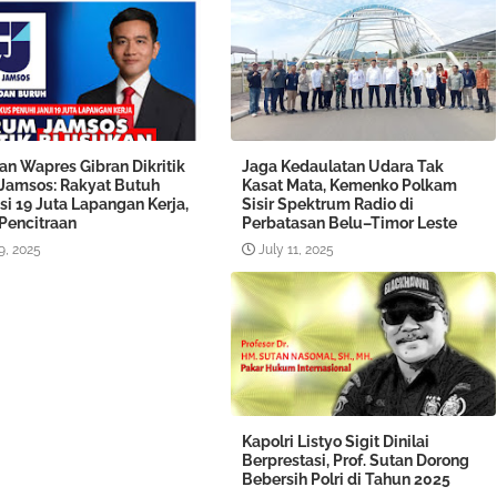
an Wapres Gibran Dikritik
Jaga Kedaulatan Udara Tak
Jamsos: Rakyat Butuh
Kasat Mata, Kemenko Polkam
si 19 Juta Lapangan Kerja,
Sisir Spektrum Radio di
Pencitraan
Perbatasan Belu–Timor Leste
9, 2025
July 11, 2025
Kapolri Listyo Sigit Dinilai
Berprestasi, Prof. Sutan Dorong
Bebersih Polri di Tahun 2025