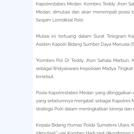
Kapolrestabes Medan. Kombes Teddy Jhon Sah
Medan, dimutasi dan akan menempati posisi ba
Sespim Lemdiklat Polri.
Mutasi ini tertuang dalam Surat Telegram K
Asisten Kapolri Bidang Sumber Daya Manusia (S
"Kombes Pol Dr Teddy Jhon Sahala Marbun, K
sebagai Widyaiswara Kepolisian Madya Tingkat I
tersebut.
Posisi Kapolrestabes Medan yang ditinggalkan 
yang sebelumnya menjabat sebagai Kapolres Met
strategis Polri dalam meningkatkan kinerja dan 
Kepala Bidang Humas Polda Sumatera Utara, Ko
(dimutasi)," ujar Kombes Hadi saat dikonfirmasi