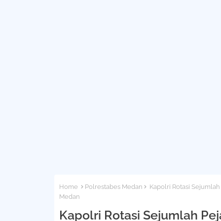
Home
Polrestabes Medan
Kapolri Rotasi Sejumlah
Medan
Kapolri Rotasi Sejumlah Pe