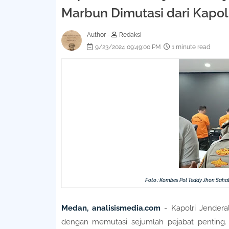
Marbun Dimutasi dari Kapo
Author -
Redaksi
9/23/2024 09:49:00 PM
1 minute read
Foto : Kombes Pol Teddy Jhon Saha
Medan, analisismedia.com
- Kapolri Jenderal
dengan memutasi sejumlah pejabat penting. 