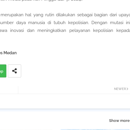
i merupakan hal yang rutin dilakukan sebagai bagian dari upay
mber daya manusia di tubuh kepolisian. Dengan mutasi ini
wa inovasi dan meningkatkan pelayanan kepolisian kepad
es Medan
pp
NEWER
Show more