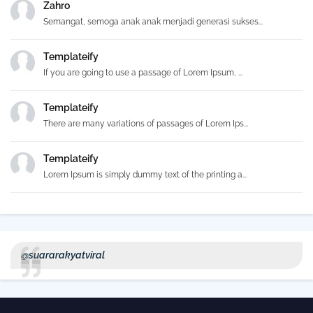
Zahro
Semangat, semoga anak anak menjadi generasi sukses...
Templateify
If you are going to use a passage of Lorem Ipsum, ...
Templateify
There are many variations of passages of Lorem Ips...
Templateify
Lorem Ipsum is simply dummy text of the printing a...
@suararakyatviral