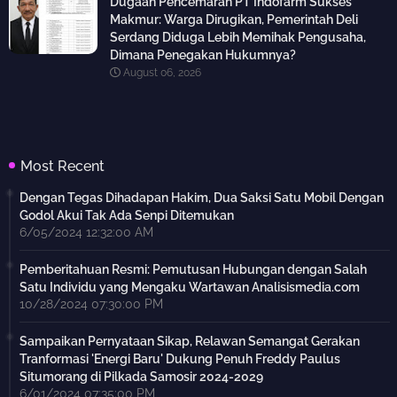
Dugaan Pencemaran PT Indofarm Sukses
Makmur: Warga Dirugikan, Pemerintah Deli
Serdang Diduga Lebih Memihak Pengusaha,
Dimana Penegakan Hukumnya?
August 06, 2026
Most Recent
Dengan Tegas Dihadapan Hakim, Dua Saksi Satu Mobil Dengan
Godol Akui Tak Ada Senpi Ditemukan
6/05/2024 12:32:00 AM
Pemberitahuan Resmi: Pemutusan Hubungan dengan Salah
Satu Individu yang Mengaku Wartawan Analisismedia.com
10/28/2024 07:30:00 PM
Sampaikan Pernyataan Sikap, Relawan Semangat Gerakan
Tranformasi 'Energi Baru' Dukung Penuh Freddy Paulus
Situmorang di Pilkada Samosir 2024-2029
6/01/2024 07:35:00 PM