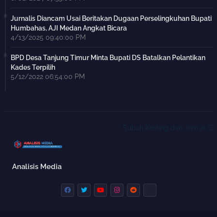
Jurnalis Diancam Usai Beritakan Dugaan Perselingkuhan Bupati
Humbahas, AJI Medan Angkat Bicara
4/13/2025 09:40:00 PM
BPD Desa Tanjung Timur Minta Bupati DS Batalkan Pelantikan
Kades Terpilih
5/12/2022 06:54:00 PM
Subuh Keliling dan Jum'at Curha
Analisis Media