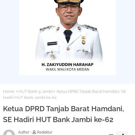
Home
HUT Bank 9 Jambi
Ketua DPRD Tanjab Barat Hamdani, SE
Hadiri HUT Bank Jambi ke-62
Ketua DPRD Tanjab Barat Hamdani,
SE Hadiri HUT Bank Jambi ke-62
Author -
Redaktur