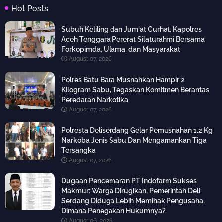
Hot Posts
Subuh Keliling dan Jum'at Curhat, Kapolres
Aceh Tenggara Pererat Silaturahmi Bersama
Forkopimda, Ulama, dan Masyarakat
August 07, 2026
Polres Batu Bara Musnahkan Hampir 2
Kilogram Sabu, Tegaskan Komitmen Berantas
Peredaran Narkotika
August 07, 2026
Polresta Deliserdang Gelar Pemusnahan 1,2 Kg
Narkoba Jenis Sabu Dan Mengamankan Tiga
Tersangka
August 07, 2026
Dugaan Pencemaran PT Indofarm Sukses
Makmur: Warga Dirugikan, Pemerintah Deli
Serdang Diduga Lebih Memihak Pengusaha,
Dimana Penegakan Hukumnya?
August 06, 2026