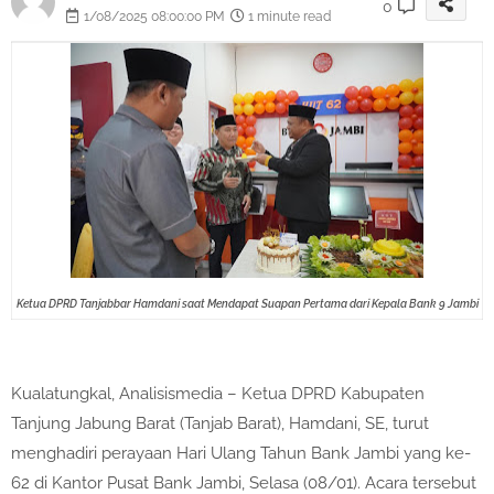
0
1/08/2025 08:00:00 PM
1 minute read
Ketua DPRD Tanjabbar Hamdani saat Mendapat Suapan Pertama dari Kepala Bank 9 Jambi
Kualatungkal, Analisismedia – Ketua DPRD Kabupaten
Tanjung Jabung Barat (Tanjab Barat), Hamdani, SE, turut
menghadiri perayaan Hari Ulang Tahun Bank Jambi yang ke-
62 di Kantor Pusat Bank Jambi, Selasa (08/01). Acara tersebut