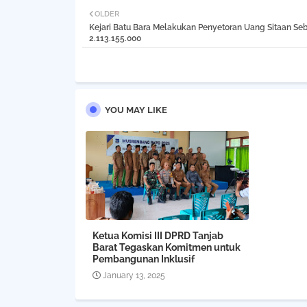
OLDER
Kejari Batu Bara Melakukan Penyetoran Uang Sitaan Seb
2.113.155.000
YOU MAY LIKE
Ketua Komisi III DPRD Tanjab
Barat Tegaskan Komitmen untuk
Pembangunan Inklusif
January 13, 2025