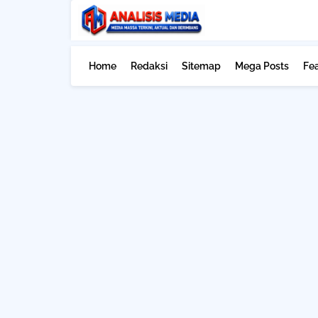
Home
Redaksi
Sitemap
Mega Posts
Fe