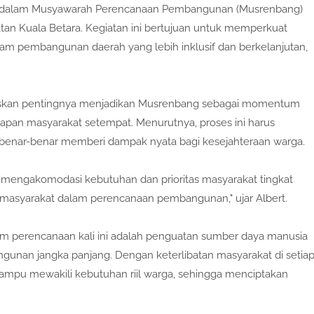
adir dalam Musyawarah Perencanaan Pembangunan (Musrenbang)
tan Kuala Betara. Kegiatan ini bertujuan untuk memperkuat
gram pembangunan daerah yang lebih inklusif dan berkelanjutan,
skan pentingnya menjadikan Musrenbang sebagai momentum
pan masyarakat setempat. Menurutnya, proses ini harus
enar-benar memberi dampak nyata bagi kesejahteraan warga.
mengakomodasi kebutuhan dan prioritas masyarakat tingkat
f masyarakat dalam perencanaan pembangunan," ujar Albert.
 perencanaan kali ini adalah penguatan sumber daya manusia
gunan jangka panjang. Dengan keterlibatan masyarakat di setia
ampu mewakili kebutuhan riil warga, sehingga menciptakan