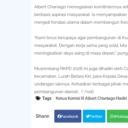
Albert Chaniago menegaskan komitmennya seb
berbasis aspirasi masyarakat. Ia menyampaikan
menjadi fondasi utama dalam membangun Keca
"Kami terus berupaya agar pembangunan di Kuala
masyarakat. Dengan kerja sama yang solid, kita 
meningkatkan daya saing di masa depan," pung
Musrenbang RKPD 2026 ini juga dihadiri oleh Ca
kecamatan, Lurah Betara Kiri, para Kepala Des
undangan lainnya. Kehadiran berbagai pihak
pembangunan daerah.
(*/nst)
Tags
Ketua Komisi III Albert Chaniago Hadi
Facebook
Twitter
Whatsa