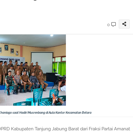
0
 Chaniago saat Hadiri Musrenbang di Aula Kantor Kecamatan Betara
 DPRD Kabupaten Tanjung Jabung Barat dari Fraksi Partai Amanat