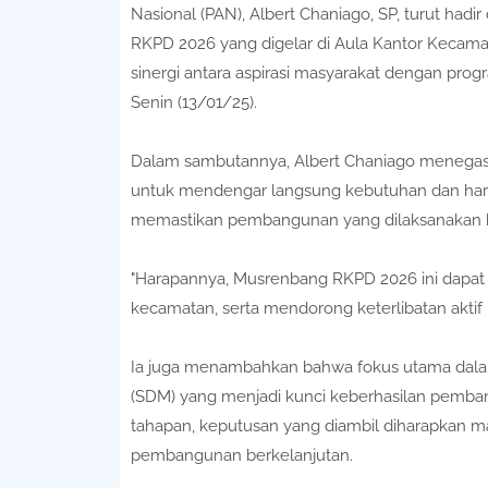
Nasional (PAN), Albert Chaniago, SP, turut h
RKPD 2026 yang digelar di Aula Kantor Kecama
sinergi antara aspirasi masyarakat dengan pro
Senin (13/01/25).
Dalam sambutannya, Albert Chaniago menega
untuk mendengar langsung kebutuhan dan hara
memastikan pembangunan yang dilaksanakan b
"Harapannya, Musrenbang RKPD 2026 ini dapat 
kecamatan, serta mendorong keterlibatan akti
Ia juga menambahkan bahwa fokus utama dalam
(SDM) yang menjadi kunci keberhasilan pemban
tahapan, keputusan yang diambil diharapkan m
pembangunan berkelanjutan.