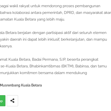
agai wakil rakyat untuk mendorong proses pembangunan
 bahwa kolaborasi antara pemerintah, DPRD, dan masyarakat aka
matan Kuala Betara yang lebih maju.
 Betara berjalan dengan partisipasi aktif dari seluruh elemen
yakin daerah ini dapat lebih inklusif, berkelanjutan, dan mampu
kasnya.
mat Kuala Betara, Badai Permana, S.IP, beserta perangkat
a se-Kuala Betara, Bhabinkamtibmas (BKTM), Babinsa, dan tamu
 menunjukkan komitmen bersama dalam mendukung
ri Musrenbang Kuala Betara
pp