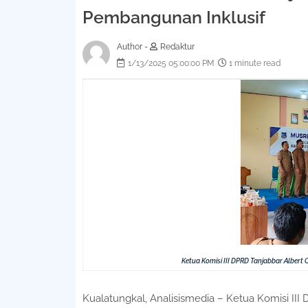
Pembangunan Inklusif
Author -
Redaktur
1/13/2025 05:00:00 PM
1 minute read
Ketua Komisi III DPRD Tanjabbar Albert
Kualatungkal, Analisismedia – Ketua Komisi III