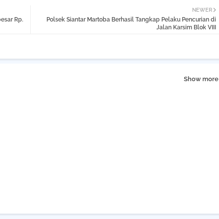
NEWER
esar Rp.
Polsek Siantar Martoba Berhasil Tangkap Pelaku Pencurian di
Jalan Karsim Blok VIII
Show more