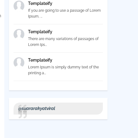
Templateify
If you are going to use a passage of Lorem
n
Ipsum, ...
Templateify
There are many variations of passages of
Lorem Ips...
Templateify
Lorem Ipsum is simply dummy text of the
printing a...
@suararakyatviral