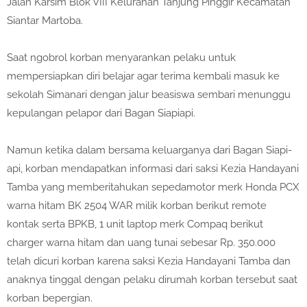
Jalan Karsim Blok VIII Kelurahan Tanjung Pinggir Kecamatan
Siantar Martoba.
Saat ngobrol korban menyarankan pelaku untuk
mempersiapkan diri belajar agar terima kembali masuk ke
sekolah Simanari dengan jalur beasiswa sembari menunggu
kepulangan pelapor dari Bagan Siapiapi.
Namun ketika dalam bersama keluarganya dari Bagan Siapi-
api, korban mendapatkan informasi dari saksi Kezia Handayani
Tamba yang memberitahukan sepedamotor merk Honda PCX
warna hitam BK 2504 WAR milik korban berikut remote
kontak serta BPKB, 1 unit laptop merk Compaq berikut
charger warna hitam dan uang tunai sebesar Rp. 350.000
telah dicuri korban karena saksi Kezia Handayani Tamba dan
anaknya tinggal dengan pelaku dirumah korban tersebut saat
korban bepergian.