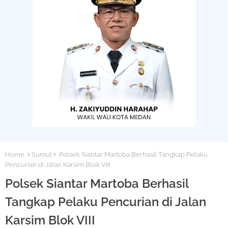
Home
Sumut
Polsek Siantar Martoba Berhasil Tangkap Pelaku
Pencurian di Jalan Karsim Blok VIII
Polsek Siantar Martoba Berhasil
Tangkap Pelaku Pencurian di Jalan
Karsim Blok VIII