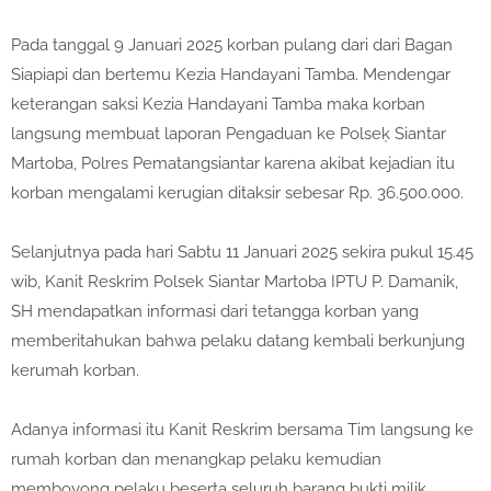
Pada tanggal 9 Januari 2025 korban pulang dari dari Bagan
Siapiapi dan bertemu Kezia Handayani Tamba. Mendengar
keterangan saksi Kezia Handayani Tamba maka korban
langsung membuat laporan Pengaduan ke Polseķ Siantar
Martoba, Polres Pematangsiantar karena akibat kejadian itu
korban mengalami kerugian ditaksir sebesar Rp. 36.500.000.
Selanjutnya pada hari Sabtu 11 Januari 2025 sekira pukul 15.45
wib, Kanit Reskrim Polsek Siantar Martoba IPTU P. Damanik,
SH mendapatkan informasi dari tetangga korban yang
memberitahukan bahwa pelaku datang kembali berkunjung
kerumah korban.
Adanya informasi itu Kanit Reskrim bersama Tim langsung ke
rumah korban dan menangkap pelaku kemudian
memboyong pelaku beserta seluruh barang bukti milik