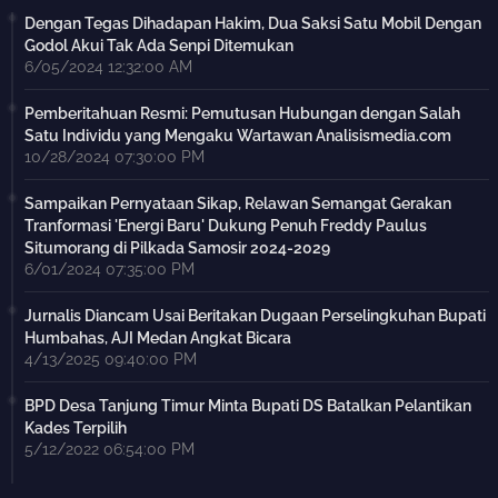
Dengan Tegas Dihadapan Hakim, Dua Saksi Satu Mobil Dengan
Godol Akui Tak Ada Senpi Ditemukan
6/05/2024 12:32:00 AM
Pemberitahuan Resmi: Pemutusan Hubungan dengan Salah
Satu Individu yang Mengaku Wartawan Analisismedia.com
10/28/2024 07:30:00 PM
Sampaikan Pernyataan Sikap, Relawan Semangat Gerakan
Tranformasi 'Energi Baru' Dukung Penuh Freddy Paulus
Situmorang di Pilkada Samosir 2024-2029
6/01/2024 07:35:00 PM
Jurnalis Diancam Usai Beritakan Dugaan Perselingkuhan Bupati
Humbahas, AJI Medan Angkat Bicara
4/13/2025 09:40:00 PM
BPD Desa Tanjung Timur Minta Bupati DS Batalkan Pelantikan
Kades Terpilih
5/12/2022 06:54:00 PM