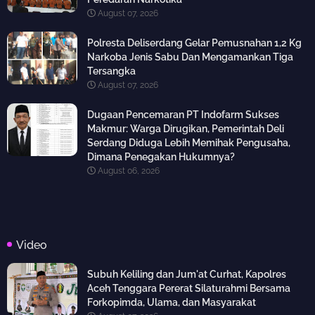
August 07, 2026
Polresta Deliserdang Gelar Pemusnahan 1,2 Kg
Narkoba Jenis Sabu Dan Mengamankan Tiga
Tersangka
August 07, 2026
Dugaan Pencemaran PT Indofarm Sukses
Makmur: Warga Dirugikan, Pemerintah Deli
Serdang Diduga Lebih Memihak Pengusaha,
Dimana Penegakan Hukumnya?
August 06, 2026
Video
Subuh Keliling dan Jum'at Curhat, Kapolres
Aceh Tenggara Pererat Silaturahmi Bersama
Forkopimda, Ulama, dan Masyarakat