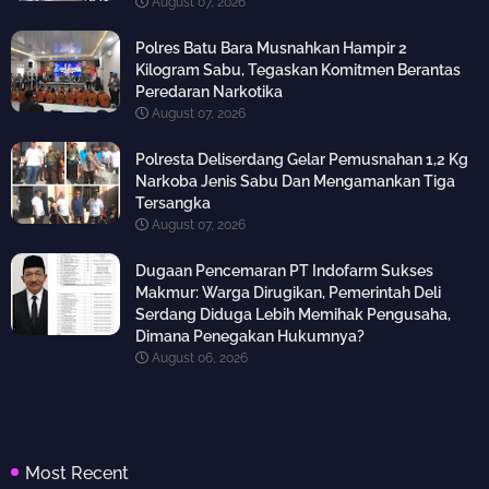
August 07, 2026
Polres Batu Bara Musnahkan Hampir 2
Kilogram Sabu, Tegaskan Komitmen Berantas
Peredaran Narkotika
August 07, 2026
Polresta Deliserdang Gelar Pemusnahan 1,2 Kg
Narkoba Jenis Sabu Dan Mengamankan Tiga
Tersangka
August 07, 2026
Dugaan Pencemaran PT Indofarm Sukses
Makmur: Warga Dirugikan, Pemerintah Deli
Serdang Diduga Lebih Memihak Pengusaha,
Dimana Penegakan Hukumnya?
August 06, 2026
Most Recent