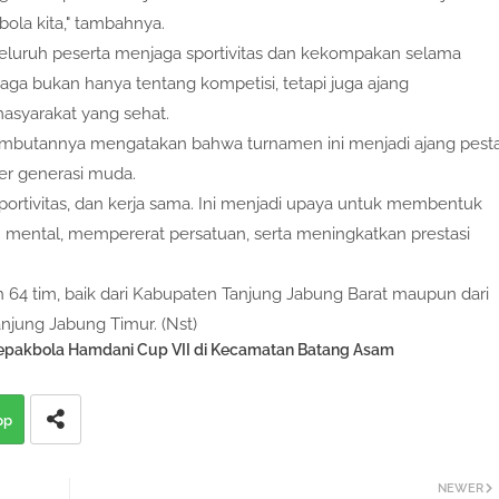
bola kita," tambahnya.
eluruh peserta menjaga sportivitas dan kekompakan selama
ga bukan hanya tentang kompetisi, tetapi juga ajang
asyarakat yang sehat.
sambutannya mengatakan bahwa turnamen ini menjadi ajang pest
r generasi muda.
, sportivitas, dan kerja sama. Ini menjadi upaya untuk membentuk
an mental, mempererat persatuan, serta meningkatkan prestasi
h 64 tim, baik dari Kabupaten Tanjung Jabung Barat maupun dari
anjung Jabung Timur. (Nst)
epakbola Hamdani Cup VII di Kecamatan Batang Asam
pp
NEWER