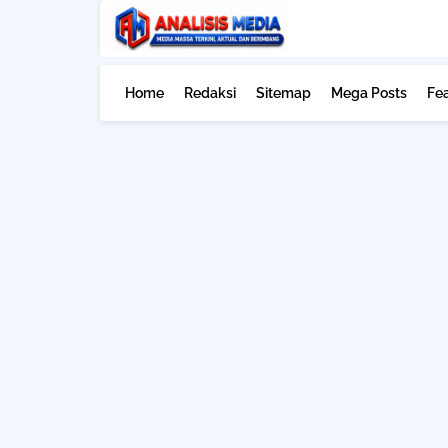
Home
Redaksi
Sitemap
Mega Posts
Fe