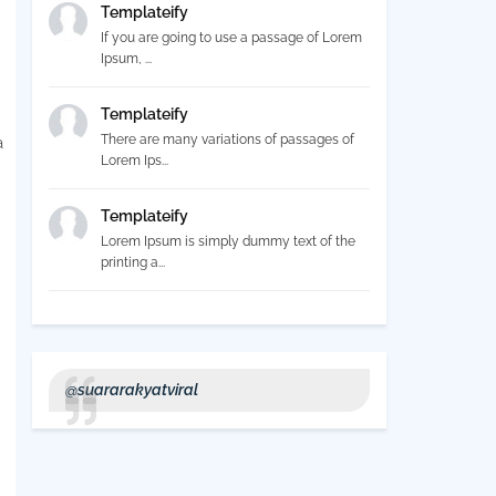
Templateify
If you are going to use a passage of Lorem
Ipsum, ...
Templateify
There are many variations of passages of
a
Lorem Ips...
Templateify
Lorem Ipsum is simply dummy text of the
printing a...
@suararakyatviral