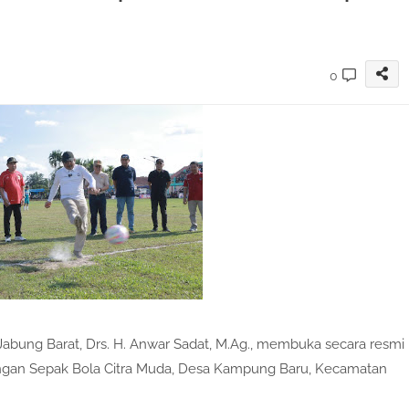
0
Jabung Barat, Drs. H. Anwar Sadat, M.Ag., membuka secara resmi
ngan Sepak Bola Citra Muda, Desa Kampung Baru, Kecamatan