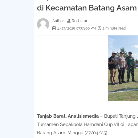
di Kecamatan Batang Asam
Author -
Redaktur
4/27/2025 07:53:00 PM
2 minute read
Tanjab Barat, Analisismedia
– Bupati Tanjung 
Turnamen Sepakbola Hamdani Cup VII di Lapa
Batang Asam, Minggu (27/04/25).