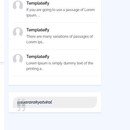
Templateify
If you are going to use a passage of Lorem
Ipsum, ...
Templateify
There are many variations of passages of
Lorem Ips...
Templateify
Lorem Ipsum is simply dummy text of the
printing a...
@suararakyatviral