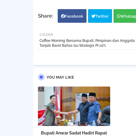
2025–2029
Facebook
Twitter
Whatsa
OLDER
Coffee Morning Bersama Bupati, Pimpinan dan Anggot
Tanjab Barat Bahas Isu Strategis PI 10%
YOU MAY LIKE
Bupati Anwar Sadat Hadiri Rapat