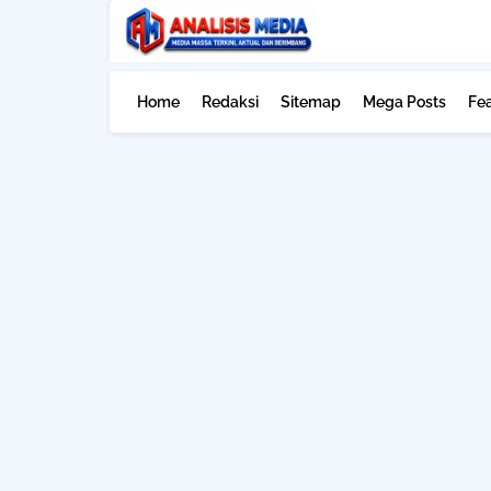
Home
Redaksi
Sitemap
Mega Posts
Fe