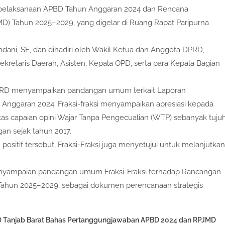
pelaksanaan APBD Tahun Anggaran 2024 dan Rencana
 Tahun 2025–2029, yang digelar di Ruang Rapat Paripurna
ani, SE, dan dihadiri oleh Wakil Ketua dan Anggota DPRD,
 Sekretaris Daerah, Asisten, Kepala OPD, serta para Kepala Bagian
 DPRD menyampaikan pandangan umum terkait Laporan
nggaran 2024. Fraksi-fraksi menyampaikan apresiasi kepada
as capaian opini Wajar Tanpa Pengecualian (WTP) sebanyak tuju
gan sejak tahun 2017.
sitif tersebut, Fraksi-Fraksi juga menyetujui untuk melanjutkan
enyampaian pandangan umum Fraksi-Fraksi terhadap Rancangan
ahun 2025–2029, sebagai dokumen perencanaan strategis
RD Tanjab Barat Bahas Pertanggungjawaban APBD 2024 dan RPJMD