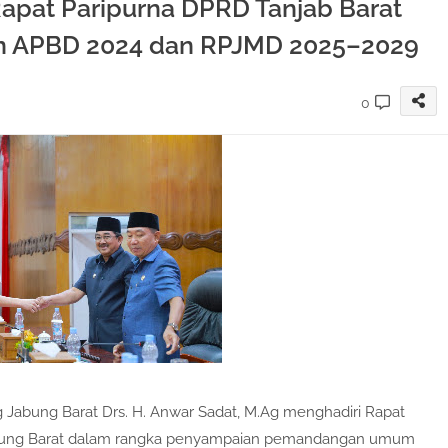
Rapat Paripurna DPRD Tanjab Barat
n APBD 2024 dan RPJMD 2025–2029
0
 Jabung Barat Drs. H. Anwar Sadat, M.Ag menghadiri Rapat
bung Barat dalam rangka penyampaian pemandangan umum