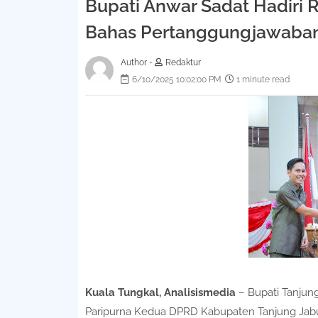
Bupati Anwar Sadat Hadiri 
Bahas Pertanggungjawaba
Author -
Redaktur
6/10/2025 10:02:00 PM
1 minute read
Kuala Tungkal, Analisismedia
– Bupati Tanjung
Paripurna Kedua DPRD Kabupaten Tanjung Ja