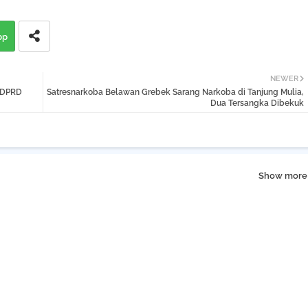
pp
NEWER
a DPRD
Satresnarkoba Belawan Grebek Sarang Narkoba di Tanjung Mulia,
Dua Tersangka Dibekuk
Show more