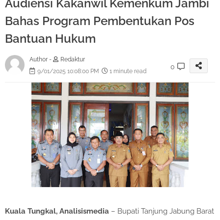
Audiensi Kakanwil Kemenkum Jambi
Bahas Program Pembentukan Pos
Bantuan Hukum
Author -
Redaktur
0
9/01/2025 10:08:00 PM
1 minute read
Kuala Tungkal, Analisismedia
– Bupati Tanjung Jabung Barat