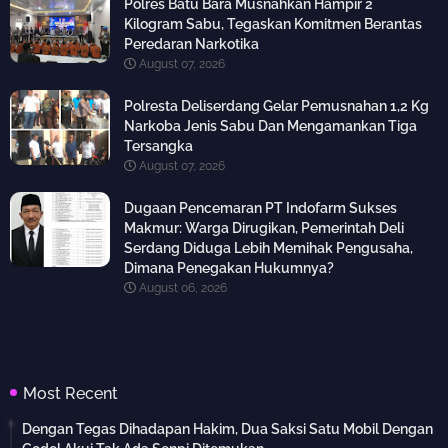
Polres Batu Bara Musnahkan Hampir 2
Kilogram Sabu, Tegaskan Komitmen Berantas
Peredaran Narkotika
August 07, 2026
Polresta Deliserdang Gelar Pemusnahan 1,2 Kg
Narkoba Jenis Sabu Dan Mengamankan Tiga
Tersangka
August 07, 2026
Dugaan Pencemaran PT Indofarm Sukses
Makmur: Warga Dirugikan, Pemerintah Deli
Serdang Diduga Lebih Memihak Pengusaha,
Dimana Penegakan Hukumnya?
August 06, 2026
Most Recent
Dengan Tegas Dihadapan Hakim, Dua Saksi Satu Mobil Dengan