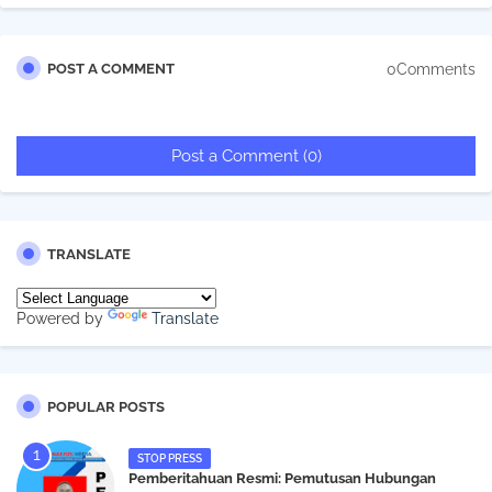
0Comments
POST A COMMENT
Post a Comment (0)
TRANSLATE
Powered by
Translate
POPULAR POSTS
STOP PRESS
Pemberitahuan Resmi: Pemutusan Hubungan