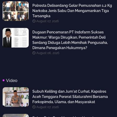
Polresta Deliserdang Gelar Pemusnahan 1,2 Kg
Narkoba Jenis Sabu Dan Mengamankan Tiga
Tersangka
August 07, 2026
Dugaan Pencemaran PT Indofarm Sukses
Makmur: Warga Dirugikan, Pemerintah Deli
Serdang Diduga Lebih Memihak Pengusaha,
Dimana Penegakan Hukumnya?
August 06, 2026
Video
Subuh Keliling dan Jum'at Curhat, Kapolres
Aceh Tenggara Pererat Silaturahmi Bersama
Forkopimda, Ulama, dan Masyarakat
August 07, 2026