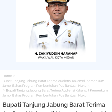
Home
Bupati Tanjung Jabung Barat Terima Audiensi Kakanwil Kemenkum
Jambi Bahas Program Pembentukan Pos Bantuan Hukum
Bupati Tanjung Jabung Barat Terima Audiensi Kakanwil Kemenkum
Jambi Bahas Program Pembentukan Pos Bantuan Hukum
Bupati Tanjung Jabung Barat Terima