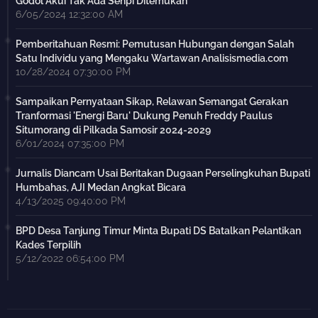
Godol Akui Tak Ada Senpi Ditemukan
6/05/2024 12:32:00 AM
Pemberitahuan Resmi: Pemutusan Hubungan dengan Salah
Satu Individu yang Mengaku Wartawan Analisismedia.com
10/28/2024 07:30:00 PM
Sampaikan Pernyataan Sikap, Relawan Semangat Gerakan
Tranformasi 'Energi Baru' Dukung Penuh Freddy Paulus
Situmorang di Pilkada Samosir 2024-2029
6/01/2024 07:35:00 PM
Jurnalis Diancam Usai Beritakan Dugaan Perselingkuhan Bupati
Humbahas, AJI Medan Angkat Bicara
4/13/2025 09:40:00 PM
BPD Desa Tanjung Timur Minta Bupati DS Batalkan Pelantikan
Kades Terpilih
5/12/2022 06:54:00 PM