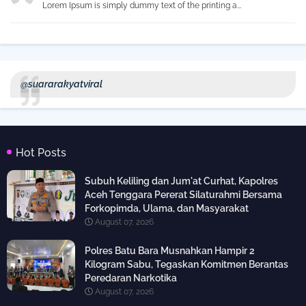
Lorem Ipsum is simply dummy text of the printing a...
@suararakyatviral
Hot Posts
Subuh Keliling dan Jum'at Curhat, Kapolres
Aceh Tenggara Pererat Silaturahmi Bersama
Forkopimda, Ulama, dan Masyarakat
August 07, 2026
Polres Batu Bara Musnahkan Hampir 2
Kilogram Sabu, Tegaskan Komitmen Berantas
Peredaran Narkotika
August 07, 2026