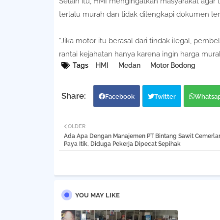
Selain itu, HMI mengingatkan masyarakat aga
terlalu murah dan tidak dilengkapi dokumen le
“Jika motor itu berasal dari tindak ilegal, pe
rantai kejahatan hanya karena ingin harga murah,
Tags
HMI
Medan
Motor Bodong
Facebook
Twitter
Whatsa
OLDER
Ada Apa Dengan Manajemen PT Bintang Sawit Cemerla
Paya Itik, Diduga Pekerja Dipecat Sepihak
YOU MAY LIKE