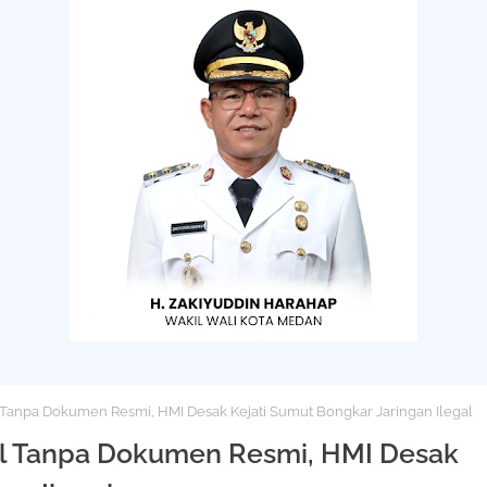
 Tanpa Dokumen Resmi, HMI Desak Kejati Sumut Bongkar Jaringan Ilegal
al Tanpa Dokumen Resmi, HMI Desak