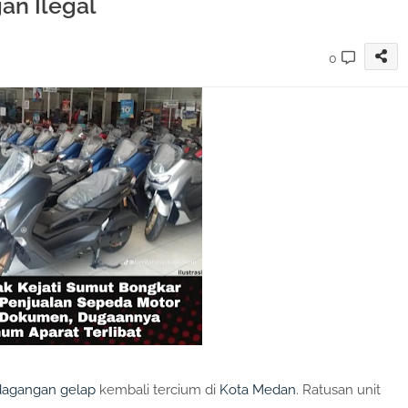
an Ilegal
0
rdagangan gelap
kembali tercium di
Kota Medan
. Ratusan unit