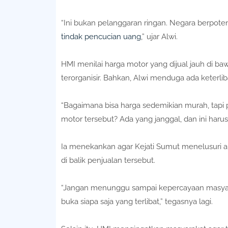
“Ini bukan pelanggaran ringan. Negara berpotensi
tindak pencucian uang
,” ujar Alwi.
HMI menilai harga motor yang dijual jauh di ba
terorganisir. Bahkan, Alwi menduga ada keterli
“Bagaimana bisa harga sedemikian murah, tapi 
motor tersebut? Ada yang janggal, dan ini harus 
Ia menekankan agar Kejati Sumut menelusuri ali
di balik penjualan tersebut.
“Jangan menunggu sampai kepercayaan masyarak
buka siapa saja yang terlibat,” tegasnya lagi.