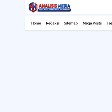
Home
Redaksi
Sitemap
Mega Posts
Fe