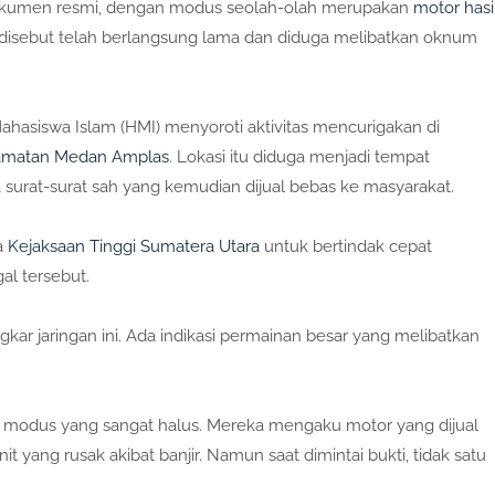
dokumen resmi, dengan modus seolah-olah merupakan
motor hasi
ini disebut telah berlangsung lama dan diduga melibatkan oknum
asiswa Islam (HMI) menyoroti aktivitas mencurigakan di
matan Medan Amplas
. Lokasi itu diduga menjadi tempat
surat-surat sah yang kemudian dijual bebas ke masyarakat.
a
Kejaksaan Tinggi Sumatera Utara
untuk bertindak cepat
al tersebut.
r jaringan ini. Ada indikasi permainan besar yang melibatkan
modus yang sangat halus. Mereka mengaku motor yang dijual
t yang rusak akibat banjir. Namun saat dimintai bukti, tidak satu