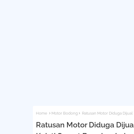
Home
Motor Bodong
Ratusan Motor Diduga Dijual
Ratusan Motor Diduga Diju