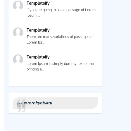
Templateify
If you are going to use a passage of Lorem
Ipsum, ...
Templateify
There are many variations of passages of
Lorem Ips...
Templateify
Lorem Ipsum is simply dummy text of the
printing a...
@suararakyatviral