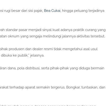
 rugi besar dari sisi pajak,
Bea Cukai
, hingga peluang terjadinya
wah standar pasar menjadi sinyal kuat adanya praktik curang yang
batan oknum yang sengaja melindungi jalannya aktivitas tersebut.
pihak produsen dan dealer resmi tidak mengetahui asal usul
dibuka ke publik,” jelasnya.
ran dana, pola distribusi, serta pihak-pihak yang diduga bermain
at terhadap aparat semakin tergerus. Bongkar, tuntaskan, dan