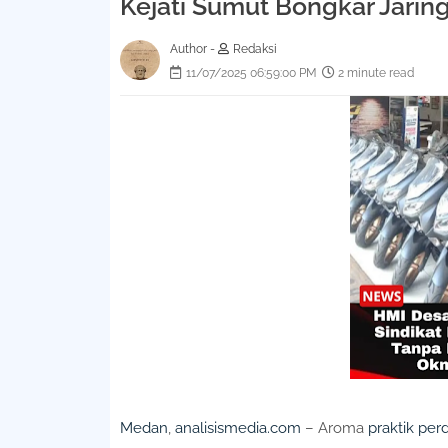
Kejati Sumut Bongkar Jaring
Author -
Redaksi
11/07/2025 06:59:00 PM
2 minute read
Medan
,
analisismedia.com
– Aroma
praktik pe