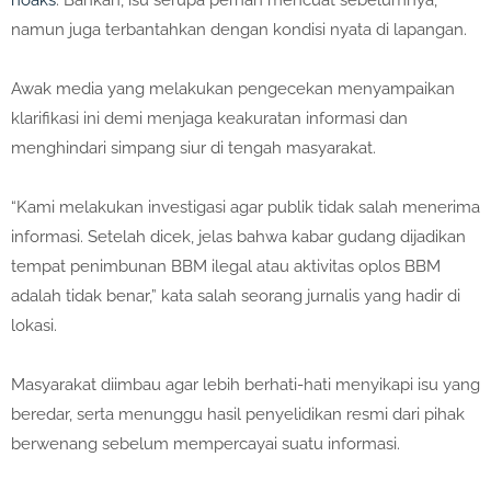
hoaks
. Bahkan, isu serupa pernah mencuat sebelumnya,
namun juga terbantahkan dengan kondisi nyata di lapangan.
Awak media yang melakukan pengecekan menyampaikan
klarifikasi ini demi menjaga keakuratan informasi dan
menghindari simpang siur di tengah masyarakat.
“Kami melakukan investigasi agar publik tidak salah menerima
informasi. Setelah dicek, jelas bahwa kabar gudang dijadikan
tempat penimbunan BBM ilegal atau aktivitas oplos BBM
adalah tidak benar,” kata salah seorang jurnalis yang hadir di
lokasi.
Masyarakat diimbau agar lebih berhati-hati menyikapi isu yang
beredar, serta menunggu hasil penyelidikan resmi dari pihak
berwenang sebelum mempercayai suatu informasi.