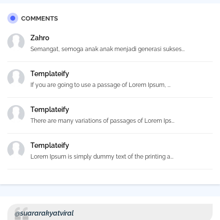
COMMENTS
Zahro
Semangat, semoga anak anak menjadi generasi sukses...
Templateify
If you are going to use a passage of Lorem Ipsum, ...
Templateify
There are many variations of passages of Lorem Ips...
Templateify
Lorem Ipsum is simply dummy text of the printing a...
@suararakyatviral