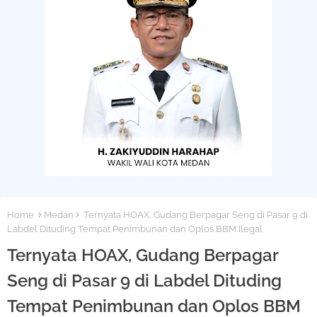
Home
Medan
Ternyata HOAX, Gudang Berpagar Seng di Pasar 9 di
Labdel Dituding Tempat Penimbunan dan Oplos BBM Ilegal
Ternyata HOAX, Gudang Berpagar
Seng di Pasar 9 di Labdel Dituding
Tempat Penimbunan dan Oplos BBM