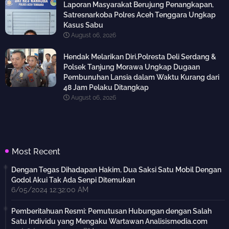
Laporan Masyarakat Berujung Penangkapan,
Satresnarkoba Polres Aceh Tenggara Ungkap
Kasus Sabu
August 06, 2026
Hendak Melarikan Diri,Polresta Deli Serdang &
Polsek Tanjung Morawa Ungkap Dugaan
Pembunuhan Lansia dalam Waktu Kurang dari
48 Jam Pelaku Ditangkap
August 06, 2026
Most Recent
Dengan Tegas Dihadapan Hakim, Dua Saksi Satu Mobil Dengan
Godol Akui Tak Ada Senpi Ditemukan
6/05/2024 12:32:00 AM
Pemberitahuan Resmi: Pemutusan Hubungan dengan Salah
Satu Individu yang Mengaku Wartawan Analisismedia.com