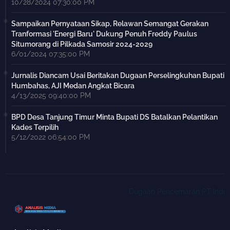
10/28/2024 07:30:00 PM
Sampaikan Pernyataan Sikap, Relawan Semangat Gerakan
Tranformasi 'Energi Baru' Dukung Penuh Freddy Paulus
Situmorang di Pilkada Samosir 2024-2029
6/01/2024 07:35:00 PM
Jurnalis Diancam Usai Beritakan Dugaan Perselingkuhan Bupati
Humbahas, AJI Medan Angkat Bicara
4/13/2025 09:40:00 PM
BPD Desa Tanjung Timur Minta Bupati DS Batalkan Pelantikan
Kades Terpilih
5/12/2022 06:54:00 PM
Dugaan Pencemaran PT Indofarm