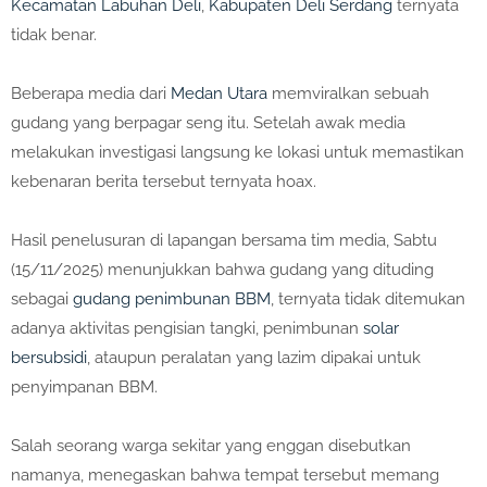
Kecamatan Labuhan Deli
,
Kabupaten Deli Serdang
ternyata
tidak benar.
Beberapa media dari
Medan Utara
memviralkan sebuah
gudang yang berpagar seng itu. Setelah awak media
melakukan investigasi langsung ke lokasi untuk memastikan
kebenaran berita tersebut ternyata hoax.
Hasil penelusuran di lapangan bersama tim media, Sabtu
(15/11/2025) menunjukkan bahwa gudang yang dituding
sebagai
gudang penimbunan BBM
, ternyata tidak ditemukan
adanya aktivitas pengisian tangki, penimbunan
solar
bersubsidi
, ataupun peralatan yang lazim dipakai untuk
penyimpanan BBM.
Salah seorang warga sekitar yang enggan disebutkan
namanya, menegaskan bahwa tempat tersebut memang