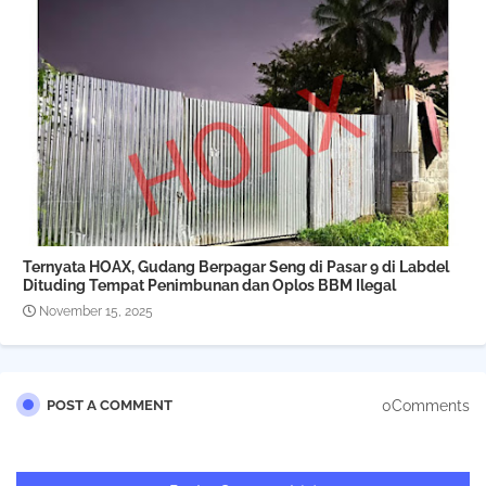
Ternyata HOAX, Gudang Berpagar Seng di Pasar 9 di Labdel
Dituding Tempat Penimbunan dan Oplos BBM Ilegal
November 15, 2025
0Comments
POST A COMMENT