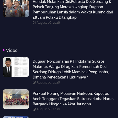
Hendak Melarikan Diri,Polresta Deli Serdang &
Polsek Tanjung Morawa Ungkap Dugaan
Pembunuhan Lansia dalam Waktu Kurang dari
48 Jam Pelaku Ditangkap
August 06, 2026
Video
Dugaan Pencemaran PT Indofarm Sukses
Makmur: Warga Dirugikan, Pemerintah Deli
Serdang Diduga Lebih Memihak Pengusaha,
Dimana Penegakan Hukumnya?
August 06, 2026
Perkuat Perang Melawan Narkoba, Kapolres
Aceh Tenggara Tegaskan Satresnarkoba Harus
Bergerak Hingga ke Akar Jaringan
August 06, 2026