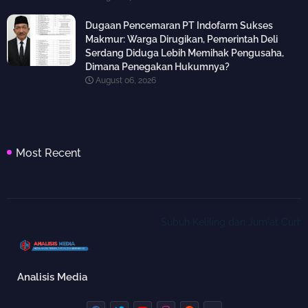
Dugaan Pencemaran PT Indofarm Sukses
Makmur: Warga Dirugikan, Pemerintah Deli
Serdang Diduga Lebih Memihak Pengusaha,
Dimana Penegakan Hukumnya?
August 06, 2026
Most Recent
Subuh Keliling dan Jum'at Curhat, K
Analisis Media