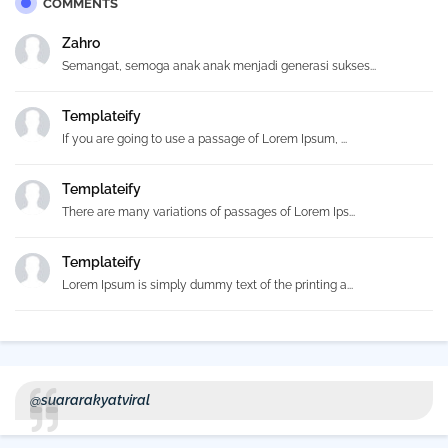
COMMENTS
Zahro
Semangat, semoga anak anak menjadi generasi sukses...
Templateify
If you are going to use a passage of Lorem Ipsum, ...
Templateify
There are many variations of passages of Lorem Ips...
Templateify
Lorem Ipsum is simply dummy text of the printing a...
@suararakyatviral