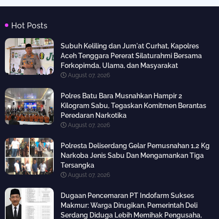
Hot Posts
Subuh Keliling dan Jum'at Curhat, Kapolres
Aceh Tenggara Pererat Silaturahmi Bersama
Forkopimda, Ulama, dan Masyarakat
August 07, 2026
Polres Batu Bara Musnahkan Hampir 2
Kilogram Sabu, Tegaskan Komitmen Berantas
Peredaran Narkotika
August 07, 2026
Polresta Deliserdang Gelar Pemusnahan 1,2 Kg
Narkoba Jenis Sabu Dan Mengamankan Tiga
Tersangka
August 07, 2026
Dugaan Pencemaran PT Indofarm Sukses
Makmur: Warga Dirugikan, Pemerintah Deli
Serdang Diduga Lebih Memihak Pengusaha,