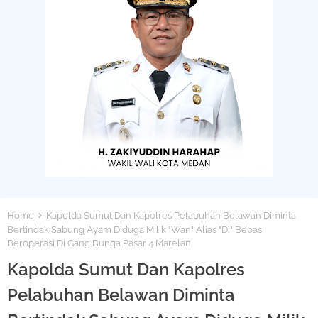
Home
Kapolda Sumut Dan Kapolres Pelabuhan Belawan Diminta
Bertindak,Sabung Ayam Diduga Milik "Wan" Alias "Di" Bebas
Beroperasi Di Gang Bunga Pasar 4 Marelan
Kapolda Sumut Dan Kapolres
Pelabuhan Belawan Diminta