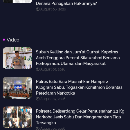
Dimana Penegakan Hukumnya?
August 06, 2026
Video
Subuh Keliling dan Jum'at Curhat, Kapolres
Aceh Tenggara Pererat Silaturahmi Bersama
Forkopimda, Ulama, dan Masyarakat
August 07, 2026
Polres Batu Bara Musnahkan Hampir 2
Kilogram Sabu, Tegaskan Komitmen Berantas
Peredaran Narkotika
August 07, 2026
Polresta Deliserdang Gelar Pemusnahan 1,2 Kg
Narkoba Jenis Sabu Dan Mengamankan Tiga
Tersangka
August 07, 2026