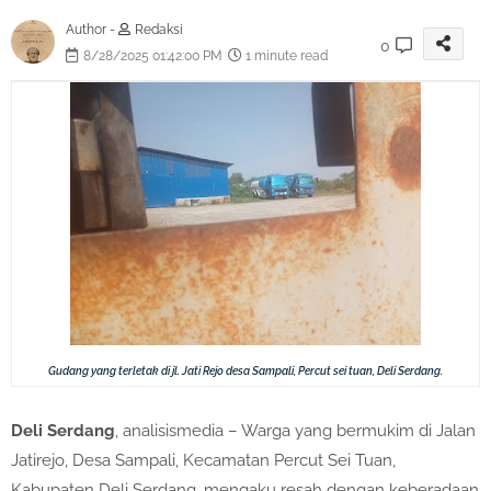
Author -
Redaksi
0
8/28/2025 01:42:00 PM
1 minute read
Gudang yang terletak di jl. Jati Rejo desa Sampali, Percut sei tuan, Deli Serdang.
Deli Serdang
, analisismedia – Warga yang bermukim di Jalan
Jatirejo, Desa Sampali, Kecamatan Percut Sei Tuan,
Kabupaten Deli Serdang, mengaku resah dengan keberadaan