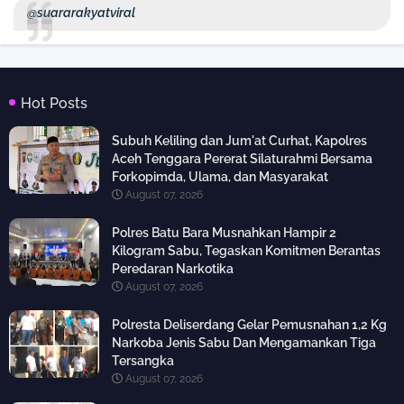
@suararakyatviral
Hot Posts
Subuh Keliling dan Jum'at Curhat, Kapolres
Aceh Tenggara Pererat Silaturahmi Bersama
Forkopimda, Ulama, dan Masyarakat
August 07, 2026
Polres Batu Bara Musnahkan Hampir 2
Kilogram Sabu, Tegaskan Komitmen Berantas
Peredaran Narkotika
August 07, 2026
Polresta Deliserdang Gelar Pemusnahan 1,2 Kg
Narkoba Jenis Sabu Dan Mengamankan Tiga
Tersangka
August 07, 2026