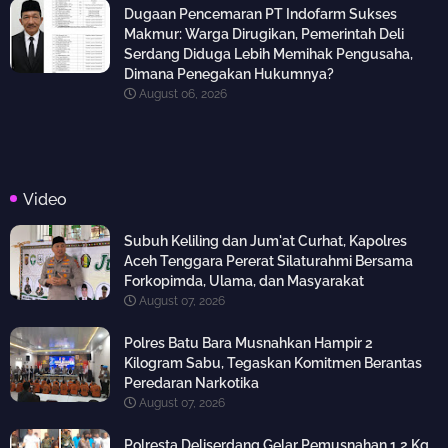
Dugaan Pencemaran PT Indofarm Sukses
Makmur: Warga Dirugikan, Pemerintah Deli
Serdang Diduga Lebih Memihak Pengusaha,
Dimana Penegakan Hukumnya?
August 06, 2026
Video
Subuh Keliling dan Jum'at Curhat, Kapolres
Aceh Tenggara Pererat Silaturahmi Bersama
Forkopimda, Ulama, dan Masyarakat
August 07, 2026
Polres Batu Bara Musnahkan Hampir 2
Kilogram Sabu, Tegaskan Komitmen Berantas
Peredaran Narkotika
August 07, 2026
Polresta Deliserdang Gelar Pemusnahan 1,2 Kg