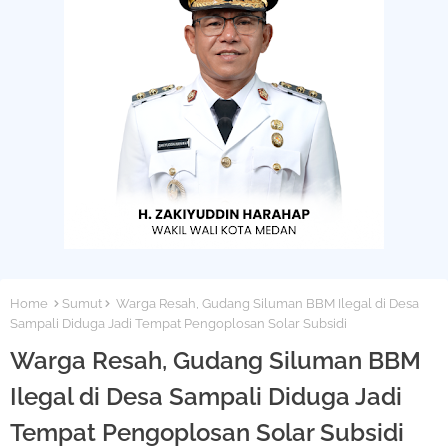
Home
Sumut
Warga Resah, Gudang Siluman BBM Ilegal di Desa
Sampali Diduga Jadi Tempat Pengoplosan Solar Subsidi
Warga Resah, Gudang Siluman BBM
Ilegal di Desa Sampali Diduga Jadi
Tempat Pengoplosan Solar Subsidi