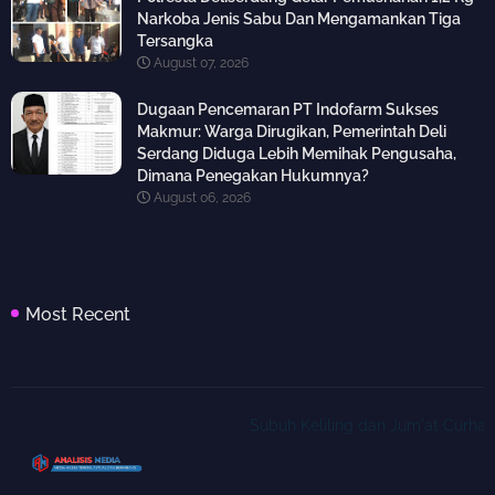
Narkoba Jenis Sabu Dan Mengamankan Tiga
Tersangka
August 07, 2026
Dugaan Pencemaran PT Indofarm Sukses
Makmur: Warga Dirugikan, Pemerintah Deli
Serdang Diduga Lebih Memihak Pengusaha,
Dimana Penegakan Hukumnya?
August 06, 2026
Most Recent
Subuh Keliling dan Jum'at Curhat, Ka