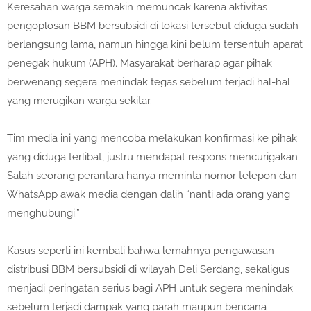
Keresahan warga semakin memuncak karena aktivitas
pengoplosan BBM bersubsidi di lokasi tersebut diduga sudah
berlangsung lama, namun hingga kini belum tersentuh aparat
penegak hukum (APH). Masyarakat berharap agar pihak
berwenang segera menindak tegas sebelum terjadi hal-hal
yang merugikan warga sekitar.
Tim media ini yang mencoba melakukan konfirmasi ke pihak
yang diduga terlibat, justru mendapat respons mencurigakan.
Salah seorang perantara hanya meminta nomor telepon dan
WhatsApp awak media dengan dalih “nanti ada orang yang
menghubungi.”
Kasus seperti ini kembali bahwa lemahnya pengawasan
distribusi BBM bersubsidi di wilayah Deli Serdang, sekaligus
menjadi peringatan serius bagi APH untuk segera menindak
sebelum terjadi dampak yang parah maupun bencana