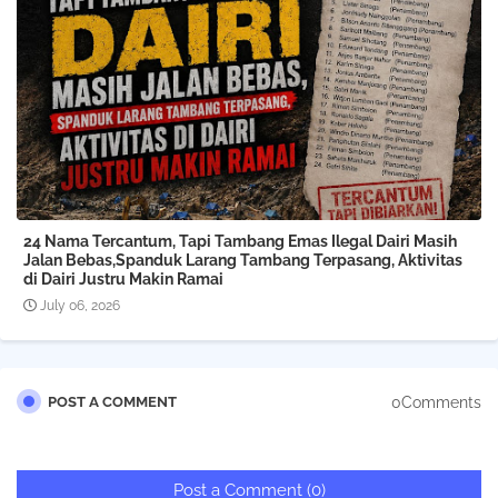
24 Nama Tercantum, Tapi Tambang Emas Ilegal Dairi Masih
Jalan Bebas,Spanduk Larang Tambang Terpasang, Aktivitas
di Dairi Justru Makin Ramai
July 06, 2026
0Comments
POST A COMMENT
Post a Comment (0)