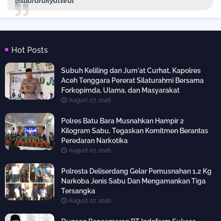
@suararakyatviral
Hot Posts
Subuh Keliling dan Jum'at Curhat, Kapolres
Aceh Tenggara Pererat Silaturahmi Bersama
Forkopimda, Ulama, dan Masyarakat
August 07, 2026
Polres Batu Bara Musnahkan Hampir 2
Kilogram Sabu, Tegaskan Komitmen Berantas
Peredaran Narkotika
August 07, 2026
Polresta Deliserdang Gelar Pemusnahan 1,2 Kg
Narkoba Jenis Sabu Dan Mengamankan Tiga
Tersangka
August 07, 2026