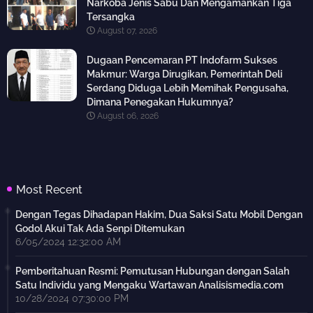
Narkoba Jenis Sabu Dan Mengamankan Tiga
Tersangka
August 07, 2026
Dugaan Pencemaran PT Indofarm Sukses
Makmur: Warga Dirugikan, Pemerintah Deli
Serdang Diduga Lebih Memihak Pengusaha,
Dimana Penegakan Hukumnya?
August 06, 2026
Most Recent
Dengan Tegas Dihadapan Hakim, Dua Saksi Satu Mobil Dengan
Godol Akui Tak Ada Senpi Ditemukan
6/05/2024 12:32:00 AM
Pemberitahuan Resmi: Pemutusan Hubungan dengan Salah
Satu Individu yang Mengaku Wartawan Analisismedia.com
10/28/2024 07:30:00 PM