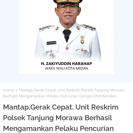
Home
Mantap,Gerak Cepat, Unit Reskrim Polsek Tanjung Morawa
Berhasil Mengamankan Pelaku Pencurian Dengan Pemberatan
Mantap,Gerak Cepat, Unit Reskrim
Polsek Tanjung Morawa Berhasil
Mengamankan Pelaku Pencurian