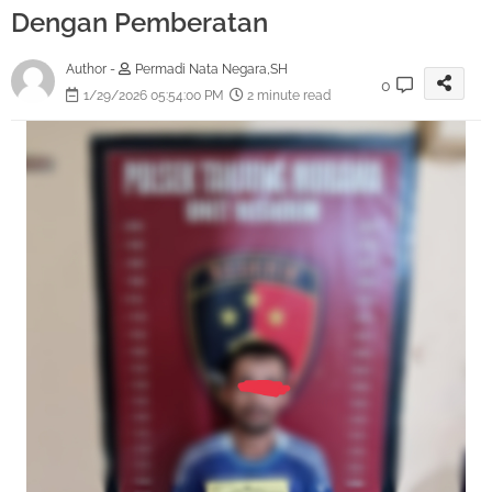
Dengan Pemberatan
Author -
Permadi Nata Negara,SH
0
1/29/2026 05:54:00 PM
2 minute read