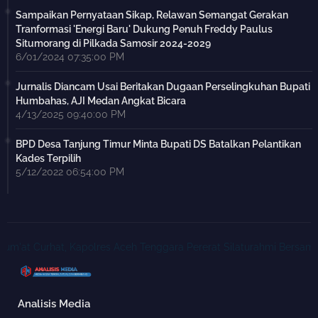
Sampaikan Pernyataan Sikap, Relawan Semangat Gerakan
Tranformasi 'Energi Baru' Dukung Penuh Freddy Paulus
Situmorang di Pilkada Samosir 2024-2029
6/01/2024 07:35:00 PM
Jurnalis Diancam Usai Beritakan Dugaan Perselingkuhan Bupati
Humbahas, AJI Medan Angkat Bicara
4/13/2025 09:40:00 PM
BPD Desa Tanjung Timur Minta Bupati DS Batalkan Pelantikan
Kades Terpilih
5/12/2022 06:54:00 PM
at Curhat, Kapolres Aceh Tenggara Pererat Silaturahmi Bersama Fo
Analisis Media