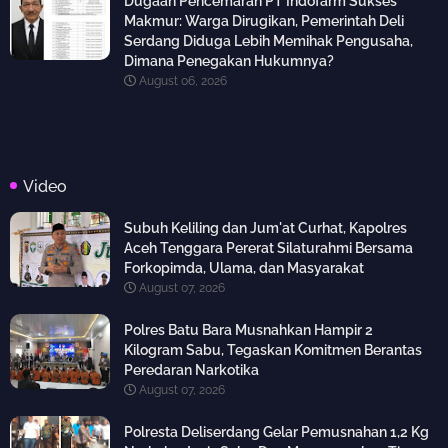
Dugaan Pencemaran PT Indofarm Sukses
Makmur: Warga Dirugikan, Pemerintah Deli
Serdang Diduga Lebih Memihak Pengusaha,
Dimana Penegakan Hukumnya?
August 06, 2026
Video
Subuh Keliling dan Jum'at Curhat, Kapolres
Aceh Tenggara Pererat Silaturahmi Bersama
Forkopimda, Ulama, dan Masyarakat
August 07, 2026
Polres Batu Bara Musnahkan Hampir 2
Kilogram Sabu, Tegaskan Komitmen Berantas
Peredaran Narkotika
August 07, 2026
Polresta Deliserdang Gelar Pemusnahan 1,2 Kg