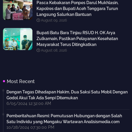
Pasca Kebakaran Ponpes Darul Mukhlasin,
Kapolres dan Bupati Aceh Tenggara Turun
Langsung Salurkan Bantuan
August 09, 2026
Bupati Batu Bara Tinjau RSUD H. OK Arya
Zulkarnain, Pastikan Pelayanan Kesehatan
Masyarakat Terus Ditingkatkan
August 08, 2026
Most Recent
Dengan Tegas Dihadapan Hakim, Dua Saksi Satu Mobil Dengan
Godol Akui Tak Ada Senpi Ditemukan
6/05/2024 12:32:00 AM
Pemberitahuan Resmi: Pemutusan Hubungan dengan Salah
Satu Individu yang Mengaku Wartawan Analisismedia.com
10/28/2024 07:30:00 PM