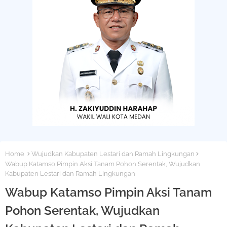
Home
Wujudkan Kabupaten Lestari dan Ramah Lingkungan
Wabup Katamso Pimpin Aksi Tanam Pohon Serentak, Wujudkan
Kabupaten Lestari dan Ramah Lingkungan
Wabup Katamso Pimpin Aksi Tanam
Pohon Serentak, Wujudkan