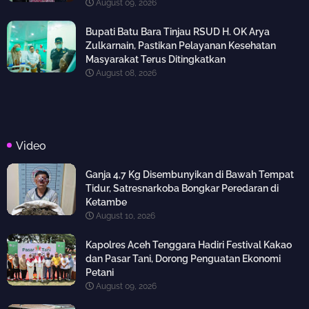
August 09, 2026
Bupati Batu Bara Tinjau RSUD H. OK Arya
Zulkarnain, Pastikan Pelayanan Kesehatan
Masyarakat Terus Ditingkatkan
August 08, 2026
Video
Ganja 4,7 Kg Disembunyikan di Bawah Tempat
Tidur, Satresnarkoba Bongkar Peredaran di
Ketambe
August 10, 2026
Kapolres Aceh Tenggara Hadiri Festival Kakao
dan Pasar Tani, Dorong Penguatan Ekonomi
Petani
August 09, 2026