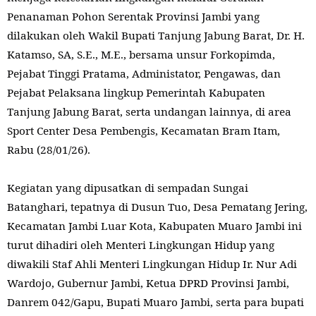
Penanaman Pohon Serentak Provinsi Jambi yang
dilakukan oleh Wakil Bupati Tanjung Jabung Barat, Dr. H.
Katamso, SA, S.E., M.E., bersama unsur Forkopimda,
Pejabat Tinggi Pratama, Administator, Pengawas, dan
Pejabat Pelaksana lingkup Pemerintah Kabupaten
Tanjung Jabung Barat, serta undangan lainnya, di area
Sport Center Desa Pembengis, Kecamatan Bram Itam,
Rabu (28/01/26).
Kegiatan yang dipusatkan di sempadan Sungai
Batanghari, tepatnya di Dusun Tuo, Desa Pematang Jering,
Kecamatan Jambi Luar Kota, Kabupaten Muaro Jambi ini
turut dihadiri oleh Menteri Lingkungan Hidup yang
diwakili Staf Ahli Menteri Lingkungan Hidup Ir. Nur Adi
Wardojo, Gubernur Jambi, Ketua DPRD Provinsi Jambi,
Danrem 042/Gapu, Bupati Muaro Jambi, serta para bupati