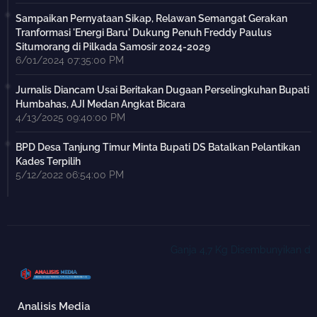
Sampaikan Pernyataan Sikap, Relawan Semangat Gerakan
Tranformasi 'Energi Baru' Dukung Penuh Freddy Paulus
Situmorang di Pilkada Samosir 2024-2029
6/01/2024 07:35:00 PM
Jurnalis Diancam Usai Beritakan Dugaan Perselingkuhan Bupati
Humbahas, AJI Medan Angkat Bicara
4/13/2025 09:40:00 PM
BPD Desa Tanjung Timur Minta Bupati DS Batalkan Pelantikan
Kades Terpilih
5/12/2022 06:54:00 PM
Ganja 4,7 Kg Disembunyikan di Baw
Analisis Media