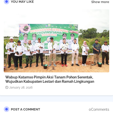
YOU MAY LIKE
Show more
Wabup Katamso Pimpin Aksi Tanam Pohon Serentak,
Wujudkan Kabupaten Lestari dan Ramah Lingkungan
January 28, 2026
0Comments
POST A COMMENT