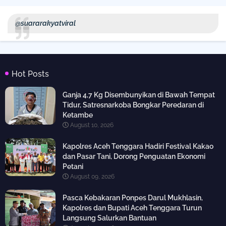
@suararakyatviral
Hot Posts
Ganja 4,7 Kg Disembunyikan di Bawah Tempat
Tidur, Satresnarkoba Bongkar Peredaran di
Ketambe
August 10, 2026
Kapolres Aceh Tenggara Hadiri Festival Kakao
dan Pasar Tani, Dorong Penguatan Ekonomi
Petani
August 09, 2026
Pasca Kebakaran Ponpes Darul Mukhlasin,
Kapolres dan Bupati Aceh Tenggara Turun
Langsung Salurkan Bantuan