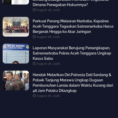
Dimana Penegakan Hukumnya?
August 06, 2026
Perkuat Perang Melawan Narkoba, Kapolres
Aceh Tenggara Tegaskan Satresnarkoba Harus
Bergerak Hingga ke Akar Jaringan
August 06, 2026
Laporan Masyarakat Berujung Penangkapan,
Satresnarkoba Polres Aceh Tenggara Ungkap
Kasus Sabu
August 06, 2026
Hendak Melarikan Diri,Polresta Deli Serdang &
Polsek Tanjung Morawa Ungkap Dugaan
Pembunuhan Lansia dalam Waktu Kurang dari
48 Jam Pelaku Ditangkap
August 06, 2026