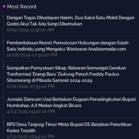
Most Recent
Dengan Tegas Dihadapan Hakim, Dua Saksi Satu Mobil Dengan
Godol Akui Tak Ada Senpi Ditemukan
6/05/2024 12:32:00 AM
Pemberitahuan Resmi: Pemutusan Hubungan dengan Salah
Satu Individu yang Mengaku Wartawan Analisismedia.com
10/28/2024 07:30:00 PM
Sampaikan Pernyataan Sikap, Relawan Semangat Gerakan
Tranformasi 'Energi Baru' Dukung Penuh Freddy Paulus
Situmorang di Pilkada Samosir 2024-2029
6/01/2024 07:35:00 PM
Jurnalis Diancam Usai Beritakan Dugaan Perselingkuhan Bupati
Humbahas, AJI Medan Angkat Bicara
4/13/2025 09:40:00 PM
BPD Desa Tanjung Timur Minta Bupati DS Batalkan Pelantikan
Kades Terpilih
5/12/2022 06:54:00 PM