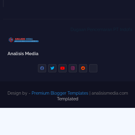
Dugaan Pencemaran PT Indofarm Su
Analisis Media
Design by -
Premium Blogger Templates
| analisismedia.com
Templated