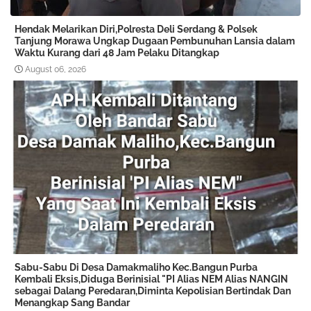
Hendak Melarikan Diri,Polresta Deli Serdang & Polsek
Tanjung Morawa Ungkap Dugaan Pembunuhan Lansia dalam
Waktu Kurang dari 48 Jam Pelaku Ditangkap
August 06, 2026
Sabu-Sabu Di Desa Damakmaliho Kec.Bangun Purba
Kembali Eksis,Diduga Berinisial "PI Alias NEM Alias NANGIN
sebagai Dalang Peredaran,Diminta Kepolisian Bertindak Dan
Menangkap Sang Bandar