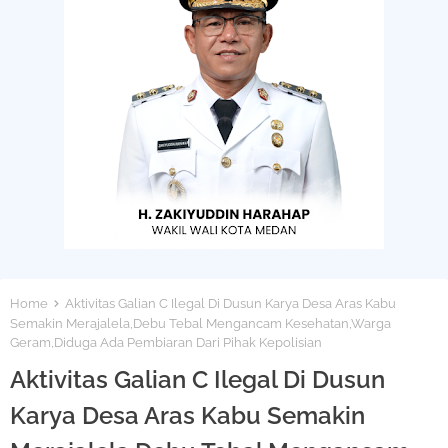
Home
Aktivitas Galian C Ilegal Di Dusun Karya Desa Aras Kabu
Semakin Merajalela,Debu Tebal Mengancam Kesehatan,Warga
Geram,Diduga Ada Pembiaran Dari Pihak Kepolisian
Aktivitas Galian C Ilegal Di Dusun
Karya Desa Aras Kabu Semakin