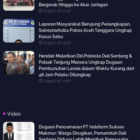
Bergerak Hingga ke Akar Jaringan
August 06, 2026
Laporan Masyarakat Berujung Penangkapan,
Satresnarkoba Polres Aceh Tenggara Ungkap
Kasus Sabu
August 06, 2026
Hendak Melarikan Diri,Polresta Deli Serdang &
Polsek Tanjung Morawa Ungkap Dugaan
Pembunuhan Lansia dalam Waktu Kurang dari
48 Jam Pelaku Ditangkap
August 06, 2026
Video
Dugaan Pencemaran PT Indofarm Sukses
Makmur: Warga Dirugikan, Pemerintah Deli
Serdang Diduga Lebih Memihak Pengusaha,