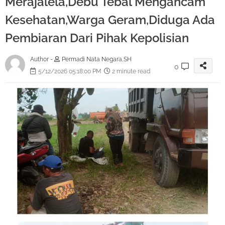
Merajalela,Debu Tebal Mengancam
Kesehatan,Warga Geram,Diduga Ada
Pembiaran Dari Pihak Kepolisian
Author -
Permadi Nata Negara,SH
0
5/12/2026 05:18:00 PM
2 minute read