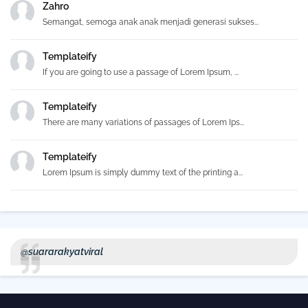
Zahro
Semangat, semoga anak anak menjadi generasi sukses...
Templateify
If you are going to use a passage of Lorem Ipsum, ...
Templateify
There are many variations of passages of Lorem Ips...
Templateify
Lorem Ipsum is simply dummy text of the printing a...
@suararakyatviral