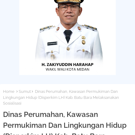
Home
Sumut
Dinas Perumahan, Kawasan Permukiman Dan
Lingkungan Hidup (Disperkim LH) Kab. Batu Bara Melaksanakan
Sosialisasi
Dinas Perumahan, Kawasan
Permukiman Dan Lingkungan Hidup