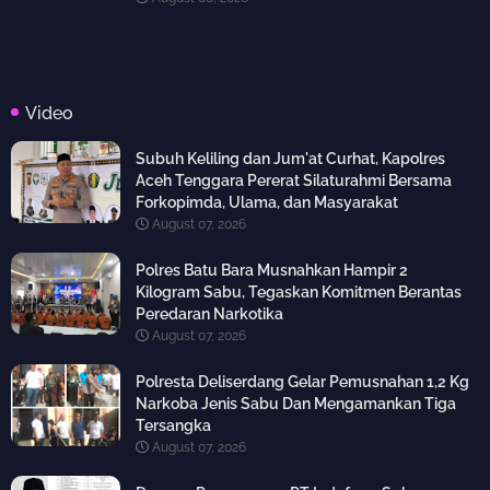
Video
Subuh Keliling dan Jum'at Curhat, Kapolres
Aceh Tenggara Pererat Silaturahmi Bersama
Forkopimda, Ulama, dan Masyarakat
August 07, 2026
Polres Batu Bara Musnahkan Hampir 2
Kilogram Sabu, Tegaskan Komitmen Berantas
Peredaran Narkotika
August 07, 2026
Polresta Deliserdang Gelar Pemusnahan 1,2 Kg
Narkoba Jenis Sabu Dan Mengamankan Tiga
Tersangka
August 07, 2026