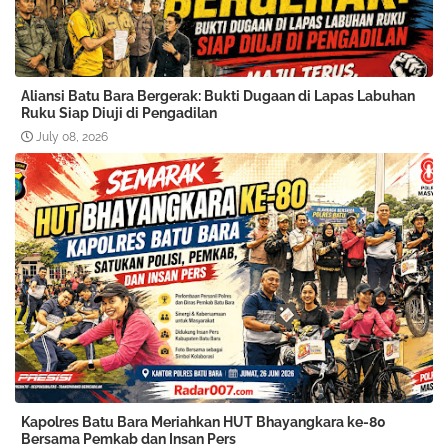
Aliansi Batu Bara Bergerak: Bukti Dugaan di Lapas Labuhan
Ruku Siap Diuji di Pengadilan
July 08, 2026
Kapolres Batu Bara Meriahkan HUT Bhayangkara ke-80
Bersama Pemkab dan Insan Pers