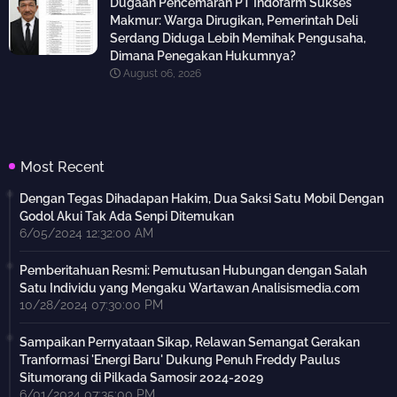
Dugaan Pencemaran PT Indofarm Sukses
Makmur: Warga Dirugikan, Pemerintah Deli
Serdang Diduga Lebih Memihak Pengusaha,
Dimana Penegakan Hukumnya?
August 06, 2026
Most Recent
Dengan Tegas Dihadapan Hakim, Dua Saksi Satu Mobil Dengan
Godol Akui Tak Ada Senpi Ditemukan
6/05/2024 12:32:00 AM
Pemberitahuan Resmi: Pemutusan Hubungan dengan Salah
Satu Individu yang Mengaku Wartawan Analisismedia.com
10/28/2024 07:30:00 PM
Sampaikan Pernyataan Sikap, Relawan Semangat Gerakan
Tranformasi 'Energi Baru' Dukung Penuh Freddy Paulus
Situmorang di Pilkada Samosir 2024-2029
6/01/2024 07:35:00 PM