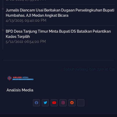
Jurnalis Diancam Usai Beritakan Dugaan Perselingkuhan Bupati
Humbahas, AJI Medan Angkat Bicara
4/13/2025 09:40:00 PM
BPD Desa Tanjung Timur Minta Bupati DS Batalkan Pelantikan
Kades Terpilih
5/12/2022 06:54:00 PM
Subuh Keliling dan Jum'at Curhat,
Analisis Media