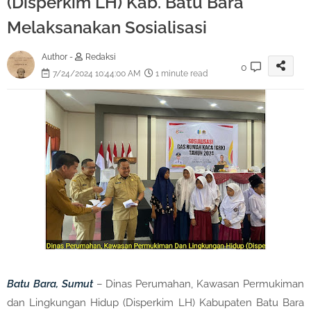
(Disperkim LH) Kab. Batu Bara
Melaksanakan Sosialisasi
Author -
Redaksi
0
7/24/2024 10:44:00 AM
1 minute read
Batu Bara, Sumut
– Dinas Perumahan, Kawasan Permukiman
dan Lingkungan Hidup (Disperkim LH) Kabupaten Batu Bara