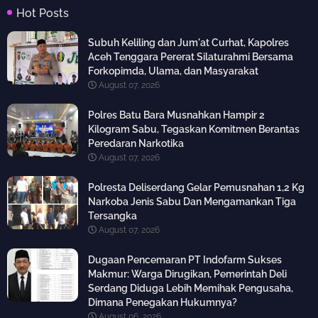
Hot Posts
Subuh Keliling dan Jum'at Curhat, Kapolres
Aceh Tenggara Pererat Silaturahmi Bersama
Forkopimda, Ulama, dan Masyarakat
August 07, 2026
Polres Batu Bara Musnahkan Hampir 2
Kilogram Sabu, Tegaskan Komitmen Berantas
Peredaran Narkotika
August 07, 2026
Polresta Deliserdang Gelar Pemusnahan 1,2 Kg
Narkoba Jenis Sabu Dan Mengamankan Tiga
Tersangka
August 07, 2026
Dugaan Pencemaran PT Indofarm Sukses
Makmur: Warga Dirugikan, Pemerintah Deli
Serdang Diduga Lebih Memihak Pengusaha,
Dimana Penegakan Hukumnya?
August 06, 2026