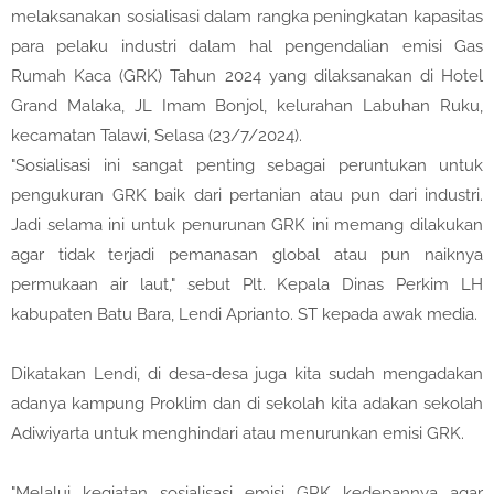
melaksanakan sosialisasi dalam rangka peningkatan kapasitas
para pelaku industri dalam hal pengendalian emisi Gas
Rumah Kaca (GRK) Tahun 2024 yang dilaksanakan di Hotel
Grand Malaka, JL Imam Bonjol, kelurahan Labuhan Ruku,
kecamatan Talawi, Selasa (23/7/2024).
"Sosialisasi ini sangat penting sebagai peruntukan untuk
pengukuran GRK baik dari pertanian atau pun dari industri.
Jadi selama ini untuk penurunan GRK ini memang dilakukan
agar tidak terjadi pemanasan global atau pun naiknya
permukaan air laut," sebut Plt. Kepala Dinas Perkim LH
kabupaten Batu Bara, Lendi Aprianto. ST kepada awak media.
Dikatakan Lendi, di desa-desa juga kita sudah mengadakan
adanya kampung Proklim dan di sekolah kita adakan sekolah
Adiwiyarta untuk menghindari atau menurunkan emisi GRK.
"Melalui kegiatan sosialisasi emisi GRK kedepannya agar