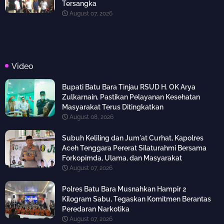
Tersangka
August 07, 2026
Video
Bupati Batu Bara Tinjau RSUD H. OK Arya
Zulkarnain, Pastikan Pelayanan Kesehatan
Masyarakat Terus Ditingkatkan
August 08, 2026
Subuh Keliling dan Jum'at Curhat, Kapolres
Aceh Tenggara Pererat Silaturahmi Bersama
Forkopimda, Ulama, dan Masyarakat
August 07, 2026
Polres Batu Bara Musnahkan Hampir 2
Kilogram Sabu, Tegaskan Komitmen Berantas
Peredaran Narkotika
August 07, 2026