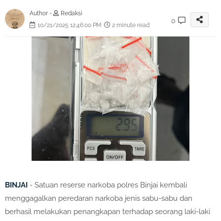
Author -
Redaksi
0
10/21/2025 12:46:00 PM
2 minute read
BINJAI
- Satuan reserse narkoba polres Binjai kembali
menggagalkan peredaran narkoba jenis sabu-sabu dan
berhasil melakukan penangkapan terhadap seorang laki-laki