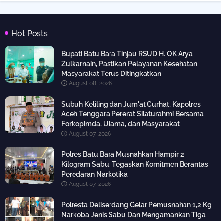
Hot Posts
Bupati Batu Bara Tinjau RSUD H. OK Arya
Zulkarnain, Pastikan Pelayanan Kesehatan
Masyarakat Terus Ditingkatkan
August 08, 2026
Subuh Keliling dan Jum'at Curhat, Kapolres
Aceh Tenggara Pererat Silaturahmi Bersama
Forkopimda, Ulama, dan Masyarakat
August 07, 2026
Polres Batu Bara Musnahkan Hampir 2
Kilogram Sabu, Tegaskan Komitmen Berantas
Peredaran Narkotika
August 07, 2026
Polresta Deliserdang Gelar Pemusnahan 1,2 Kg
Narkoba Jenis Sabu Dan Mengamankan Tiga