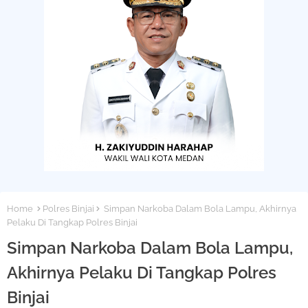
Home
Polres Binjai
Simpan Narkoba Dalam Bola Lampu, Akhirnya
Pelaku Di Tangkap Polres Binjai
Simpan Narkoba Dalam Bola Lampu,
Akhirnya Pelaku Di Tangkap Polres
Binjai