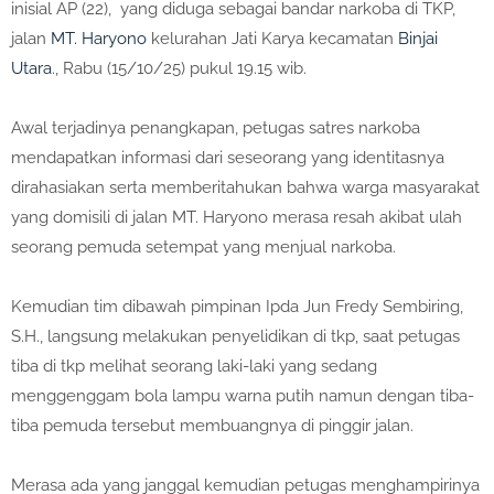
inisial AP (22), yang diduga sebagai bandar narkoba di TKP,
jalan
MT. Haryono
kelurahan Jati Karya kecamatan
Binjai
Utara
., Rabu (15/10/25) pukul 19.15 wib.
Awal terjadinya penangkapan, petugas satres narkoba
mendapatkan informasi dari seseorang yang identitasnya
dirahasiakan serta memberitahukan bahwa warga masyarakat
yang domisili di jalan MT. Haryono merasa resah akibat ulah
seorang pemuda setempat yang menjual narkoba.
Kemudian tim dibawah pimpinan Ipda Jun Fredy Sembiring,
S.H., langsung melakukan penyelidikan di tkp, saat petugas
tiba di tkp melihat seorang laki-laki yang sedang
menggenggam bola lampu warna putih namun dengan tiba-
tiba pemuda tersebut membuangnya di pinggir jalan.
Merasa ada yang janggal kemudian petugas menghampirinya