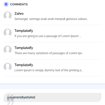
COMMENTS
Zahro
Semangat, semoga anak anak menjadi generasi sukses...
Templateify
If you are going to use a passage of Lorem Ipsum, ...
Templateify
There are many variations of passages of Lorem Ips...
Templateify
Lorem Ipsum is simply dummy text of the printing a...
@suararakyatviral