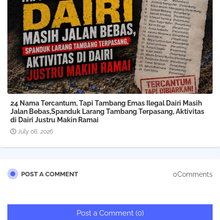
24 Nama Tercantum, Tapi Tambang Emas Ilegal Dairi Masih
Jalan Bebas,Spanduk Larang Tambang Terpasang, Aktivitas
di Dairi Justru Makin Ramai
July 06, 2026
0Comments
POST A COMMENT
Post a Comment (0)