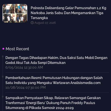
Polresta Deliserdang Gelar Pemusnahan 1,2 Kg
Narkoba Jenis Sabu Dan Mengamankan Tiga
Tersangka
August 07, 2026
Most Recent
Dengan Tegas Dihadapan Hakim, Dua Saksi Satu Mobil Dengan
Godol Akui Tak Ada Senpi Ditemukan
6/05/2024 12:32:00 AM
Pemberitahuan Resmi: Pemutusan Hubungan dengan Salah
Satu Individu yang Mengaku Wartawan Analisismedia.com
10/28/2024 07:30:00 PM
Sampaikan Pernyataan Sikap, Relawan Semangat Gerakan
Tranformasi 'Energi Baru' Dukung Penuh Freddy Paulus
Situmorang di Pilkada Samosir 2024-2029