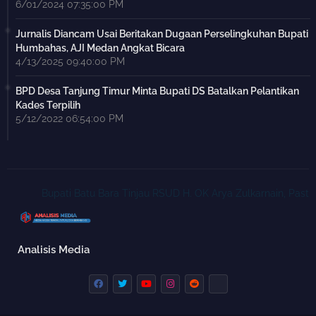
6/01/2024 07:35:00 PM
Jurnalis Diancam Usai Beritakan Dugaan Perselingkuhan Bupati
Humbahas, AJI Medan Angkat Bicara
4/13/2025 09:40:00 PM
BPD Desa Tanjung Timur Minta Bupati DS Batalkan Pelantikan
Kades Terpilih
5/12/2022 06:54:00 PM
Bupati Batu Bara Tinjau RSUD H. OK Arya Zulkarnain, Pastikan 
Analisis Media