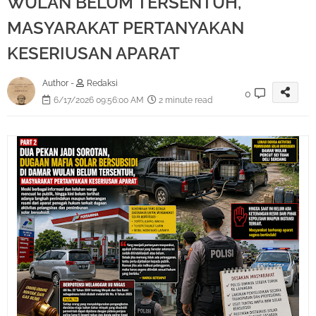
WULAN BELUM TERSENTUH,
MASYARAKAT PERTANYAKAN
KESERIUSAN APARAT
Author -
Redaksi
0
6/17/2026 09:56:00 AM
2 minute read