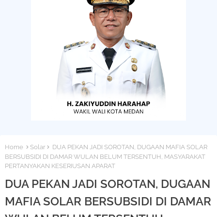
Home
Solar
DUA PEKAN JADI SOROTAN, DUGAAN MAFIA SOLAR
BERSUBSIDI DI DAMAR WULAN BELUM TERSENTUH, MASYARAKAT
PERTANYAKAN KESERIUSAN APARAT
DUA PEKAN JADI SOROTAN, DUGAAN
MAFIA SOLAR BERSUBSIDI DI DAMAR