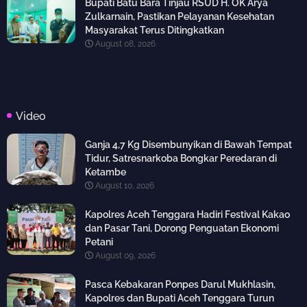
Bupati Batu Bara Tinjau RSUD H. OK Arya
Zulkarnain, Pastikan Pelayanan Kesehatan
Masyarakat Terus Ditingkatkan
August 08, 2026
Video
Ganja 4,7 Kg Disembunyikan di Bawah Tempat
Tidur, Satresnarkoba Bongkar Peredaran di
Ketambe
August 10, 2026
Kapolres Aceh Tenggara Hadiri Festival Kakao
dan Pasar Tani, Dorong Penguatan Ekonomi
Petani
August 09, 2026
Pasca Kebakaran Ponpes Darul Mukhlasin,
Kapolres dan Bupati Aceh Tenggara Turun