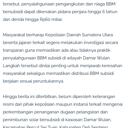
tersebut, penyalahgunaan pengangkutan dan niaga BBM
bersubsidi dapat dikenakan pidana penjara hingga 6 tahun
dan denda hingga Rp60 miliar.
Masyarakat berharap Kepolisian Daerah Sumatera Utara
beserta jajaran terkait segera melakukan investigasi secara
transparan guna memastikan ada atau tidaknya praktik
penyalahgunaan BBM subsidi di wilayah Damar Wulan.
Langkah tersebut dinilai penting untuk menjawab keresahan
masyarakat sekaligus memastikan distribusi BBM subsidi
berjalan sesuai peruntukannya.
Hingga berita ini diterbitkan, belum diperoleh keterangan
resmi dari pihak kepolisian maupun instansi terkait mengenai
perkembangan penanganan dugaan pelangsiran dan
penimbunan solar bersubsidi di kawasan Damar Wulan,
Kecamatan Percut Sei Tuan, Kabupaten Deli Serdang.