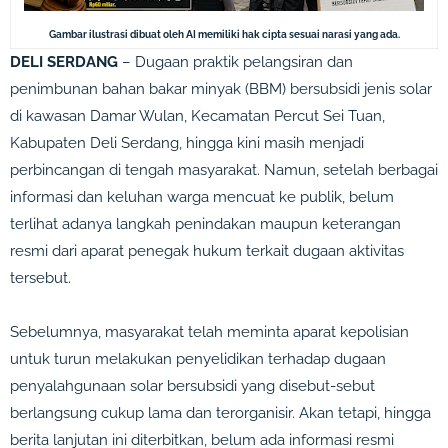
Gambar ilustrasi dibuat oleh AI memiliki hak cipta sesuai narasi yang ada.
DELI SERDANG
– Dugaan praktik pelangsiran dan
penimbunan bahan bakar minyak (BBM) bersubsidi jenis solar
di kawasan Damar Wulan, Kecamatan Percut Sei Tuan,
Kabupaten Deli Serdang, hingga kini masih menjadi
perbincangan di tengah masyarakat. Namun, setelah berbagai
informasi dan keluhan warga mencuat ke publik, belum
terlihat adanya langkah penindakan maupun keterangan
resmi dari aparat penegak hukum terkait dugaan aktivitas
tersebut.
Sebelumnya, masyarakat telah meminta aparat kepolisian
untuk turun melakukan penyelidikan terhadap dugaan
penyalahgunaan solar bersubsidi yang disebut-sebut
berlangsung cukup lama dan terorganisir. Akan tetapi, hingga
berita lanjutan ini diterbitkan, belum ada informasi resmi