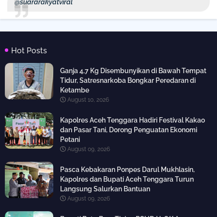
@suararakyatviral
Hot Posts
Ganja 4,7 Kg Disembunyikan di Bawah Tempat
Tidur, Satresnarkoba Bongkar Peredaran di
Ketambe
August 10, 2026
Kapolres Aceh Tenggara Hadiri Festival Kakao
dan Pasar Tani, Dorong Penguatan Ekonomi
Petani
August 09, 2026
Pasca Kebakaran Ponpes Darul Mukhlasin,
Kapolres dan Bupati Aceh Tenggara Turun
Langsung Salurkan Bantuan
August 09, 2026