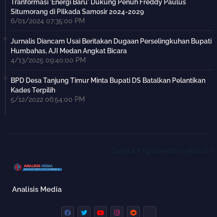
Tranformasi 'Energi Baru' Dukung Penuh Freddy Paulus
Situmorang di Pilkada Samosir 2024-2029
6/01/2024 07:35:00 PM
Jurnalis Diancam Usai Beritakan Dugaan Perselingkuhan Bupati
Humbahas, AJI Medan Angkat Bicara
4/13/2025 09:40:00 PM
BPD Desa Tanjung Timur Minta Bupati DS Batalkan Pelantikan
Kades Terpilih
5/12/2022 06:54:00 PM
Ganja 4,7 Kg Disembunyikan di Bawa
Analisis Media